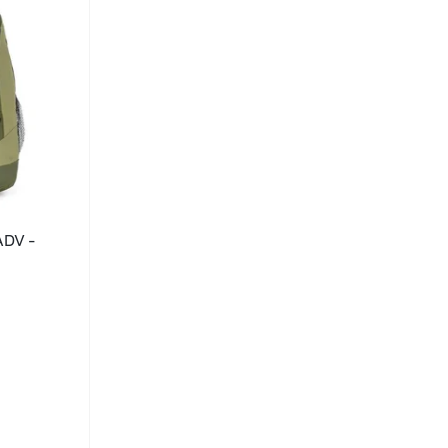
ADV -