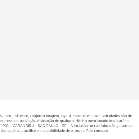
som, software, conjunto imagem, layout, trade dress, aqui veiculados são de
expressa autorização. A violação de qualquer direito mencionado implicará na
47-901 - CARANDIRU - SAO PAULO - SP - A inclusão no carrinho não garante o
as sujeitas a análise e disponibilidade de estoque. Fale conosco: