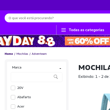
Busca
Todas as categorias
Home
Mochilas
Adventeam
MOCHIL
Marca
-
Exibindo: 1 - 2 de
20V
Abafarto
Acer