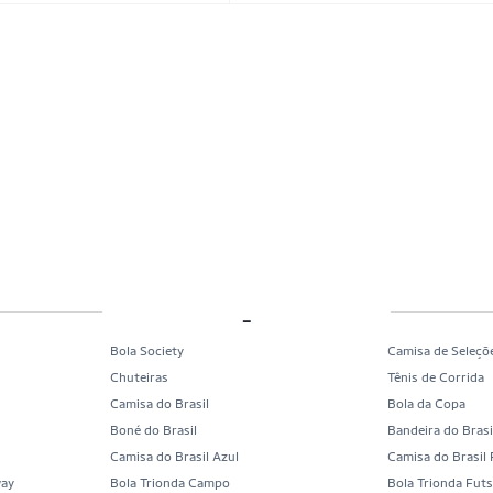
_
Bola Society
Camisa de Seleçõ
Chuteiras
Tênis de Corrida
Camisa do Brasil
Bola da Copa
Boné do Brasil
Bandeira do Brasi
Camisa do Brasil Azul
Camisa do Brasil
way
Bola Trionda Campo
Bola Trionda Futs