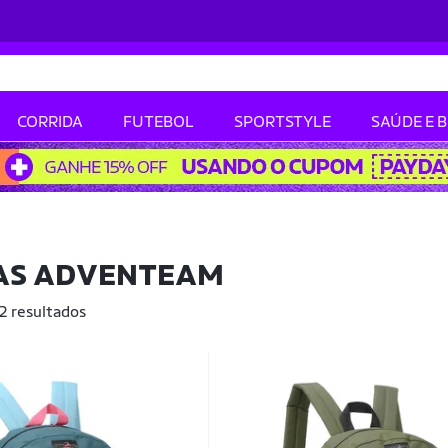
CORRIDA
FUTEBOL
SPORTSTYLE
SAÚDE E 
AS ADVENTEAM
 2 resultados