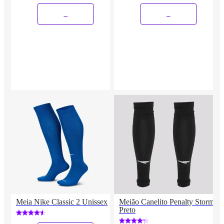
_
_
Meia Nike Classic 2 Unissex
Meião Canelito Penalty Storm
Preto