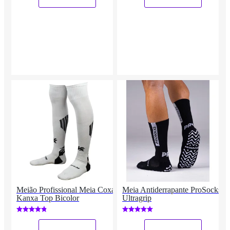
Meião Profissional Meia Coxa
Meia Antiderrapante ProSocks
Kanxa Top Bicolor
Ultragrip
_
_