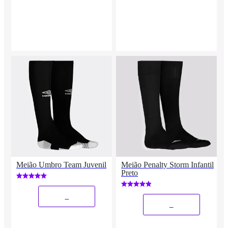
Meião Umbro Team Juvenil
Meião Penalty Storm Infantil
Preto
_
_