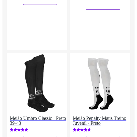
_
Meião Umbro Classic - Preto
Meião Penalty Matis Treino
39-43
Juvenil - Preto