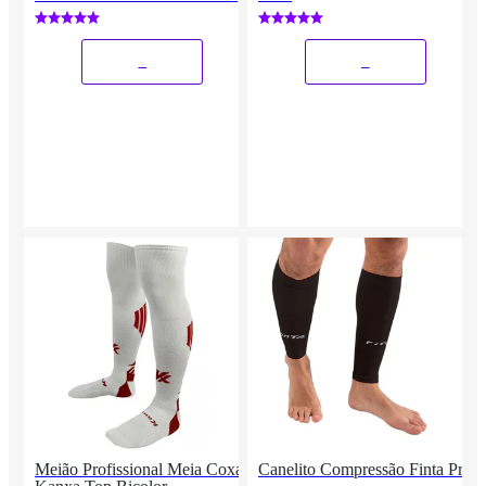
_
_
Meião Profissional Meia Coxa
Canelito Compressão Finta Pró