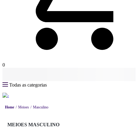
0
Todas as categorias
Home
Meioes
Masculino
MEIOES MASCULINO