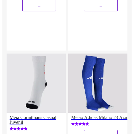
_
_
Meia Corinthians Casual
Meião Adidas Milano 23 Azul
Juvenil