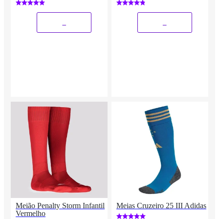
_
_
Meião Penalty Storm Infantil
Meias Cruzeiro 25 III Adidas
Vermelho