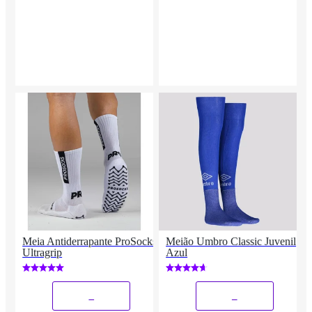
Meia Antiderrapante ProSocks
Meião Umbro Classic Juvenil
Ultragrip
Azul
_
_