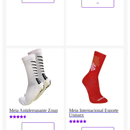
_
Meia Antiderrapante Zoup
Meia Internacional Esporte
Unissex
_