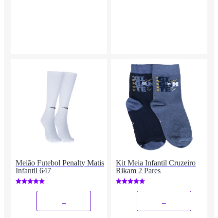
Meião Futebol Penalty Matis
Kit Meia Infantil Cruzeiro
Infantil 647
Rikam 2 Pares
_
_