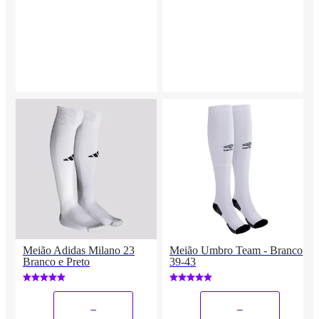
Meião Adidas Milano 23
Meião Umbro Team - Branco
Branco e Preto
39-43
_
_