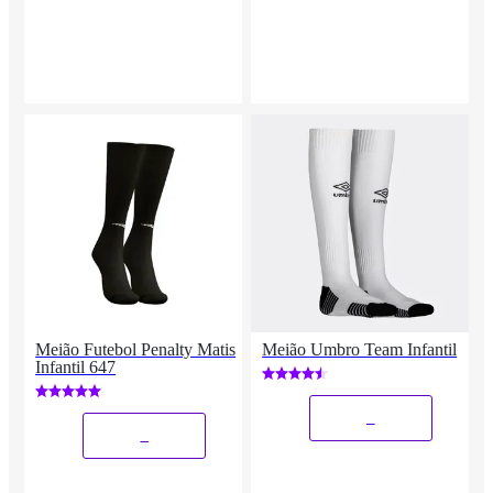
Meião Futebol Penalty Matis
Meião Umbro Team Infantil
Infantil 647
_
_