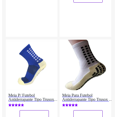
Meia P/ Futebol
Meia Para Futebol
Antiderrapante Tipo Trusox
Antiderrapante Tipo Trusox -
Anti Torção Azul
Anti Torção
_
_