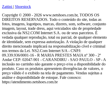
Zattini
|
Shoestock
Copyright © 2000 - 2026 www.netshoes.com.br, TODOS OS
DIREITOS RESERVADOS. Todo o conteúdo do site, todas as
fotos, imagens, logotipos, marcas, dizeres, som, software, conjunto
imagem, layout, trade dress, aqui veiculados são de propriedade
exclusiva da NS2.COM Internet S.A. ou de seus parceiros. É
vedada qualquer reprodução, total ou parcial, de qualquer elemento
de identidade, sem expressa autorização. A violação de qualquer
direito mencionado implicará na responsabilização cível e criminal
nos termos da Lei. NS2.Com Internet S/A - CNPJ:
09.339.936/0001-16 - R MARIA PRESTES MAIA nº 300 - 2º
Andar CEP: 02047-901 - CARANDIRU - SAO PAULO - SP - A
inclusão no carrinho não garante o preço e/ou a disponibilidade do
produto. Caso os produtos apresentem divergências de valores, o
preço válido é o exibido na tela de pagamento. Vendas sujeitas a
análise e disponibilidade de estoque. Fale conosco:
https://atendimento.netshoes.com.br