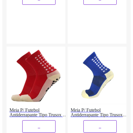
Meia P/ Futebol
Meia P/ Futebol
Antiderrapante Tipo Trusox -
Antiderrapante Tipo Trusox
Anti Torção
Anti Torção Azul
_
_