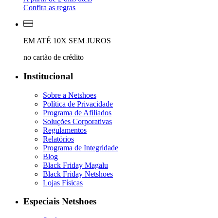
Confira as regras
EM ATÉ 10X SEM JUROS
no cartão de crédito
Institucional
Sobre a Netshoes
Política de Privacidade
Programa de Afiliados
Soluções Corporativas
Regulamentos
Relatórios
Programa de Integridade
Blog
Black Friday Magalu
Black Friday Netshoes
Lojas Físicas
Especiais Netshoes