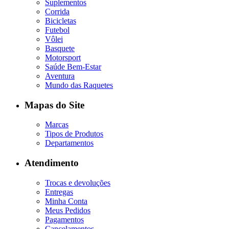
Suplementos
Corrida
Bicicletas
Futebol
Vôlei
Basquete
Motorsport
Saúde Bem-Estar
Aventura
Mundo das Raquetes
Mapas do Site
Marcas
Tipos de Produtos
Departamentos
Atendimento
Trocas e devoluções
Entregas
Minha Conta
Meus Pedidos
Pagamentos
Cancelamentos