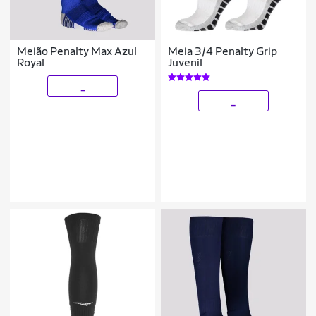
Meião Penalty Max Azul
Meia 3/4 Penalty Grip
Royal
Juvenil
_
_