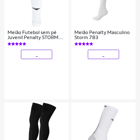
Meião Futebol sem pé
Meião Penalty Masculino
Juvenil Penalty STORM
Storm 783
659 411659
_
_