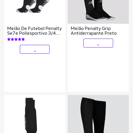
Meião De Futebol Penalty
Meião Penalty Grip
Se7e Poliesportivo 3/4
Antiderrapante Preto
Cano Médio
_
_