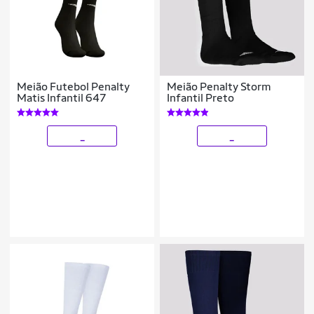
Meião Futebol Penalty
Meião Penalty Storm
Matis Infantil 647
Infantil Preto
_
_