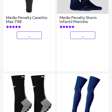
Meião Penalty Canelito
Meião Penalty Storm
Max 798
Infantil Marinho
_
_