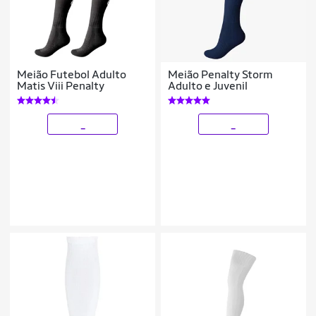
Meião Futebol Adulto
Meião Penalty Storm
Matis Viii Penalty
Adulto e Juvenil
_
_