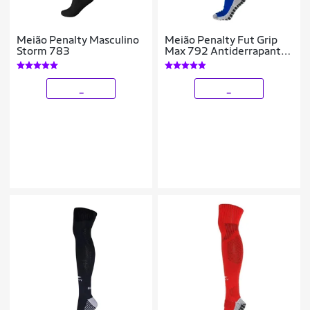
Meião Penalty Masculino
Meião Penalty Fut Grip
Storm 783
Max 792 Antiderrapante
39-44
_
_