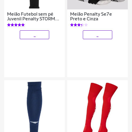
Meião Futebol sem pé
Meião Penalty Se7e
Juvenil Penalty STORM
Preto e Cinza
659 411659
_
_