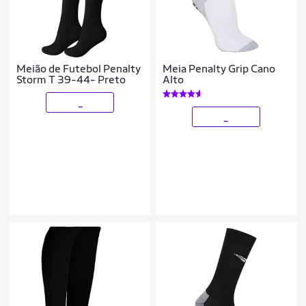
Meião de Futebol Penalty
Meia Penalty Grip Cano
Storm T 39-44- Preto
Alto
_
_