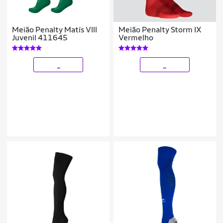
Meião Penalty Matís VIII
Meião Penalty Storm IX
Juvenil 411645
Vermelho
_
_