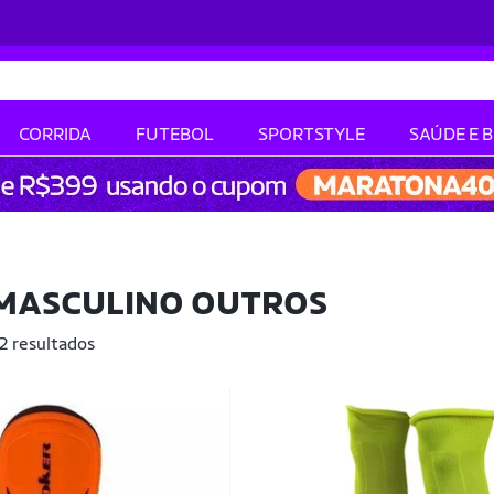
CORRIDA
FUTEBOL
SPORTSTYLE
SAÚDE E 
 MASCULINO OUTROS
 2 resultados