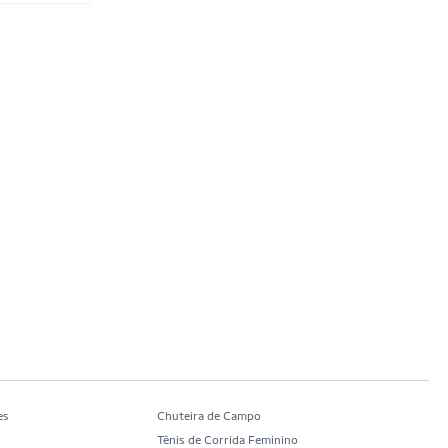
es
Chuteira de Campo
Tênis de Corrida Feminino