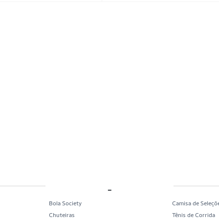
_
Bola Society
Camisa de Seleçõ
Chuteiras
Tênis de Corrida