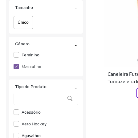
Tamanho
-
Único
Gênero
-
Feminino
Masculino
Caneleira Fu
Tornozeleira I
Tipo de Produto
-
Acessório
Aero Hockey
Agasalhos