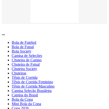
_
Bola de Futebol
Bola de Futsal
Bola Society
Camisa de Seleções
Chuteira de Campo
Chuteira de Futsal
Chuteira Society
Chuteiras
Tênis de Corrida
Tênis de Corrida Feminino
Tênis de Corrida Masculino
Camisa Seleção Brasileira
Camisa do Brasil
Bola da Copa
Mini Bola da Copa
Copa 2026