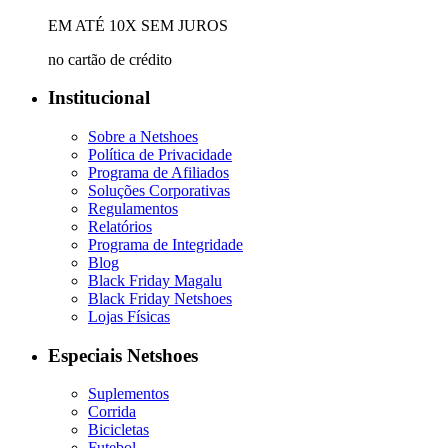
EM ATÉ 10X SEM JUROS
no cartão de crédito
Institucional
Sobre a Netshoes
Política de Privacidade
Programa de Afiliados
Soluções Corporativas
Regulamentos
Relatórios
Programa de Integridade
Blog
Black Friday Magalu
Black Friday Netshoes
Lojas Físicas
Especiais Netshoes
Suplementos
Corrida
Bicicletas
Futebol