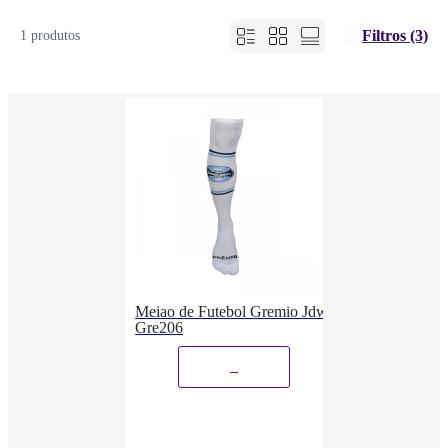
Filtros (3)
1 produtos
Meiao de Futebol Gremio Jdw
Gre206
_