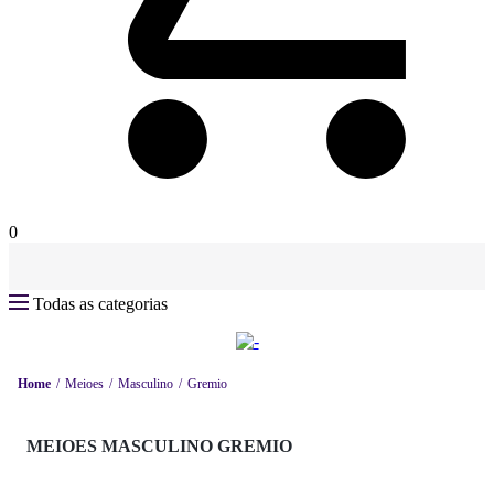
0
Todas as categorias
Home
Meioes
Masculino
Gremio
MEIOES MASCULINO GREMIO