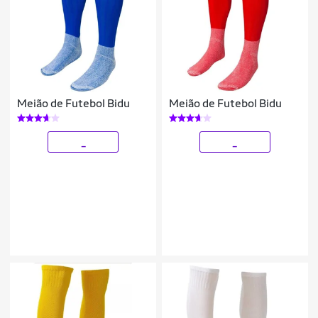
Meião de Futebol Bidu
Meião de Futebol Bidu
_
_