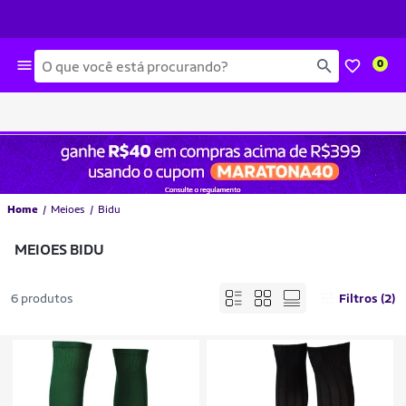
Busca
0
Home
Meioes
Bidu
MEIOES BIDU
6 produtos
Filtros (2)