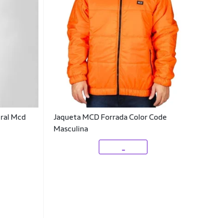
ral Mcd
Jaqueta MCD Forrada Color Code
Masculina
_