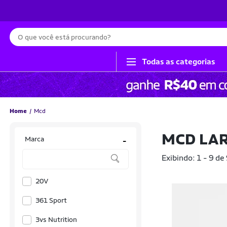
Busca
Todas as categorias
Home
Mcd
MCD LA
Marca
-
Exibindo: 1 - 9 de
20V
361 Sport
3vs Nutrition