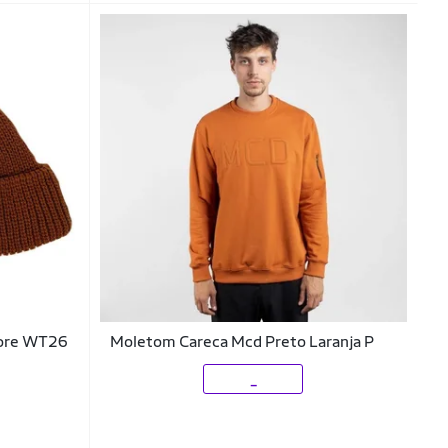
Core WT26
Moletom Careca Mcd Preto Laranja P
_