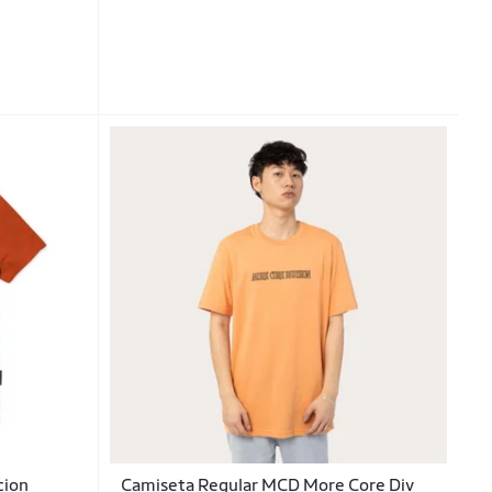
cion
Camiseta Regular MCD More Core Div