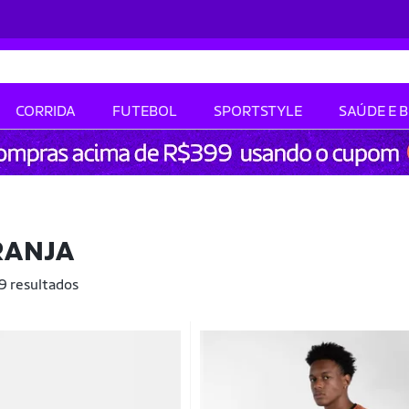
CORRIDA
FUTEBOL
SPORTSTYLE
SAÚDE E 
RANJA
 9 resultados