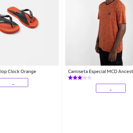
Flop Clock Orange
Camiseta Especial MCD Ancest
_
_