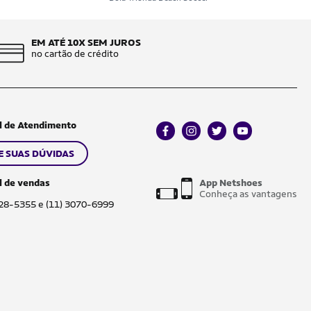
EM ATÉ 10X SEM JUROS
no cartão de crédito
l de Atendimento
facebook
instagram
twitter
youtube
E SUAS DÚVIDAS
l de vendas
App Netshoes
Conheça as vantagens
028-5355 e (11) 3070-6999