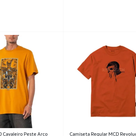
 Cavaleiro Peste Arco
Camiseta Regular MCD Revolu