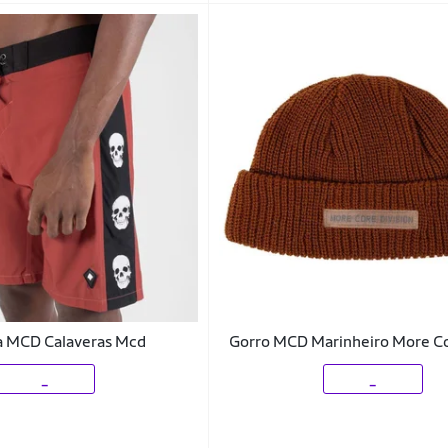
 MCD Calaveras Mcd
Gorro MCD Marinheiro More 
_
_