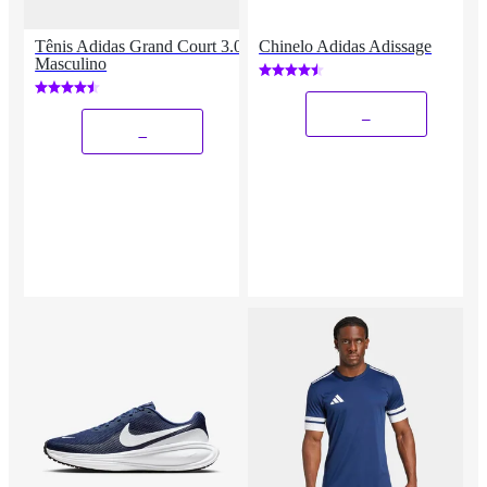
Tênis Adidas Grand Court 3.0
Chinelo Adidas Adissage
Masculino
_
_