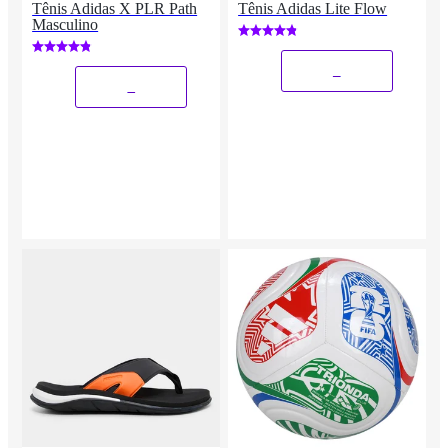
Tênis Adidas X PLR Path
Tênis Adidas Lite Flow
Masculino
_
_