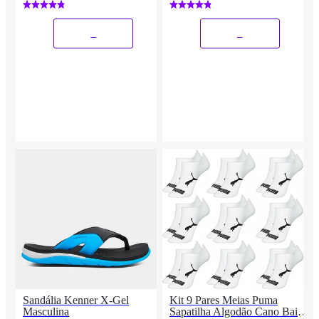
_
_
Sandália Kenner X-Gel
Kit 9 Pares Meias Puma
Masculina
Sapatilha Algodão Cano Baixo