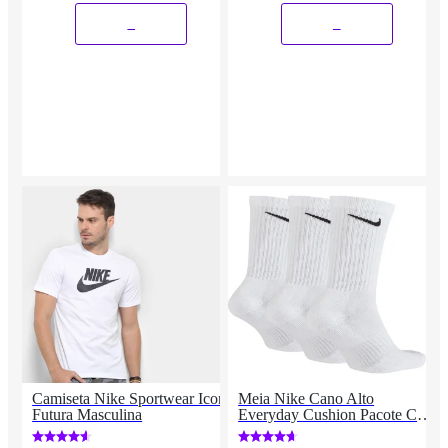
_
_
Camiseta Nike Sportwear Icon
Meia Nike Cano Alto
Futura Masculina
Everyday Cushion Pacote C/ 3
Pares