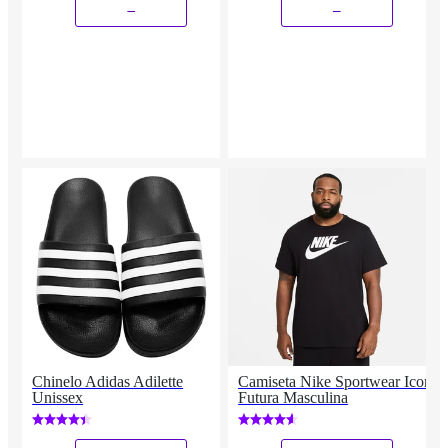
_
_
Chinelo Adidas Adilette
Camiseta Nike Sportwear Icon
Unissex
Futura Masculina