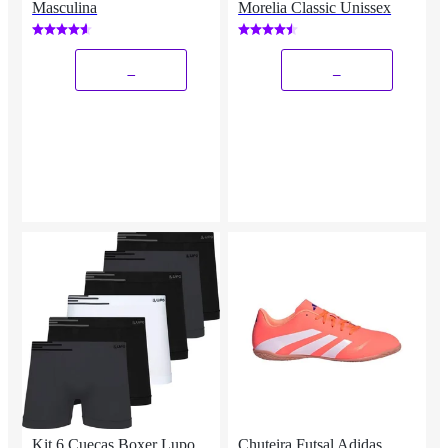
Masculina
Morelia Classic Unissex
_
_
Kit 6 Cuecas Boxer Lupo
Chuteira Futsal Adidas