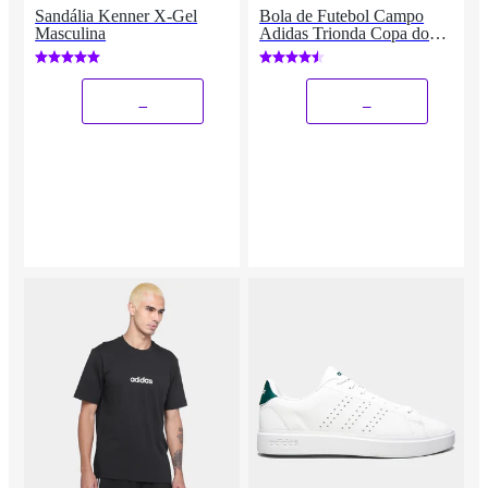
Sandália Kenner X-Gel
Bola de Futebol Campo
Masculina
Adidas Trionda Copa do
Mundo 2026 Club
_
_