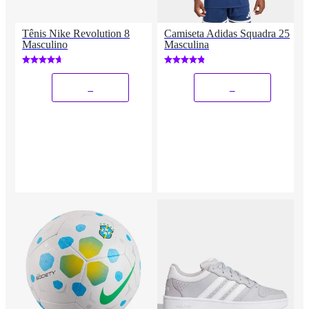
Tênis Nike Revolution 8
Camiseta Adidas Squadra 25
Masculino
Masculina
_
_