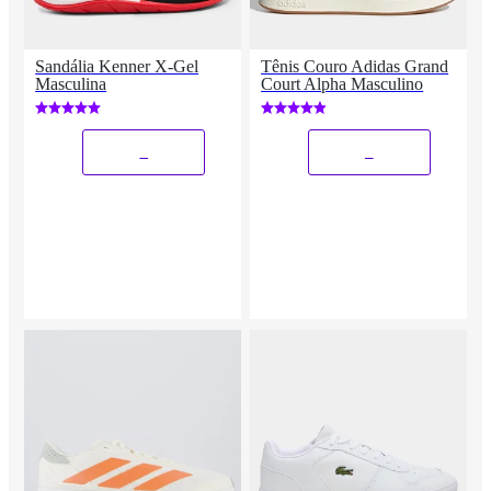
Sandália Kenner X-Gel
Tênis Couro Adidas Grand
Masculina
Court Alpha Masculino
_
_