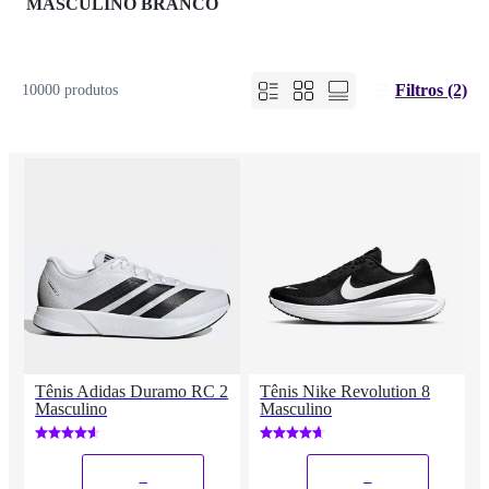
MASCULINO BRANCO
Filtros (2)
10000 produtos
Tênis Adidas Duramo RC 2
Tênis Nike Revolution 8
Masculino
Masculino
_
_