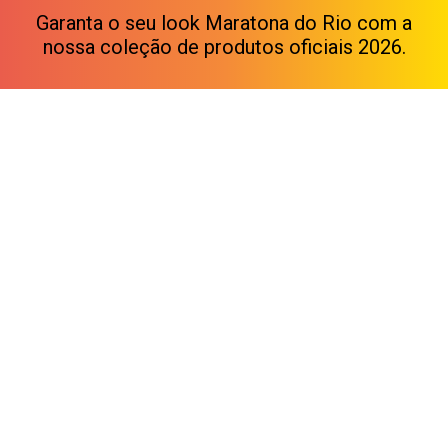
Garanta o seu look Maratona do Rio com a
nossa
coleção de produtos oficiais 2026.