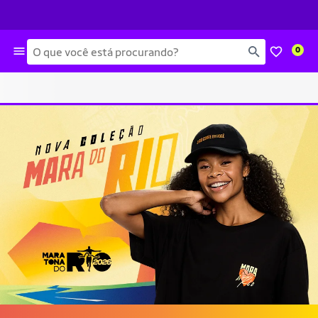
Busca
0