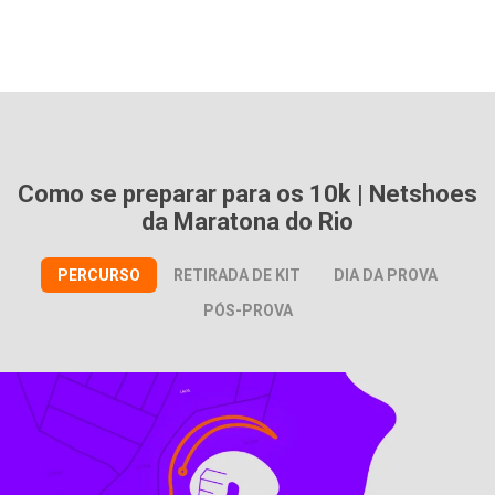
Como se preparar para os 10k | Netshoes
da Maratona do Rio
PERCURSO
RETIRADA DE KIT
DIA DA PROVA
PÓS-PROVA