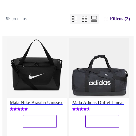
Filtros (2)
95 produtos
Mala Nike Brasilia Unissex
Mala Adidas Duffel Linear
_
_