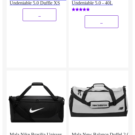
Undeniable 5.0 Duffle XS
Undeniable 5.0 - 40L
_
_
Mala Nike Brasilia Unissex
Mala New Balance Duffel 2.0