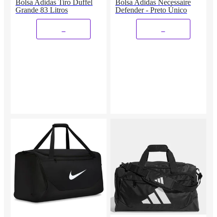
Bolsa Adidas Tiro Duffel
Bolsa Adidas Necessaire
Grande 83 Litros
Defender - Preto Único
_
_