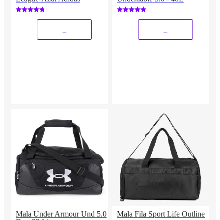
_
_
Mala Under Armour Und 5.0
Mala Fila Sport Life Outline