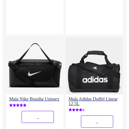
Mala Nike Brasilia Unissex
Mala Adidas Duffel Linear
12,5L
_
_