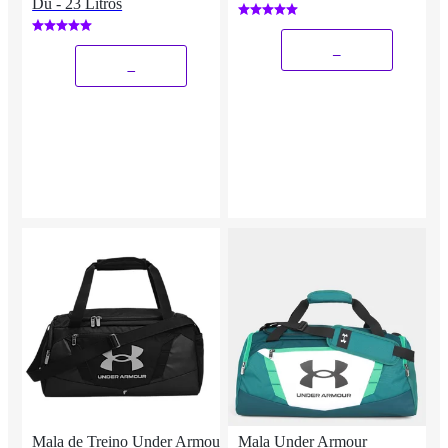
Du - 23 Litros
_
_
Mala de Treino Under Armour
Mala Under Armour