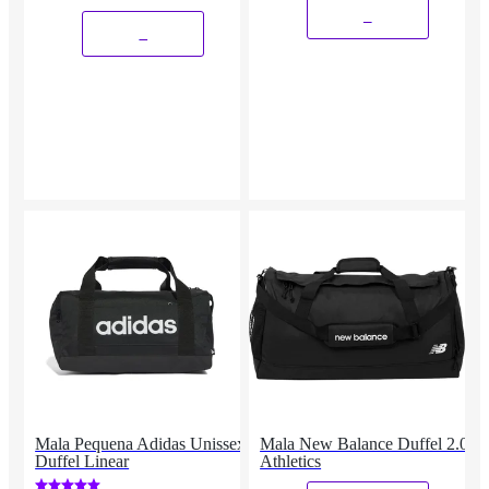
_
_
Mala Pequena Adidas Unissex
Mala New Balance Duffel 2.0
Duffel Linear
Athletics