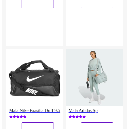
_
_
Mala Nike Brasilia Duff 9.5
Mala Adidas Sp
_
_