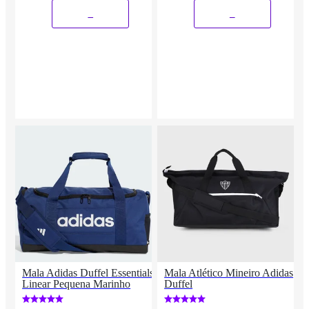
_
_
Mala Adidas Duffel Essentials
Mala Atlético Mineiro Adidas
Linear Pequena Marinho
Duffel