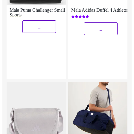
Mala Puma Challenger Small
Mala Adidas Duffel 4 Athletes
Sports
_
_