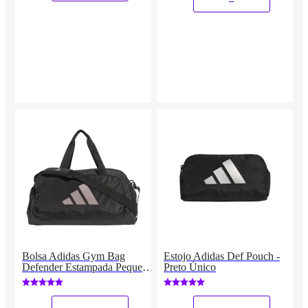
Bolsa Adidas Gym Bag
Estojo Adidas Def Pouch -
Defender Estampada Pequena
Preto Único
31 Litros