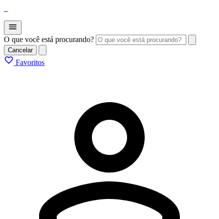
_
O que você está procurando?
Cancelar
Favoritos