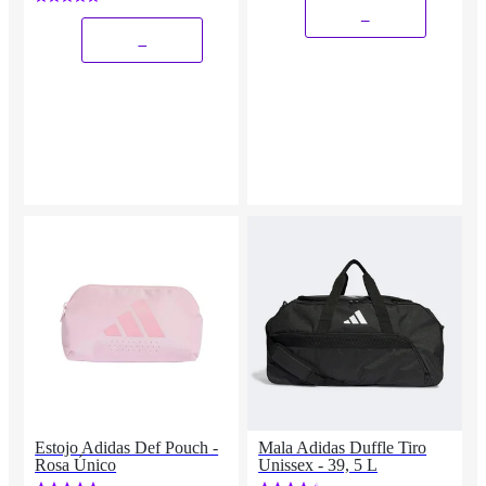
_
_
Estojo Adidas Def Pouch -
Mala Adidas Duffle Tiro
Rosa Único
Unissex - 39, 5 L