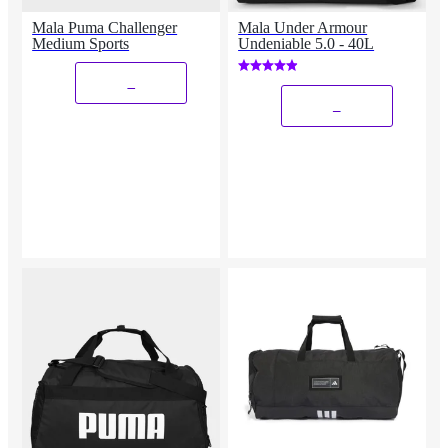
Mala Puma Challenger
Mala Under Armour
Medium Sports
Undeniable 5.0 - 40L
_
_