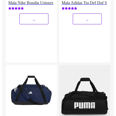
Mala Nike Brasilia Unissex
Mala Adidas Tra Def Duf S
_
_