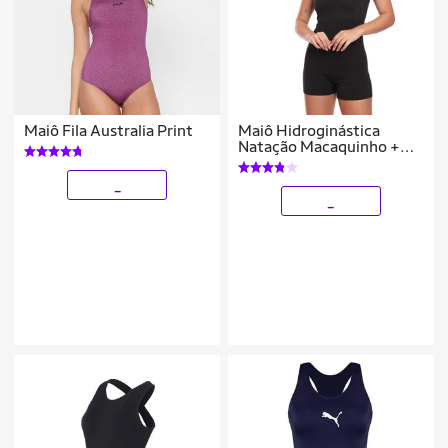
Maiô Fila Australia Print
Maiô Hidroginástica
Natação Macaquinho +
Touca
_
_