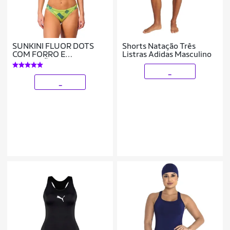
SUNKINI FLUOR DOTS
Shorts Natação Três
COM FORRO E
Listras Adidas Masculino
PROTEÇÃO UV 50+
KAUNA
_
_