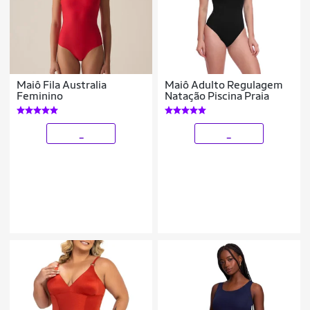
Maiô Fila Australia
Maiô Adulto Regulagem
Feminino
Natação Piscina Praia
_
_