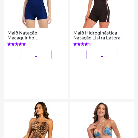
Maiô Natação
Maiô Hidroginástica
Macaquinho
Natação Listra Lateral
Hidroginástica Recorte
Lateral
_
_