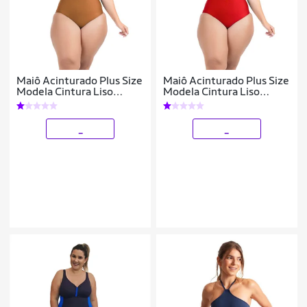
Maiô Acinturado Plus Size
Maiô Acinturado Plus Size
Modela Cintura Liso
Modela Cintura Liso
Casual
Casual
_
_