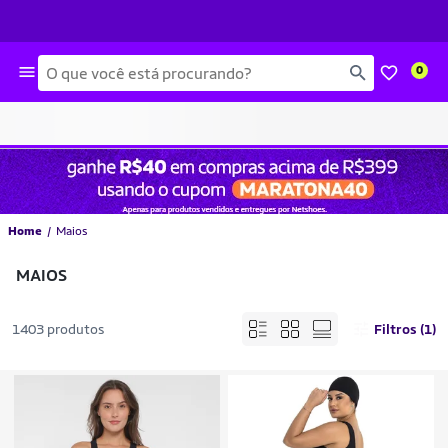
Busca
0
Home
Maios
MAIOS
1403 produtos
Filtros (1)