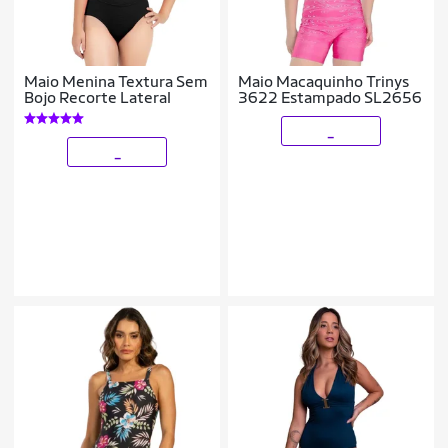
Maio Menina Textura Sem
Maio Macaquinho Trinys
Bojo Recorte Lateral
3622 Estampado SL2656
_
_