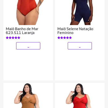
Maiô Banho de Mar
Maiô Selene Natação
623.511 Laranja
Feminino
_
_