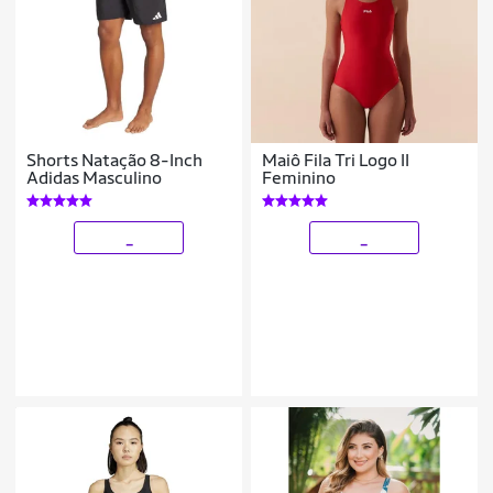
Shorts Natação 8-Inch
Maiô Fila Tri Logo II
Adidas Masculino
Feminino
_
_