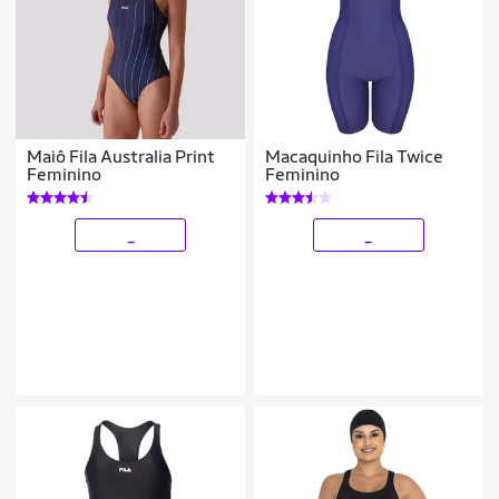
Maiô Fila Australia Print
Macaquinho Fila Twice
Feminino
Feminino
_
_