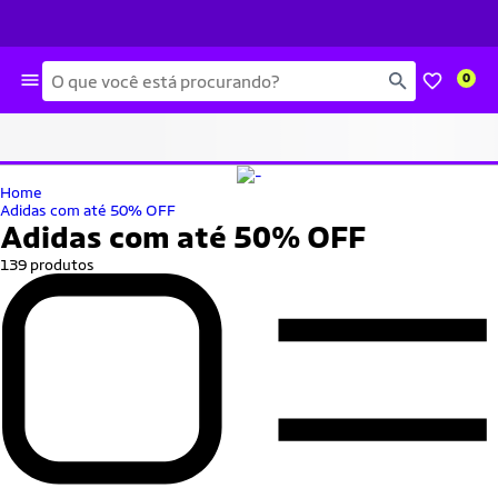
Busca
0
Home
Adidas com até 50% OFF
Adidas com até 50% OFF
139 produtos