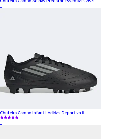
Chuteira Campo Adidas Predator Essentials 26.5
_
Chuteira Campo Infantil Adidas Deportivo III
_