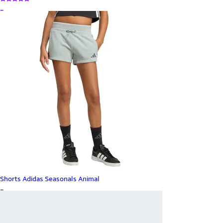
_
Shorts Adidas Seasonals Animal
_