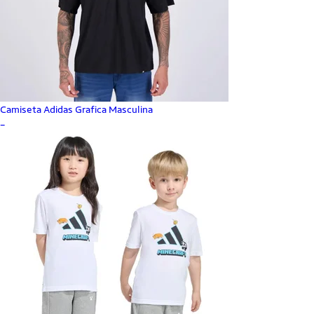
Camiseta Adidas Grafica Masculina
_