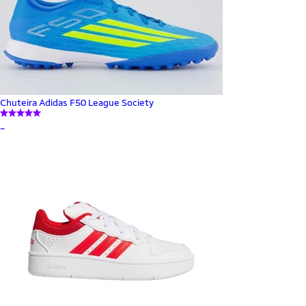
Chuteira Adidas F50 League Society
_