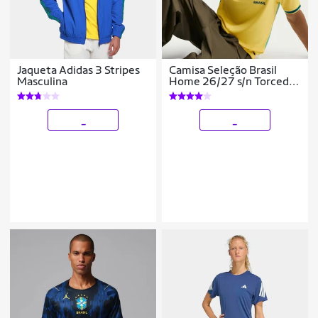
Jaqueta Adidas 3 Stripes
Camisa Seleção Brasil
Masculina
Home 26/27 s/n Torcedor
Nike Masculina
_
_