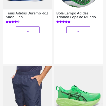
Tênis Adidas Duramo Rc2
Bola Campo Adidas
Masculino
Trionda Copa do Mundo
2026 League
_
_