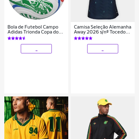
Bola de Futebol Campo
Camisa Seleção Alemanha
Adidas Trionda Copa do
Away 2026 s/nº Tocedor
Mundo 2026 Club
Adidas Originals Feminina
_
_