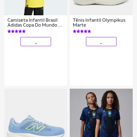
Camiseta Infantil Brasil
Tênis Infantil Olympikus
Adidas Copa Do Mundo Da
Marte
Fifa™ 2026
_
_