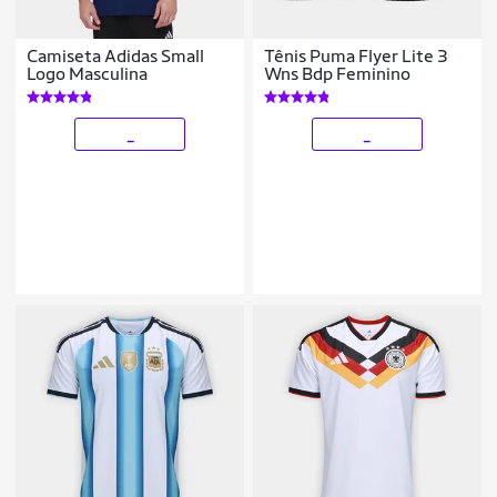
Camiseta Adidas Small
Tênis Puma Flyer Lite 3
Logo Masculina
Wns Bdp Feminino
_
_