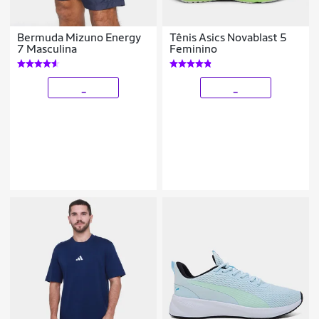
Bermuda Mizuno Energy
Tênis Asics Novablast 5
7 Masculina
Feminino
_
_