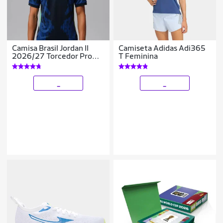
Camisa Brasil Jordan II
Camiseta Adidas Adi365
2026/27 Torcedor Pro
T Feminina
Masculina
_
_