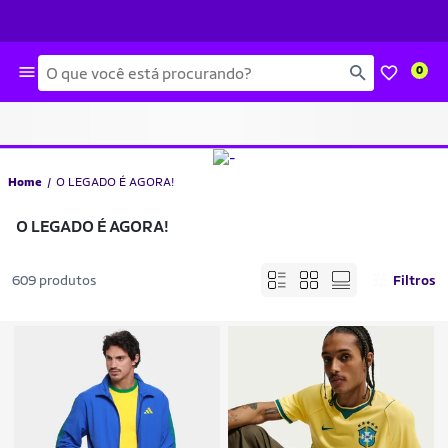
Busca
0
Home
O LEGADO É AGORA!
O LEGADO É AGORA!
609 produtos
Filtros