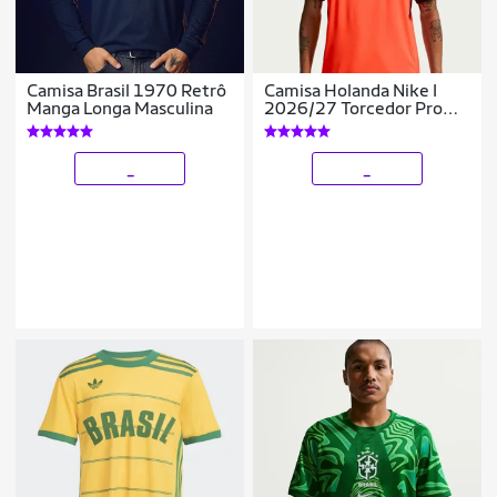
Camisa Brasil 1970 Retrô
Camisa Holanda Nike I
Manga Longa Masculina
2026/27 Torcedor Pro
Masculina
_
_