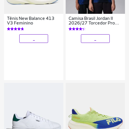
Tênis New Balance 413
Camisa Brasil Jordan II
V3 Feminino
2026/27 Torcedor Pro
Infantil
_
_