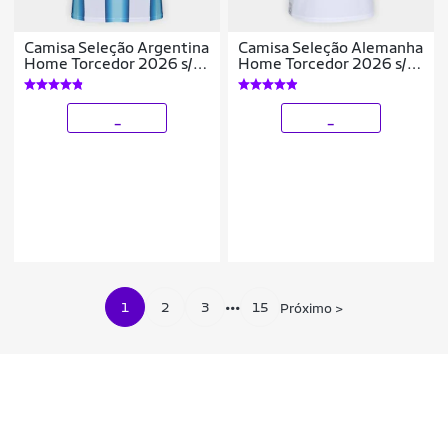
Camisa Seleção Argentina
Camisa Seleção Alemanha
Home Torcedor 2026 s/n
Home Torcedor 2026 s/n
Adidas Masculina
Adidas Masculina
_
_
1
2
3
15
•••
Próximo
>