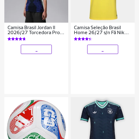
Camisa Brasil Jordan II
Camisa Seleção Brasil
2026/27 Torcedora Pro
Home 26/27 s/n Fã Nike
Feminina
Masculina
_
_