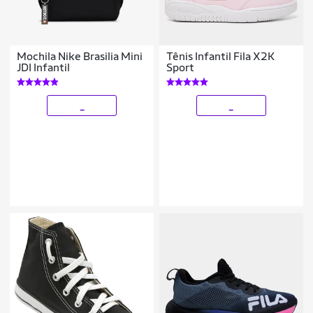
Mochila Nike Brasilia Mini
Tênis Infantil Fila X2K
JDI Infantil
Sport
_
_