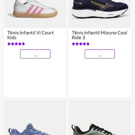
Tênis Infantil Vl Court
Tênis Infantil Mizuno Cool
Kids
Ride 3
_
_