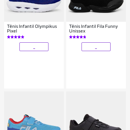
Tênis Infantil Olympikus
Tênis Infantil Fila Funny
Pixel
Unissex
_
_