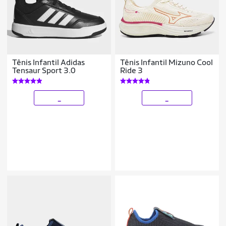
Tênis Infantil Adidas
Tênis Infantil Mizuno Cool
Tensaur Sport 3.0
Ride 3
_
_