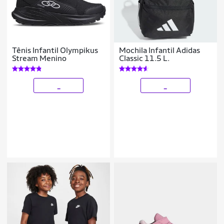
Tênis Infantil Olympikus
Mochila Infantil Adidas
Stream Menino
Classic 11.5 L.
_
_