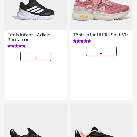
Tênis Infantil Adidas
Tênis Infantil Fila Split Vlc
Runfalcon
_
_