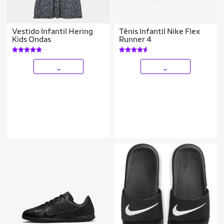
Vestido Infantil Hering
Tênis Infantil Nike Flex
Kids Ondas
Runner 4
_
_