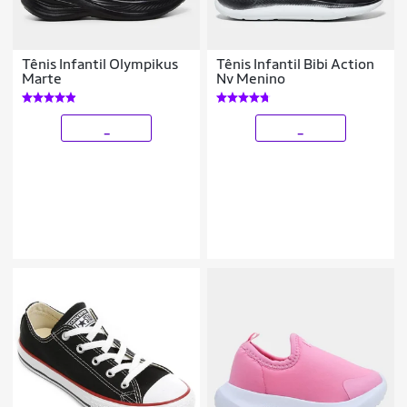
Tênis Infantil Olympikus
Tênis Infantil Bibi Action
Marte
Nv Menino
_
_