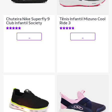
Chuteira Nike Superfly 9
Tênis Infantil Mizuno Cool
Club Infantil Society
Ride 3
_
_