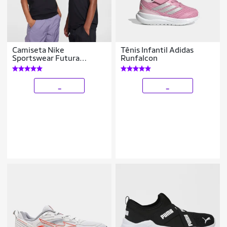
Camiseta Nike
Tênis Infantil Adidas
Sportswear Futura
Runfalcon
Infantil
_
_