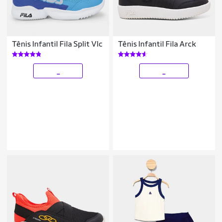
Tênis Infantil Fila Split Vlc
Tênis Infantil Fila Arck
_
_