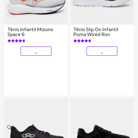
Tênis Infantil Mizuno
Tênis Slip On Infantil
Space 6
Puma Wired Run
_
_