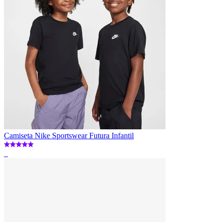
Camiseta Nike Sportswear Futura Infantil
_