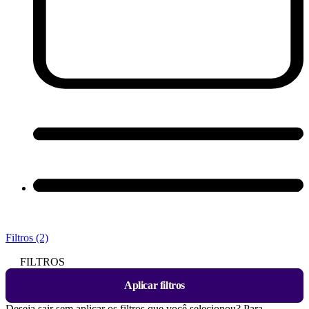
Filtros (2)
FILTROS
Aplicar filtros
Deseja sair sem aplicar os filtros que você selecionou? Para