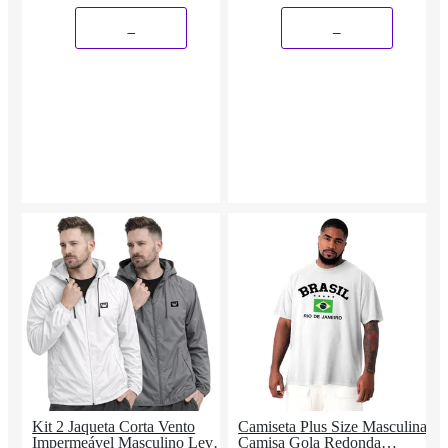
Masculino
e Confortável Estilo Casual
Corrida
_
_
Kit 2 Jaqueta Corta Vento
Camiseta Plus Size Masculina
Impermeável Masculino Leve
Camisa Gola Redonda