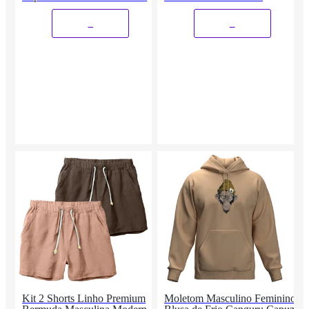
e Confortável Estilo Casual
Algodão Seleção
Siri
_
_
Kit 2 Shorts Linho Premium
Moletom Masculino Feminino