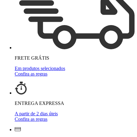
FRETE GRÁTIS
Em produtos selecionados
Confira as regras
ENTREGA EXPRESSA
A partir de 2 dias úteis
Confira as regras