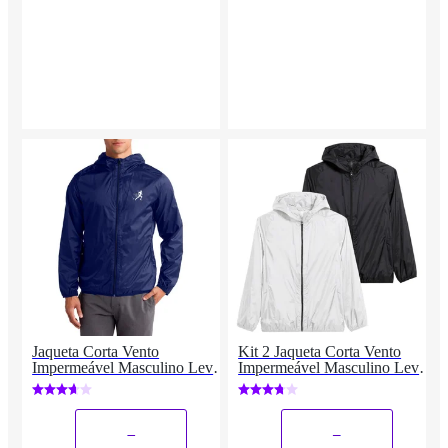
Jaqueta Corta Vento
Kit 2 Jaqueta Corta Vento
Impermeável Masculino Leve
Impermeável Masculino Leve
e Confortável Estilo Casual
e Confortável Estilo Casual
Corrida
Liso
_
_