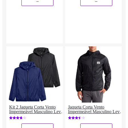
Kit 2 Jaqueta Corta Vento
Jaqueta Corta Vento
Impermeável Masculino Leve
Impermeável Masculino Leve
e Confortável Estilo Casual
e Confortável Estilo Casual
Liso
Siri