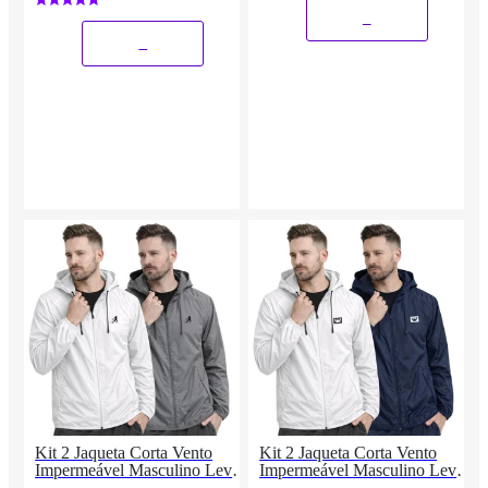
Corrida
_
_
Kit 2 Jaqueta Corta Vento
Kit 2 Jaqueta Corta Vento
Impermeável Masculino Leve
Impermeável Masculino Leve
e Confortável Estilo Casual
e Confortável Estilo Casual