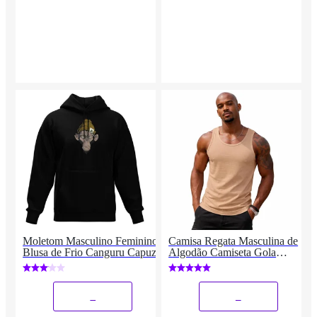
Moletom Masculino Feminino
Camisa Regata Masculina de
Blusa de Frio Canguru Capuz
Algodão Camiseta Gola
Redonda Lisa
_
_