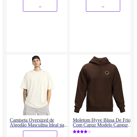
_
_
Camiseta Oversized de
Moletom Hyve Blusa De Frio
Algodão Masculina Ideal para
Com Capuz Modelo Canguru
Academia e Esportes Gola
Top Masculino
Redonda Lisa
_