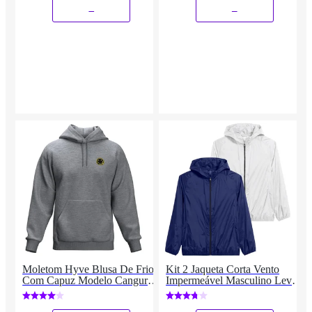
_
_
Moletom Hyve Blusa De Frio
Kit 2 Jaqueta Corta Vento
Com Capuz Modelo Canguru
Impermeável Masculino Leve
Top Masculino
e Confortável Estilo Casual
Liso