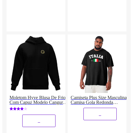
Moletom Hyve Blusa De Frio
Camiseta Plus Size Masculina
Com Capuz Modelo Canguru
Camisa Gola Redonda
Top Masculino
Algodão Seleção ITA
_
_