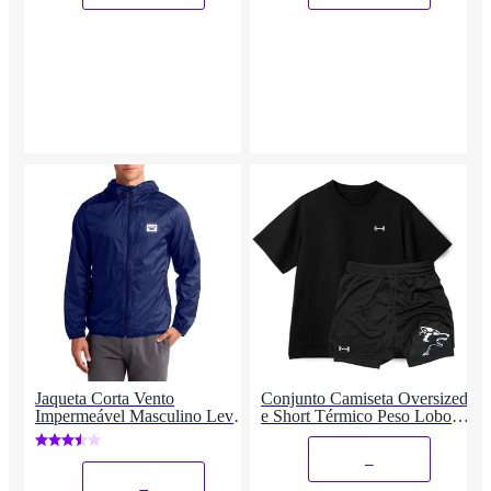
Jaqueta Corta Vento
Conjunto Camiseta Oversized
Impermeável Masculino Leve
e Short Térmico Peso Lobo
e Confortável Estilo Casual
Masculino
Siri
_
_