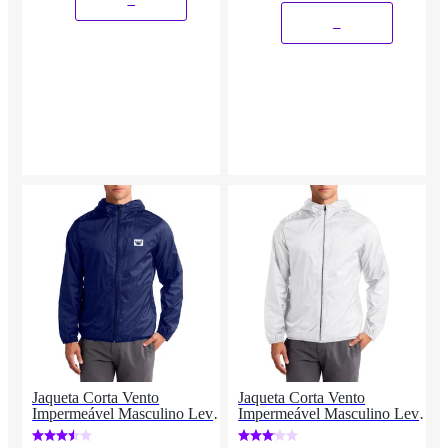
_
Jaqueta Corta Vento
Jaqueta Corta Vento
Impermeável Masculino Leve
Impermeável Masculino Leve
e Confortável Estilo Casual
e Confortável Estilo Casual
Siri
Liso