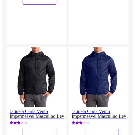
Jaqueta Corta Vento
Jaqueta Corta Vento
Impermeável Masculino Leve
Impermeável Masculino Leve
e Confortável Estilo Casual
e Confortável Estilo Casual
Liso
Liso
_
_