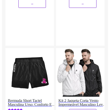
_
_
Bermuda Short Tactel
Kit 2 Jaqueta Corta Vento
Masculina Urso: Conforto E
Impermeável Masculino Leve
Estilo Praia
e Confortável Estilo Casual