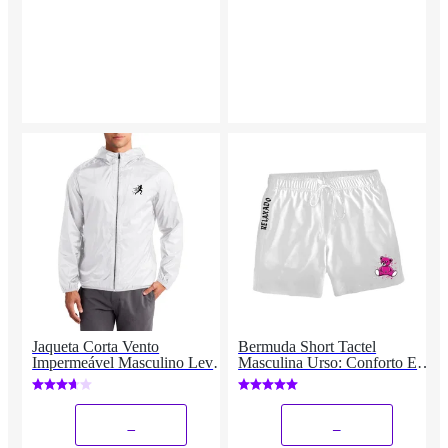
Jaqueta Corta Vento
Bermuda Short Tactel
Impermeável Masculino Leve
Masculina Urso: Conforto E
e Confortável Estilo Casual
Estilo Praia
Corrida
_
_