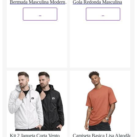
Bermuda Masculina Moderno
Gola Redonda Masculina
e Leve
_
_
Kit 2 Jaqueta Corta Vento
Camiseta Basica Lisa Algodão