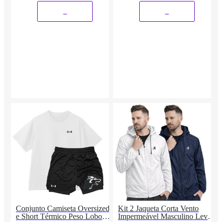
Corrida
Siri
_
_
Conjunto Camiseta Oversized
Kit 2 Jaqueta Corta Vento
e Short Térmico Peso Lobo
Impermeável Masculino Leve