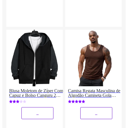
Blusa Moletom de Zíper Com
Camisa Regata Masculina de
Capuz e Bolso Canguru 2
Algodão Camiseta Gola
Cores Estilo Casual Masculino
Redonda Lisa
Liso
_
_