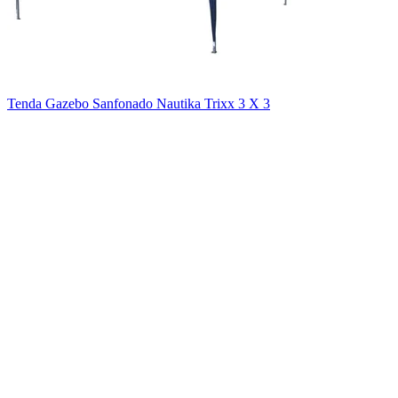
Tenda Gazebo Sanfonado Nautika Trixx 3 X 3