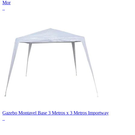
Mor
_
Gazebo Montavel Base 3 Metros x 3 Metros Importway
_