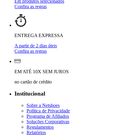
Em produtos selecionados
Confira as regras
ENTREGA EXPRESSA
A partir de 2 dias úteis
Confira as regras
EM ATÉ 10X SEM JUROS
no cartão de crédito
Institucional
Sobre a Netshoes
Política de Privacidade
Programa de Afiliados
Soluções Corporativas
Regulamentos
Relatórios