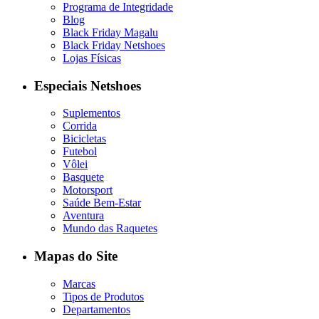
Programa de Integridade
Blog
Black Friday Magalu
Black Friday Netshoes
Lojas Físicas
Especiais Netshoes
Suplementos
Corrida
Bicicletas
Futebol
Vôlei
Basquete
Motorsport
Saúde Bem-Estar
Aventura
Mundo das Raquetes
Mapas do Site
Marcas
Tipos de Produtos
Departamentos