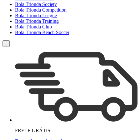
Bola Trionda Society
Bola Trionda Competition
Bola Trionda League
Bola Trionda Training
Bola Trionda Club
Bola Trionda Beach Soccer
_
FRETE GRÁTIS