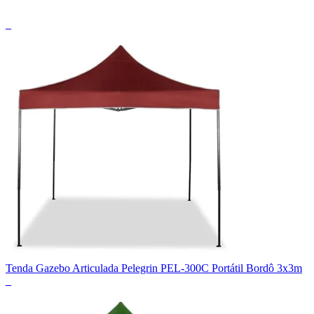
_
Tenda Gazebo Articulada Pelegrin PEL-300C Portátil Bordô 3x3m
_