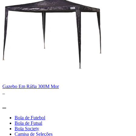
Gazebo Em Ráfia 300M Mor
_
_
Bola de Futebol
Bola de Futsal
Bola Society
Camisa de Seleções