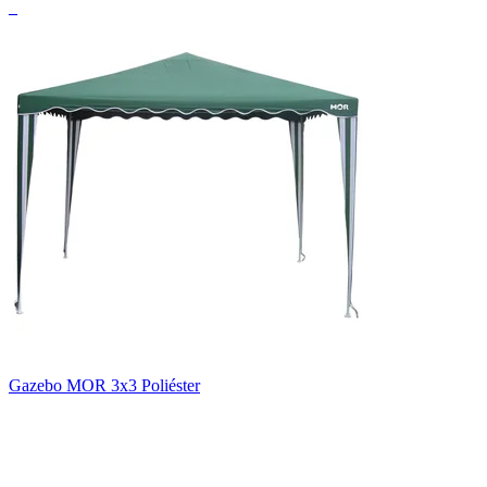
_
Gazebo MOR 3x3 Poliéster