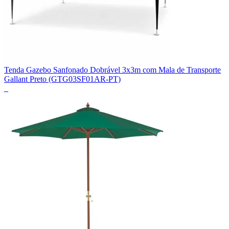
Tenda Gazebo Sanfonado Dobrável 3x3m com Mala de Transporte
Gallant Preto (GTG03SF01AR-PT)
_