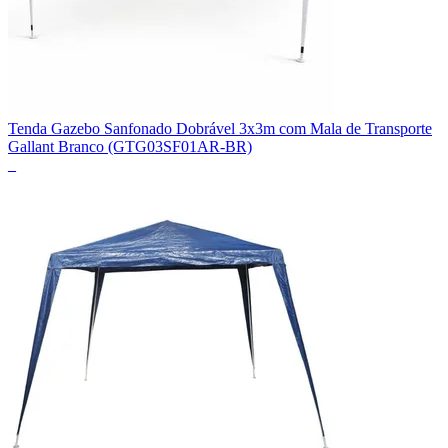
Tenda Gazebo Sanfonado Dobrável 3x3m com Mala de Transporte
Gallant Branco (GTG03SF01AR-BR)
_