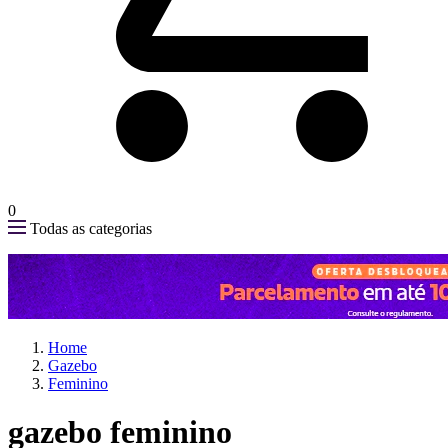
0
Todas as categorias
Home
Gazebo
Feminino
gazebo feminino