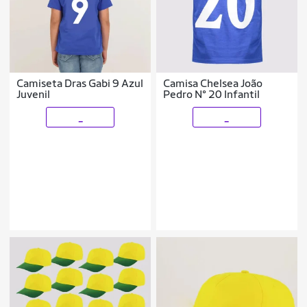
Camiseta Dras Gabi 9 Azul
Camisa Chelsea João
Juvenil
Pedro N° 20 Infantil
_
_