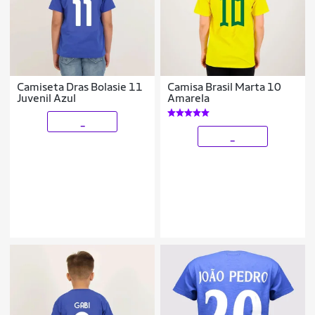
Camiseta Dras Bolasie 11
Camisa Brasil Marta 10
Juvenil Azul
Amarela
_
_