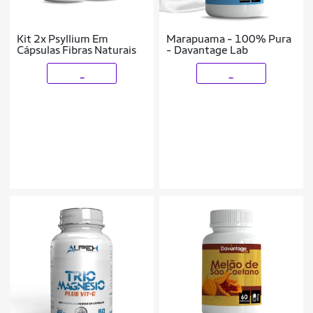
Kit 2x Psyllium Em
Marapuama - 100% Pura
Cápsulas Fibras Naturais
- Davantage Lab
_
_