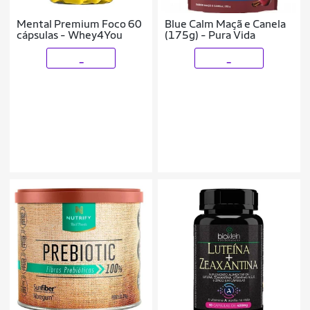
Mental Premium Foco 60
Blue Calm Maçã e Canela
cápsulas - Whey4You
(175g) - Pura Vida
_
_