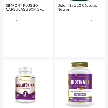
SIMFORT PLUS 30
Dolomita 120 Cápsulas
CAPSULAS 390MG -
Nutrye
Vitafor
_
_