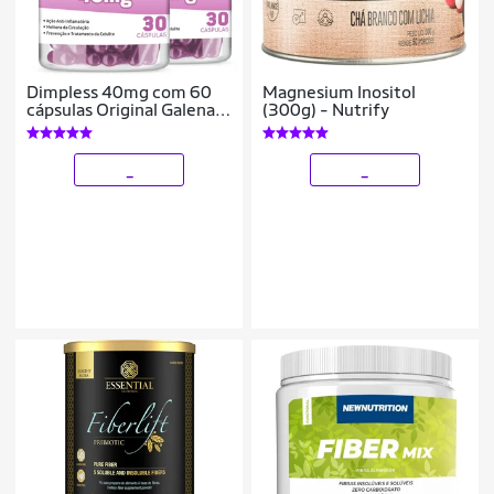
Dimpless 40mg com 60
Magnesium Inositol
cápsulas Original Galena
(300g) - Nutrify
Suplemento
_
_