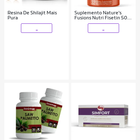
Resina De Shilajit Mais
Suplemento Nature's
Pura
Fusions Nutri Fisetin 500
mg 32 comprimidos
_
_