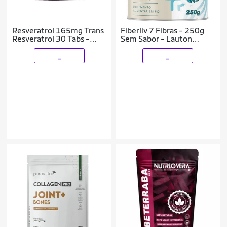
Resveratrol 165mg Trans
Fiberliv 7 Fibras - 250g
Resveratrol 30 Tabs -
Sem Sabor - Lauton
Lauton
Nutrition
_
_