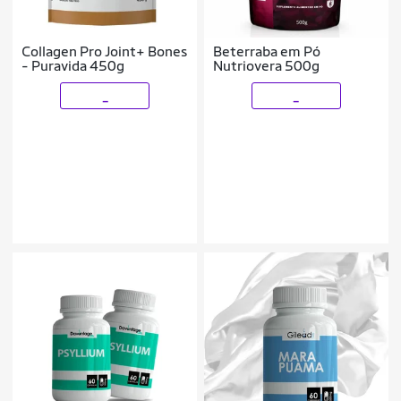
Collagen Pro Joint+ Bones
Beterraba em Pó
- Puravida 450g
Nutriovera 500g
_
_