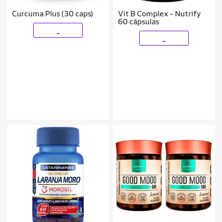
Curcuma Plus (30 caps)
Vit B Complex - Nutrify
60 cápsulas
_
_