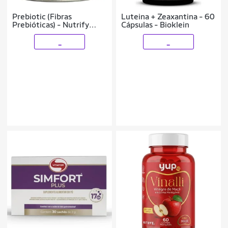
Prebiotic (Fibras
Luteina + Zeaxantina - 60
Prebióticas) - Nutrify
Cápsulas - Bioklein
210g
_
_