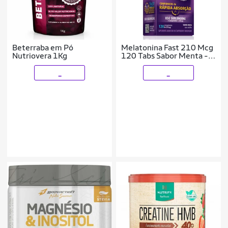
Beterraba em Pó
Melatonina Fast 210 Mcg
Nutriovera 1Kg
120 Tabs Sabor Menta -
Equaliv
_
_