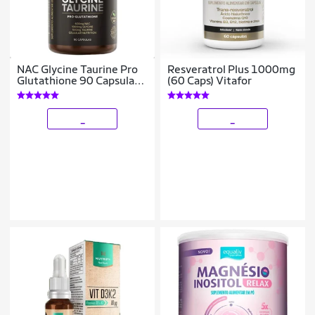
NAC Glycine Taurine Pro
Resveratrol Plus 1000mg
Glutathione 90 Capsulas
(60 Caps) Vitafor
Essential
_
_