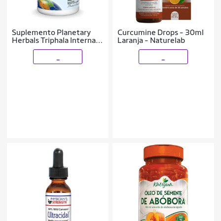
Suplemento Planetary
Curcumine Drops - 30ml
Herbals Triphala Internal
Laranja - Naturelab
Cleanser 1000mg
_
_