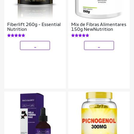
Fiberlift 260g - Essential
Mix de Fibras Alimentares
Nutrition
150g NewNutrition
_
_