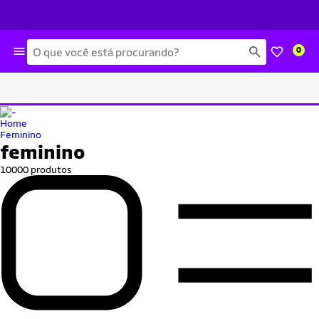
Busca
0
Home
Feminino
feminino
10000 produtos