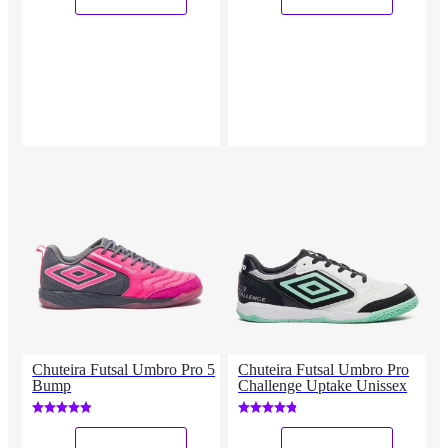
Chuteira Futsal Umbro Pro 5
Chuteira Futsal Umbro Pro
Bump
Challenge Uptake Unissex
_
_