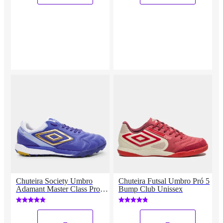
Chuteira Society Umbro
Chuteira Futsal Umbro Pró 5
Adamant Master Class Pro
Bump Club Unissex
Bump Unissex
_
_