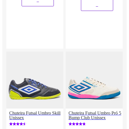
_
_
Chuteira Futsal Umbro Skill
Chuteira Futsal Umbro Pró 5
Unissex
Bump Club Unissex