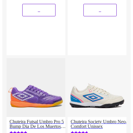
_
_
Chuteira Futsal Umbro Pro 5
Chuteira Society Umbro Neo-
Bump Dia De Los Muertos
Comfort Unissex
Unissex