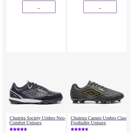
_
_
Chuteira Society Umbro Neo-
Chuteira Campo Umbro Class
Comfort Unissex
Footballer Unissex