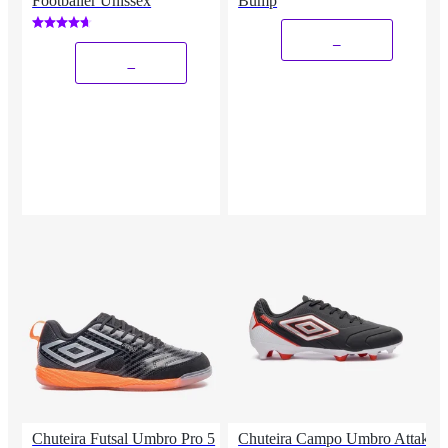
Footballer Unissex
Bump
_
_
Chuteira Futsal Umbro Pro 5
Chuteira Campo Umbro Attak