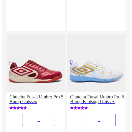
Chuteira Futsal Umbro Pro 5
Chuteira Futsal Umbro Pro 5
Bump Unissex
Bump Kintsugi Unissex
_
_