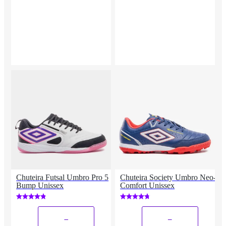
Chuteira Futsal Umbro Pro 5
Chuteira Society Umbro Neo-
Bump Unissex
Comfort Unissex
_
_