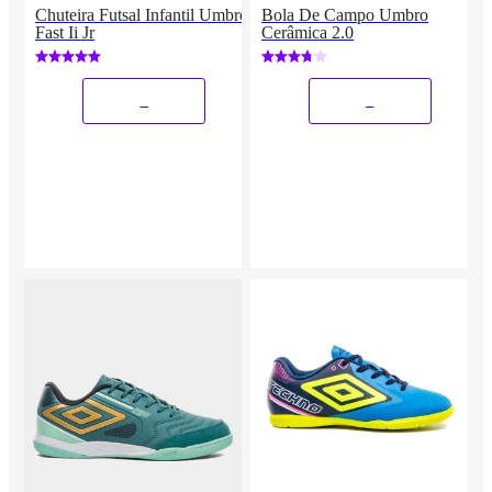
Chuteira Futsal Infantil Umbro
Bola De Campo Umbro
Fast Ii Jr
Cerâmica 2.0
_
_