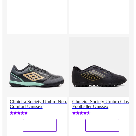
Chuteira Society Umbro Neo-
Chuteira Society Umbro Class
Comfort Unissex
Footballer Unissex
_
_