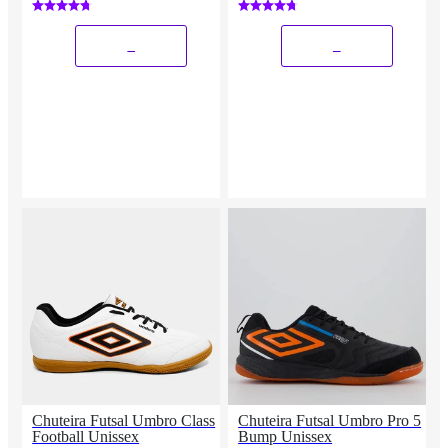
_
_
Chuteira Futsal Umbro Class
Chuteira Futsal Umbro Pro 5
Football Unissex
Bump Unissex