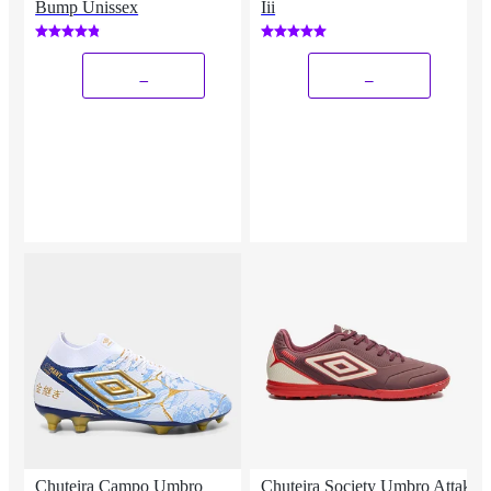
Bump Unissex
Iii
_
_
Chuteira Campo Umbro
Chuteira Society Umbro Attak