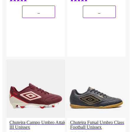
_
_
Chuteira Campo Umbro Attak
Chuteira Futsal Umbro Class
III Unissex
Football Unissex