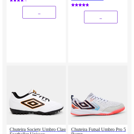
_
_
Chuteira Society Umbro Class
Chuteira Futsal Umbro Pro 5