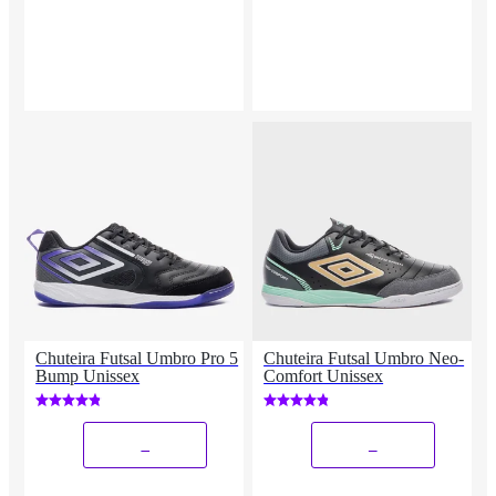
Chuteira Futsal Umbro Pro 5
Chuteira Futsal Umbro Neo-
Bump Unissex
Comfort Unissex
_
_