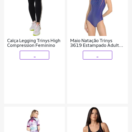
Calça Legging Trinys High
Maio Natação Trinys
Compression Feminino
3619 Estampado Adulto
SL2681
_
_