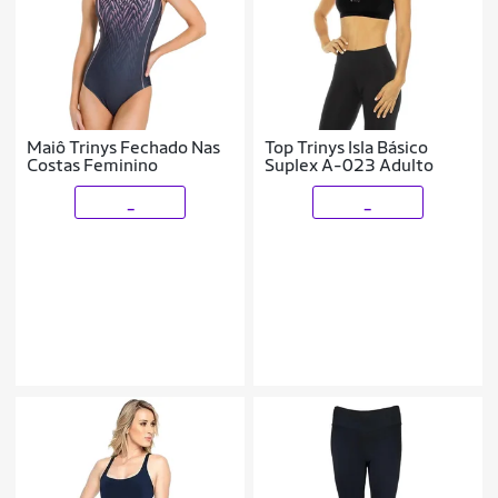
Maiô Trinys Fechado Nas
Top Trinys Isla Básico
Costas Feminino
Suplex A-023 Adulto
_
_