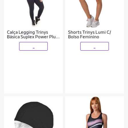
Calça Legging Trinys
Shorts Trinys Lumi C/
Básica Suplex Power Plus
Bolso Feminino
Size Feminina
_
_