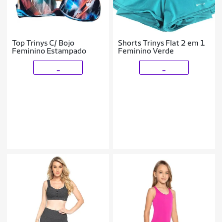
Top Trinys C/ Bojo
Shorts Trinys Flat 2 em 1
Feminino Estampado
Feminino Verde
_
_