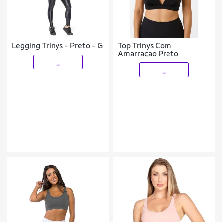
Legging Trinys - Preto - G
Top Trinys Com
Amarraçao Preto
_
_