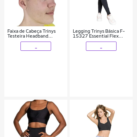
Faixa de Cabeça Trinys
Legging Trinys Básica F-
Testeira Headband
15327 Essential Flex
Unissex
Femi
_
_