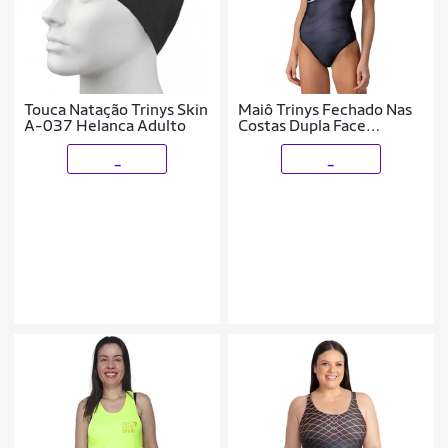
Touca Natação Trinys Skin
Maiô Trinys Fechado Nas
A-037 Helanca Adulto
Costas Dupla Face
Feminino
_
_