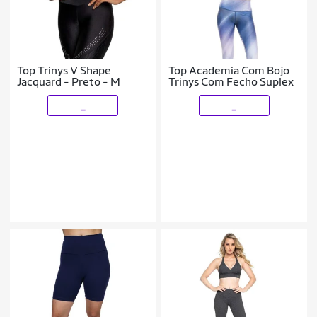
Top Trinys V Shape
Top Academia Com Bojo
Jacquard - Preto - M
Trinys Com Fecho Suplex
_
_