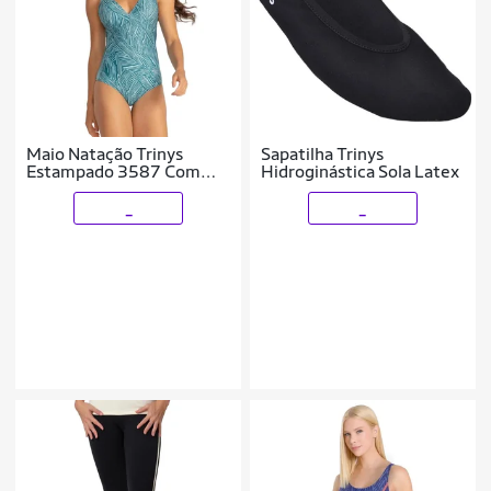
Maio Natação Trinys
Sapatilha Trinys
Estampado 3587 Com
Hidroginástica Sola Latex
Recorte Se
_
_