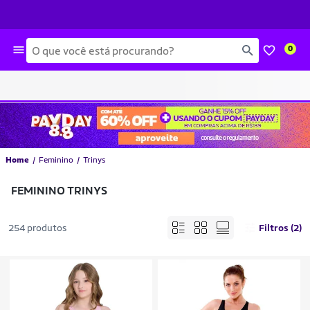
Busca
0
Home
Feminino
Trinys
FEMININO TRINYS
254 produtos
Filtros (2)