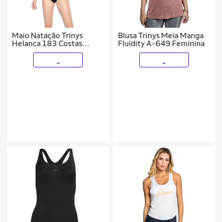
Maio Natação Trinys
Blusa Trinys Meia Manga
Helanca 183 Costas
Fluidity A-649 Feminina
Nadador Adulto
_
_