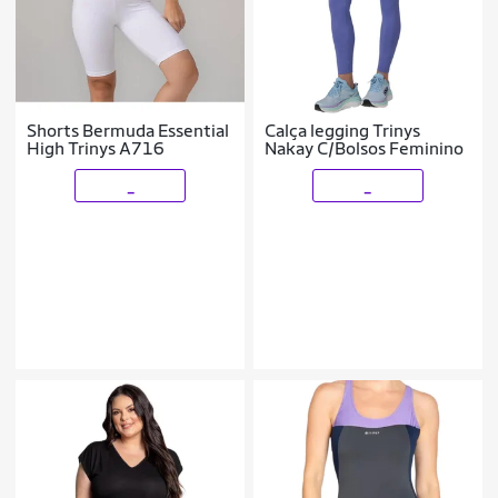
Shorts Bermuda Essential
Calça legging Trinys
High Trinys A716
Nakay C/Bolsos Feminino
_
_