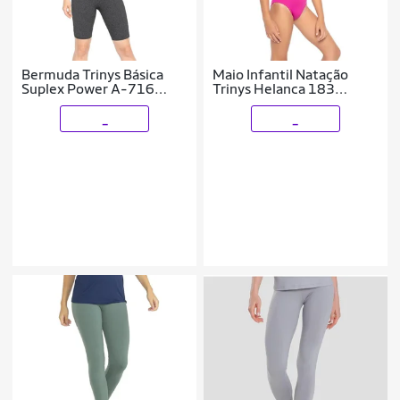
Bermuda Trinys Básica
Maio Infantil Natação
Suplex Power A-716
Trinys Helanca 183
Feminina
Costas Nadador
_
_