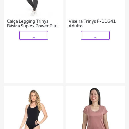
Calça Legging Trinys
Viseira Trinys F-11641
Básica Suplex Power Plus
Adulto
Size Feminina
_
_