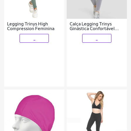
Legging Trinys High
Calça Legging Trinys
Compression Feminina
Ginástica Confortável
Linda A724 Marin
_
_