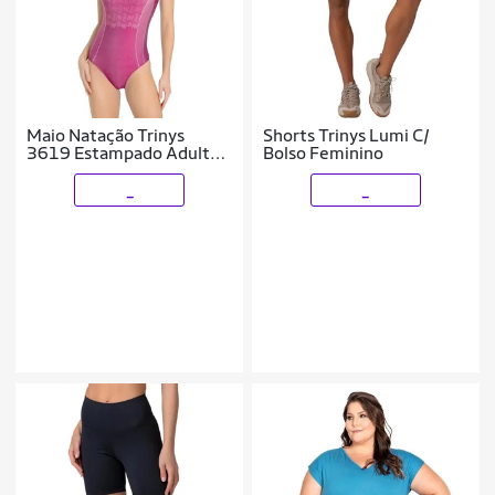
Maio Natação Trinys
Shorts Trinys Lumi C/
3619 Estampado Adulto
Bolso Feminino
SL2665 Feminino
_
_