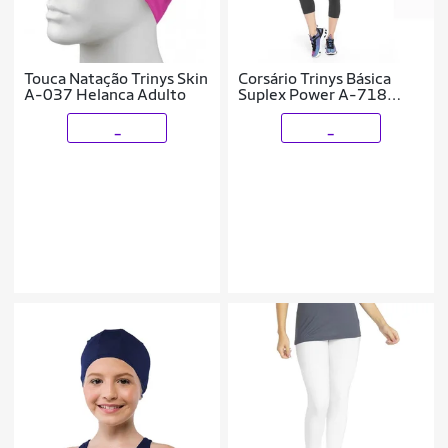
Touca Natação Trinys Skin
Corsário Trinys Básica
A-037 Helanca Adulto
Suplex Power A-718
Feminina
_
_