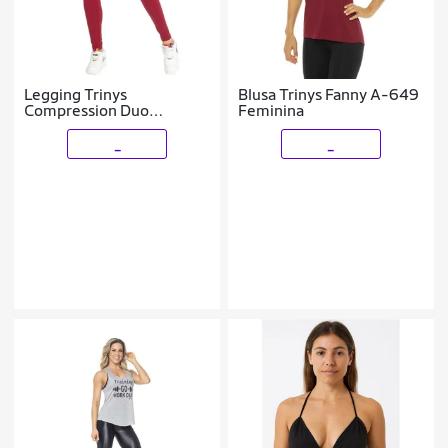
Legging Trinys
Blusa Trinys Fanny A-649
Compression Duo
Feminina
Feminina
_
_