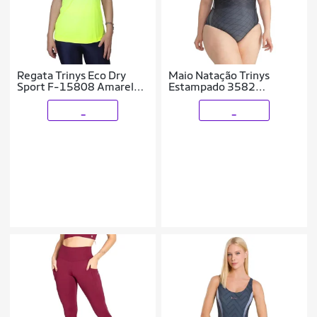
Regata Trinys Eco Dry
Maio Natação Trinys
Sport F-15808 Amarelo
Estampado 3582
Femin
Feminino
_
_