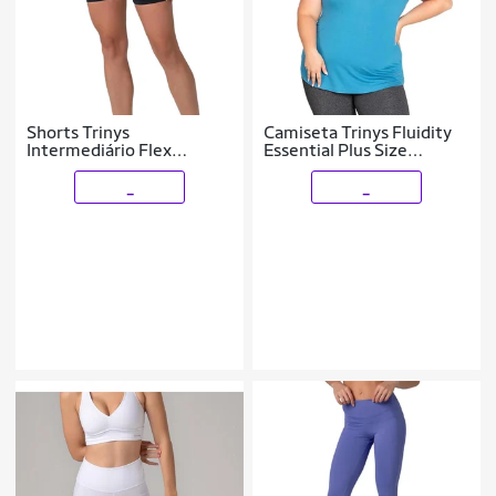
Shorts Trinys
Camiseta Trinys Fluidity
Intermediário Flex
Essential Plus Size
Feminino Preto
Feminina
_
_