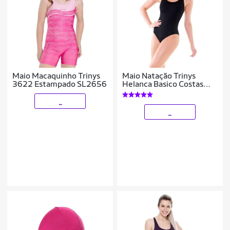
Maio Macaquinho Trinys
Maio Natação Trinys
3622 Estampado SL2656
Helanca Basico Costas
Nadador Feminino
_
_