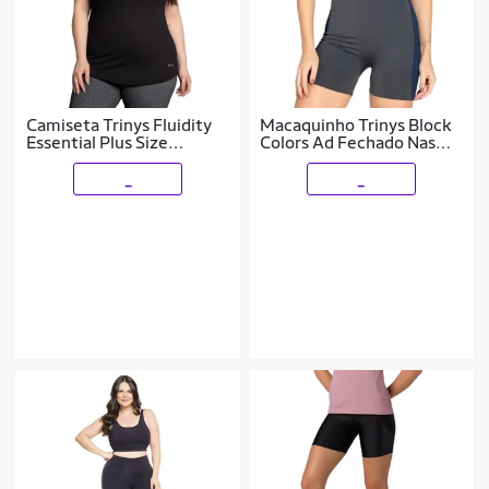
Camiseta Trinys Fluidity
Macaquinho Trinys Block
Essential Plus Size
Colors Ad Fechado Nas
Feminina
Costas Feminino Cinza e
Roxo
_
_