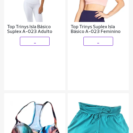
Top Trinys Isla Básico
Top Trinys Suplex Isla
Suplex A-023 Adulto
Básico A-023 Feminino
_
_