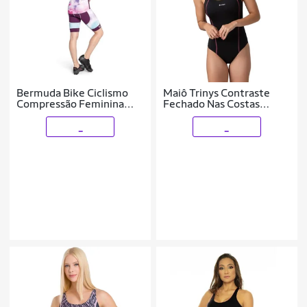
Bermuda Bike Ciclismo
Maiô Trinys Contraste
Compressão Feminina
Fechado Nas Costas
Trinys
Feminino
_
_