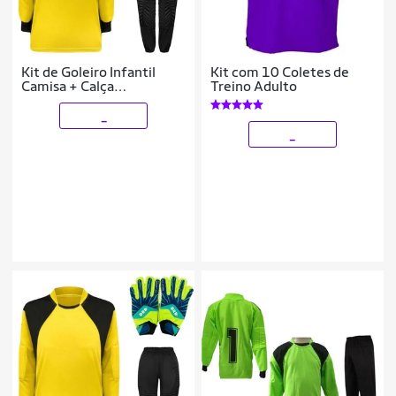
Kit de Goleiro Infantil
Kit com 10 Coletes de
Camisa + Calça
Treino Adulto
Acolchoada + Luva
_
_