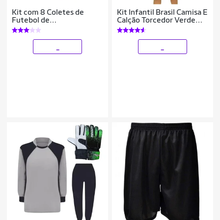
Kit com 8 Coletes de
Kit Infantil Brasil Camisa E
Futebol de
Calção Torcedor Verde
Campo/Society/Futsal -
Amarelo
TRB
_
_