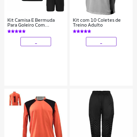
Kit Camisa E Bermuda
Kit com 10 Coletes de
Para Goleiro Com
Treino Adulto
Proteção Acolchoada
_
_