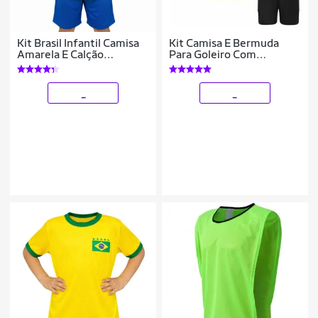
Kit Brasil Infantil Camisa
Kit Camisa E Bermuda
Amarela E Calção
Para Goleiro Com
Torcedor Azul
Proteção Acolchoada
_
_