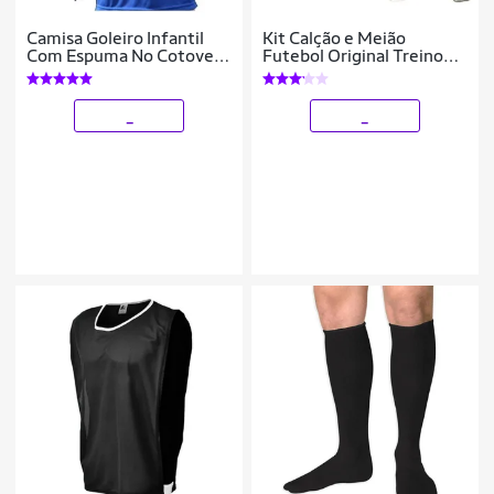
Camisa Goleiro Infantil
Kit Calção e Meião
Com Espuma No Cotovelo
Futebol Original Treino
Acolchoada
Adulto
_
_