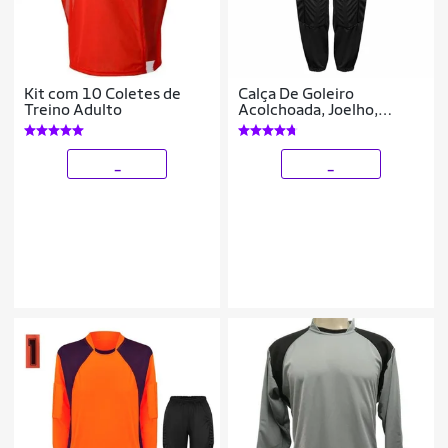
Kit com 10 Coletes de
Calça De Goleiro
Treino Adulto
Acolchoada, Joelho,
Lateral Reforçada
_
_