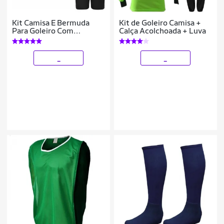
Kit Camisa E Bermuda
Kit de Goleiro Camisa +
Para Goleiro Com
Calça Acolchoada + Luva
Proteção Acolchoada
_
_