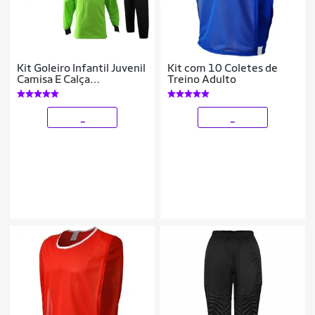
Kit Goleiro Infantil Juvenil
Kit com 10 Coletes de
Camisa E Calça
Treino Adulto
Acolchoada Novo Modelo
_
_