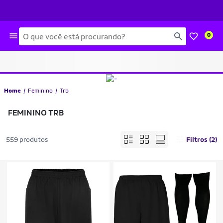
Busca
0
Home
Feminino
Trb
FEMININO TRB
559 produtos
Filtros (2)