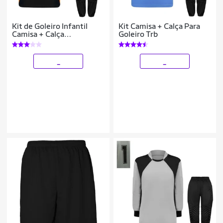
Kit de Goleiro Infantil
Kit Camisa + Calça Para
Camisa + Calça
Goleiro Trb
Acolchoada + Luva
_
_