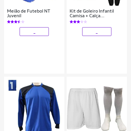
Meião de Futebol NT
Kit de Goleiro Infantil
Juvenil
Camisa + Calça
Acolchoada + Luva
_
_