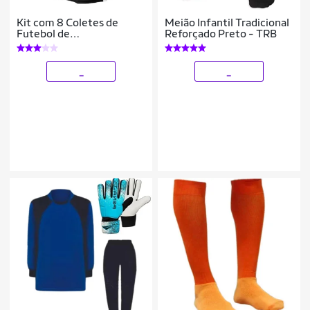
Kit com 8 Coletes de
Meião Infantil Tradicional
Futebol de
Reforçado Preto - TRB
Campo/Society/Futsal -
TRB
_
_