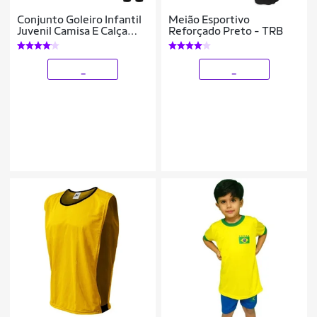
Conjunto Goleiro Infantil
Meião Esportivo
Juvenil Camisa E Calça
Reforçado Preto - TRB
Acolchoada Novo Modelo
_
_