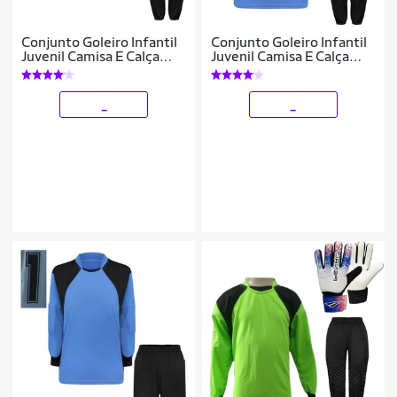
Conjunto Goleiro Infantil
Conjunto Goleiro Infantil
Juvenil Camisa E Calça
Juvenil Camisa E Calça
Acolchoada Novo Modelo
Acolchoada Novo Modelo
_
_