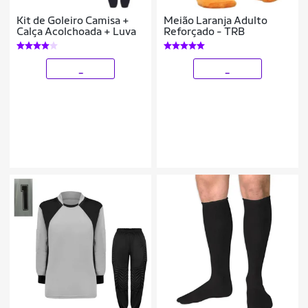
Kit de Goleiro Camisa +
Meião Laranja Adulto
Calça Acolchoada + Luva
Reforçado - TRB
_
_