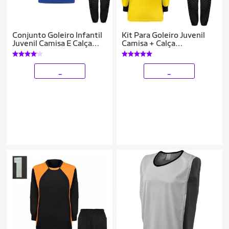
Conjunto Goleiro Infantil
Kit Para Goleiro Juvenil
Juvenil Camisa E Calça
Camisa + Calça
Acolchoada Novo Modelo
Acolchoada + Luva De
Goleiro Penalty
_
_