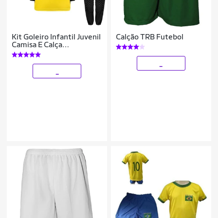
Kit Goleiro Infantil Juvenil
Calção TRB Futebol
Camisa E Calça
Acolchoada Novo Modelo
_
_