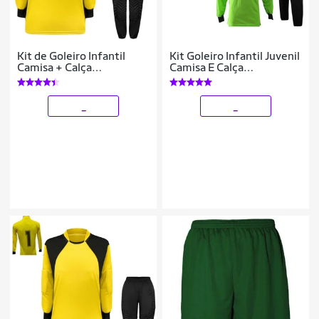
Kit de Goleiro Infantil
Kit Goleiro Infantil Juvenil
Camisa + Calça
Camisa E Calça
Acolchoada + Luva
Acolchoada Novo Modelo
_
_