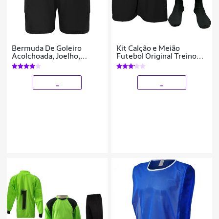
Bermuda De Goleiro
Kit Calção e Meião
Acolchoada, Joelho,
Futebol Original Treino
Lateral Reforçada
Adulto
_
_