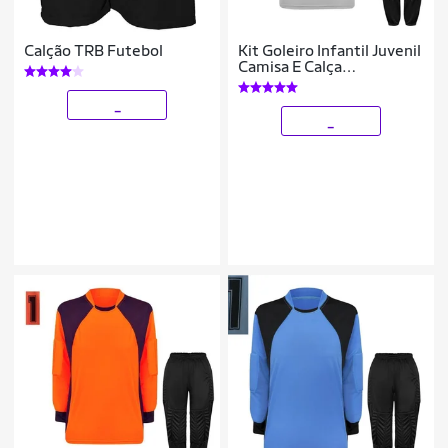
Calção TRB Futebol
Kit Goleiro Infantil Juvenil
Camisa E Calça
Acolchoada Novo Modelo
_
_