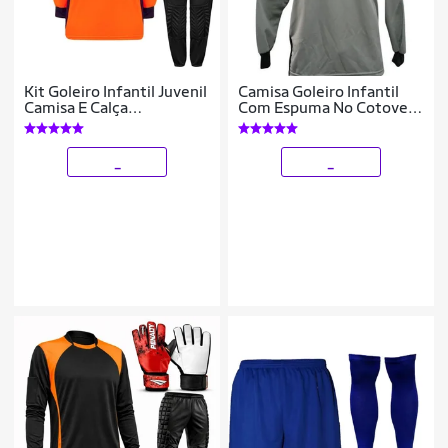
Kit Goleiro Infantil Juvenil
Camisa Goleiro Infantil
Camisa E Calça
Com Espuma No Cotovelo
Acolchoada Novo Modelo
Acolchoada
_
_