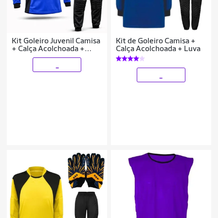
Kit Goleiro Juvenil Camisa
Kit de Goleiro Camisa +
+ Calça Acolchoada +
Calça Acolchoada + Luva
Luva De Goleiro Penalty
_
_