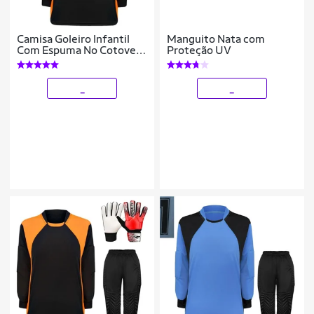
Camisa Goleiro Infantil
Manguito Nata com
Com Espuma No Cotovelo
Proteção UV
Acolchoada
_
_