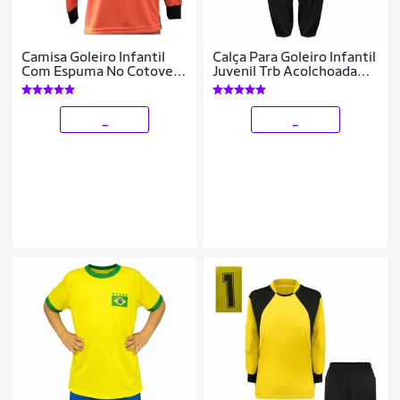
Camisa Goleiro Infantil
Calça Para Goleiro Infantil
Com Espuma No Cotovelo
Juvenil Trb Acolchoada
Acolchoada
Reforçada
_
_