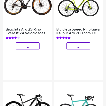
Bicicleta Aro 29 Rino
Bicicleta Speed Rino Gaya
Everest 24 Velocidades
Kalibur Aro 700 com 18
Marchas – Freio a Disco –
Cubo Cassete
_
_