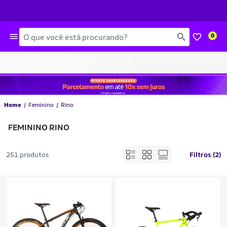
Busca
0
Home
Feminino
Rino
FEMININO RINO
251 produtos
Filtros (2)