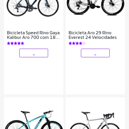
Bicicleta Speed Rino Gaya
Bicicleta Aro 29 Rino
Kalibur Aro 700 com 18
Everest 24 Velocidades
Marchas – Freio a Disco –
Cubo Cassete
_
_