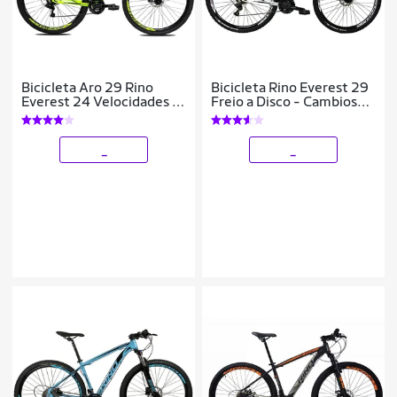
Bicicleta Aro 29 Rino
Bicicleta Rino Everest 29
Everest 24 Velocidades -
Freio a Disco - Cambios
Freio Hidrualico
Shimano 24v
_
_