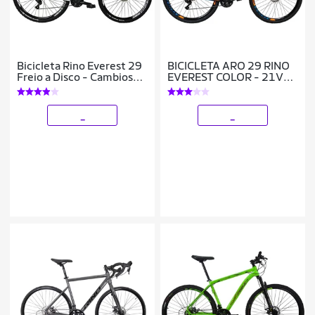
Bicicleta Rino Everest 29
BICICLETA ARO 29 RINO
Freio a Disco - Cambios
EVEREST COLOR - 21V
Shimano 21v
CAMBIOS SHIMANO
_
_