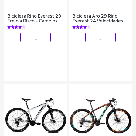
Bicicleta Rino Everest 29
Bicicleta Aro 29 Rino
Freio a Disco - Cambios
Everest 24 Velocidades
Shimano 21v
_
_