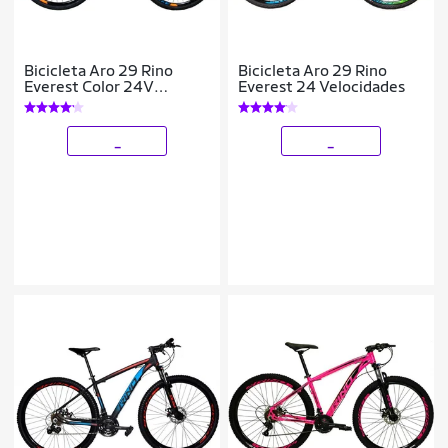
Bicicleta Aro 29 Rino
Bicicleta Aro 29 Rino
Everest Color 24V
Everest 24 Velocidades
Cambios Shimano Freio
Hidraulico Suspensão C/
Trava
_
_