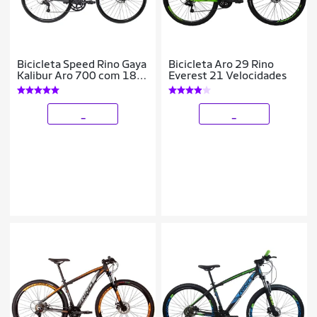
Bicicleta Speed Rino Gaya
Bicicleta Aro 29 Rino
Kalibur Aro 700 com 18
Everest 21 Velocidades
Marchas – Freio a Disco –
Cubo Cassete
_
_