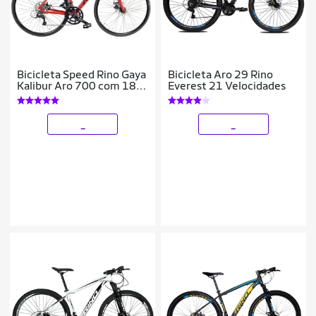
Bicicleta Speed Rino Gaya
Bicicleta Aro 29 Rino
Kalibur Aro 700 com 18
Everest 21 Velocidades
Marchas – Freio a Disco –
Cubo Cassete
_
_