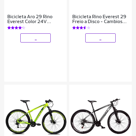
Bicicleta Aro 29 Rino
Bicicleta Rino Everest 29
Everest Color 24V
Freio a Disco - Cambios
Cambios Shimano Freio
Shimano 24v
Hidraulico Suspensão C/
Trava
_
_