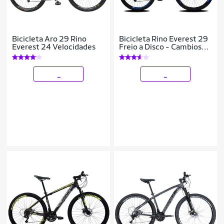
Bicicleta Aro 29 Rino
Bicicleta Rino Everest 29
Everest 24 Velocidades
Freio a Disco - Cambios
Shimano 24v
_
_