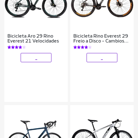
Bicicleta Aro 29 Rino
Bicicleta Rino Everest 29
Everest 21 Velocidades
Freio a Disco - Cambios
Shimano 21v
_
_