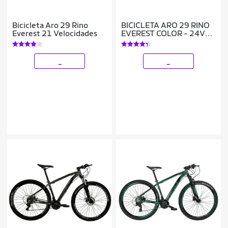
Bicicleta Aro 29 Rino
BICICLETA ARO 29 RINO
Everest 21 Velocidades
EVEREST COLOR - 24V
CAMBIOS SHIMANO -
SUSPENSÃO COM TRAVA
_
_