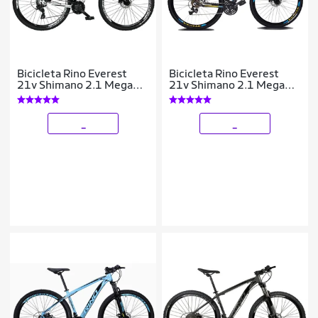
Bicicleta Rino Everest
Bicicleta Rino Everest
21v Shimano 2.1 Mega
21v Shimano 2.1 Mega
Ranger Hidraulico
Ranger Hidraulico
_
_