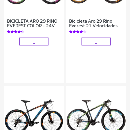
BICICLETA ARO 29 RINO
Bicicleta Aro 29 Rino
EVEREST COLOR - 24V
Everest 21 Velocidades
CAMBIOS SHIMANO
_
_