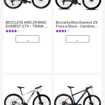
BICICLETA ARO 29 RINO
Bicicleta Rino Everest 29
EVEREST 27V - TRAVA -
Freio a Disco - Cambios
HIDRAULICO
Shimano 24v
_
_