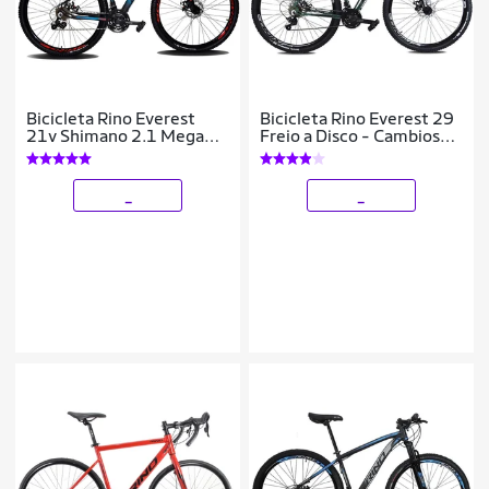
Bicicleta Rino Everest
Bicicleta Rino Everest 29
21v Shimano 2.1 Mega
Freio a Disco - Cambios
Ranger Hidraulico
Shimano 21v
_
_