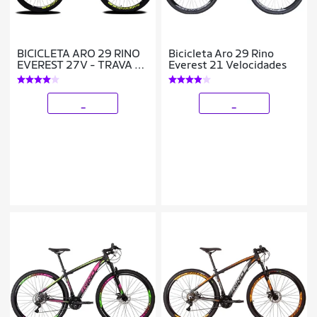
BICICLETA ARO 29 RINO
Bicicleta Aro 29 Rino
EVEREST 27V - TRAVA -
Everest 21 Velocidades
HIDRAULICO
_
_