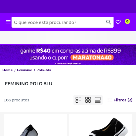
Busca
0
Home
Feminino
Polo-blu
FEMININO POLO BLU
166 produtos
Filtros (2)