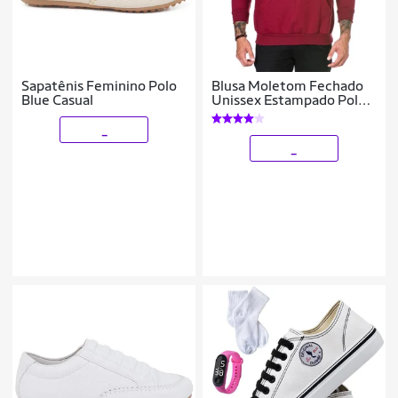
Sapatênis Feminino Polo
Blusa Moletom Fechado
Blue Casual
Unissex Estampado Polo
com Bolso e Capuz
_
_