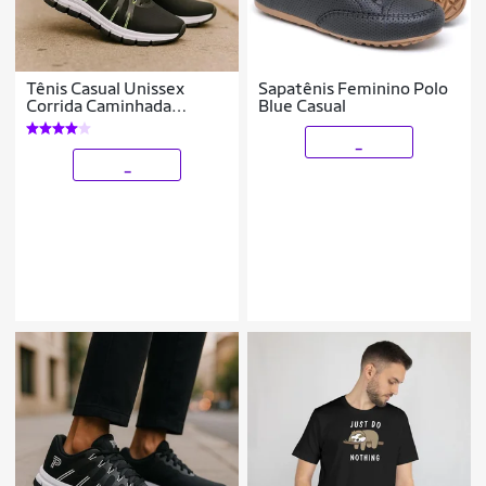
Tênis Casual Unissex
Sapatênis Feminino Polo
Corrida Caminhada
Blue Casual
Academia em Tecido Leve
Dia a Dia do 34 ao 43
_
_