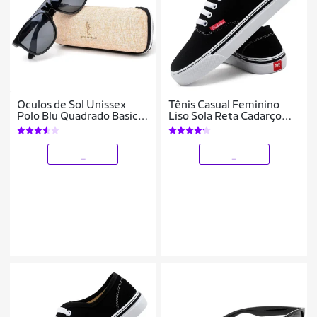
Oculos de Sol Unissex
Tênis Casual Feminino
Polo Blu Quadrado Basico
Liso Sola Reta Cadarço
Moderno com Estojo
Conforto Leve
Caixinha
_
_