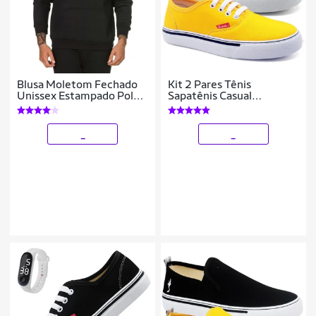
Blusa Moletom Fechado
Kit 2 Pares Tênis
Unissex Estampado Polo
Sapatênis Casual
com Bolso e Capuz
Feminino Polo Blu Leve
_
_