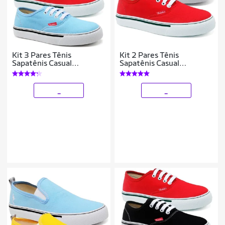
Kit 3 Pares Tênis
Kit 2 Pares Tênis
Sapatênis Casual
Sapatênis Casual
Feminino Polo Blu Leve
Feminino Polo Blu Leve
_
_