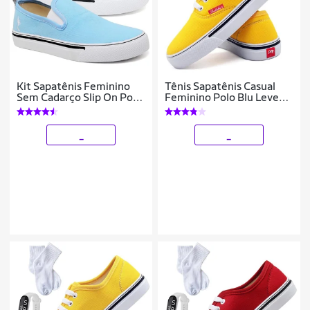
Kit Sapatênis Feminino
Tênis Sapatênis Casual
Sem Cadarço Slip On Polo
Feminino Polo Blu Leve
Blu Leve Calce Fácil
Confortável
_
_