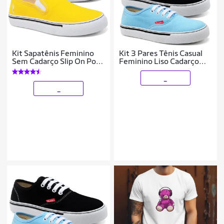
Kit Sapatênis Feminino
Kit 3 Pares Tênis Casual
Sem Cadarço Slip On Polo
Feminino Liso Cadarço
Blu Leve Calce Fácil
Conforto Leve
_
_