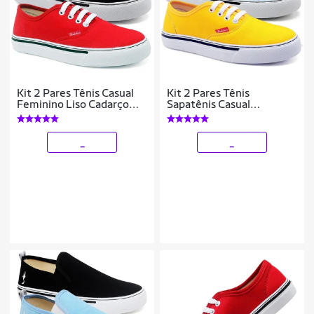
Kit 2 Pares Tênis Casual
Kit 2 Pares Tênis
Feminino Liso Cadarço
Sapatênis Casual
Conforto Leve
Feminino Polo Blu Leve
_
_