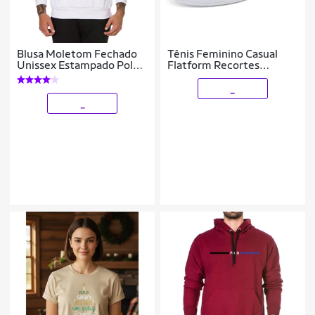
Blusa Moletom Fechado
Tênis Feminino Casual
Unissex Estampado Polo
Flatform Recortes
com Bolso e Capuz
Conforto Dia a Dia
_
_