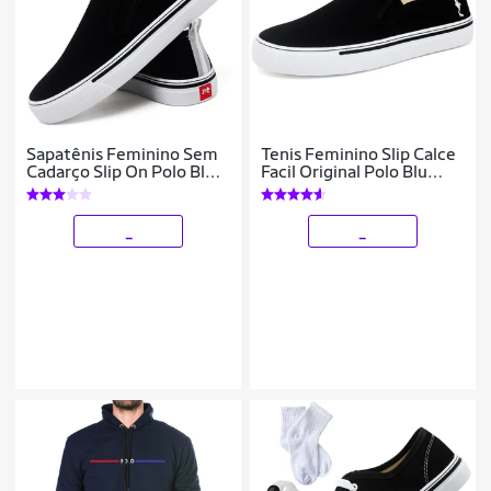
Sapatênis Feminino Sem
Tenis Feminino Slip Calce
Cadarço Slip On Polo Blu
Facil Original Polo Blu
Leve Calce Fácil
Confort
_
_