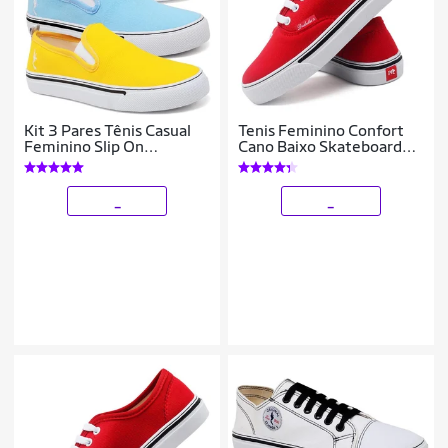
Kit 3 Pares Tênis Casual
Tenis Feminino Confort
Feminino Slip On
Cano Baixo Skateboard
Conforto Leve
Casual
_
_