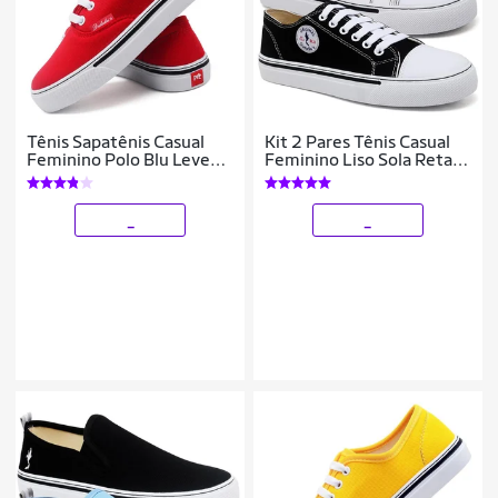
Tênis Sapatênis Casual
Kit 2 Pares Tênis Casual
Feminino Polo Blu Leve
Feminino Liso Sola Reta
Confortável
Conforto
_
_