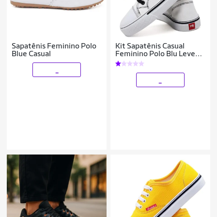
Sapatênis Feminino Polo
Kit Sapatênis Casual
Blue Casual
Feminino Polo Blu Leve
Confortável Clássico +
Relógio Digital + Meia
_
_