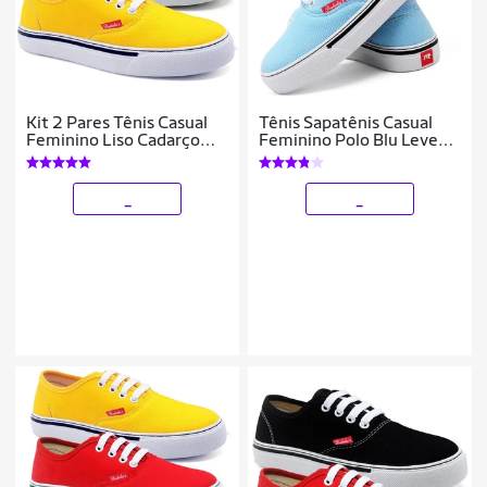
Kit 2 Pares Tênis Casual
Tênis Sapatênis Casual
Feminino Liso Cadarço
Feminino Polo Blu Leve
Conforto Leve
Confortável
_
_