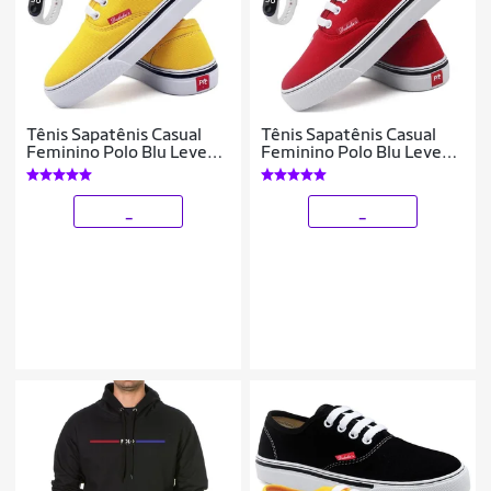
Tênis Sapatênis Casual
Tênis Sapatênis Casual
Feminino Polo Blu Leve
Feminino Polo Blu Leve
Confortável + Relógio
Confortável + Relógio
Digital + Meia
Digital + Meia
_
_