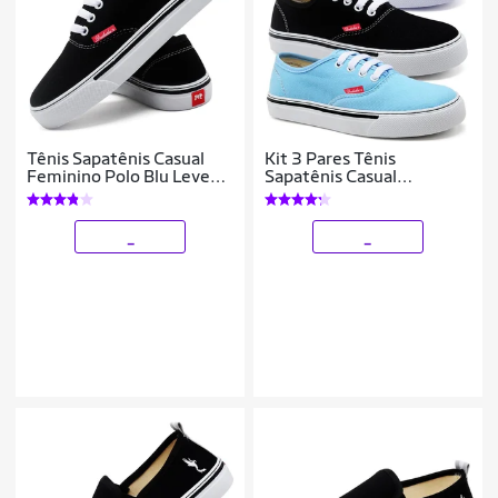
Tênis Sapatênis Casual
Kit 3 Pares Tênis
Feminino Polo Blu Leve
Sapatênis Casual
Confortável
Feminino Polo Blu Leve
_
_