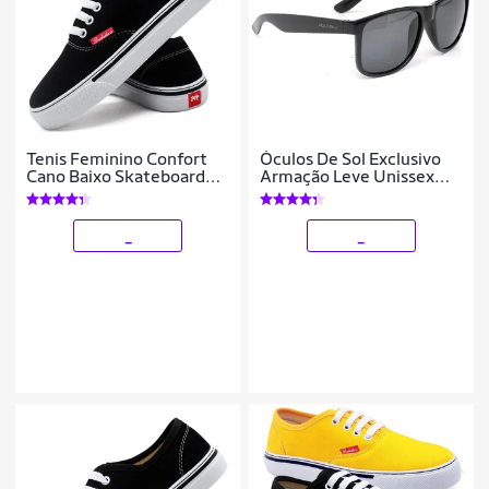
Tenis Feminino Confort
Óculos De Sol Exclusivo
Cano Baixo Skateboard
Armação Leve Unissex
Casual
Proteção UV Design
_
_