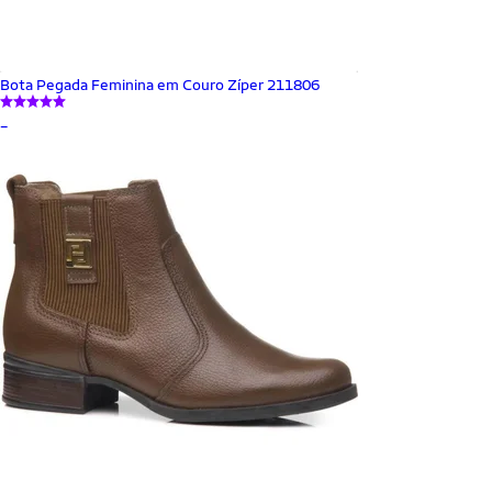
Bota Pegada Feminina em Couro Zíper 211806
_