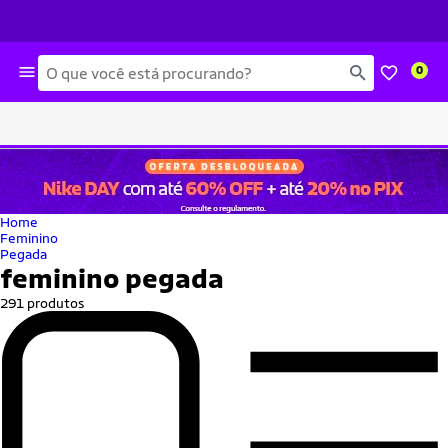
Busca
0
Home
Feminino
Pegada
feminino pegada
291 produtos