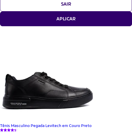
SAIR
APLICAR
Tênis Masculino Pegada Levitech em Couro Preto