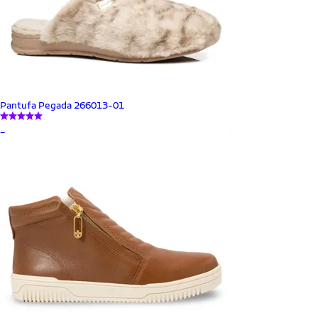
Pantufa Pegada 266013-01
_