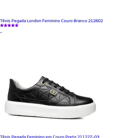
Tênis Pegada London Feminino Couro Branco 212602
_
Tênis Pegada Feminino em Couro Preto 211227-03