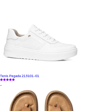
Tenis Pegada 213101-01
_