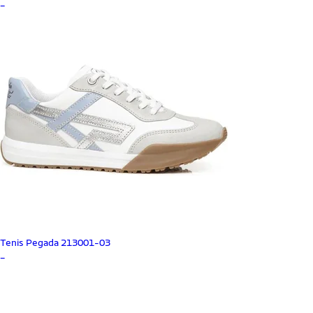
_
Tenis Pegada 213001-03
_