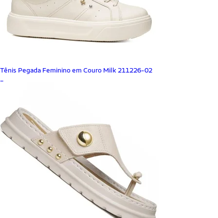
Tênis Pegada Feminino em Couro Milk 211226-02
_