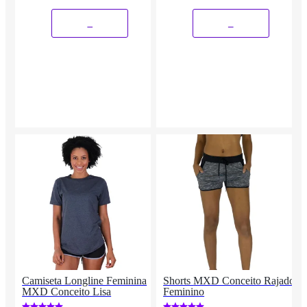
_
_
Camiseta Longline Feminina
Shorts MXD Conceito Rajado
MXD Conceito Lisa
Feminino