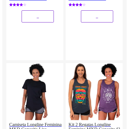
_
_
Camiseta Longline Feminina
Kit 2 Regatas Longline