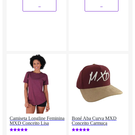
_
_
Camiseta Longline Feminina
Boné Aba Curva MXD
MXD Conceito Lisa
Conceito Carmuça