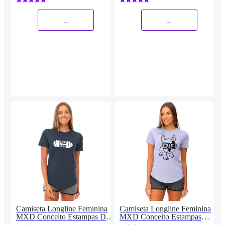
_
_
Camiseta Longline Feminina
Camiseta Longline Feminina
MXD Conceito Estampas De
MXD Conceito Estampas
Academia Fitness
Moda Academia Fitness