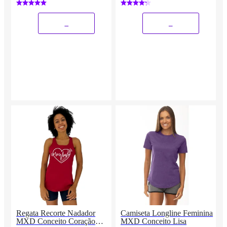
_
_
Regata Recorte Nadador
Camiseta Longline Feminina
MXD Conceito Coração
MXD Conceito Lisa