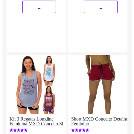
_
_
Kit 3 Regatas Longline
Short MXD Conceito Detalhes
Feminina MXD Conceito Slim
Feminino
Diversas Estampas