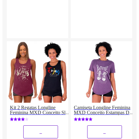
Kit 2 Regatas Longline
Camiseta Longline Feminina
Feminina MXD Conceito Slim
MXD Conceito Estampas Dia
Diversas Estampas
De Treino Fitness
_
_