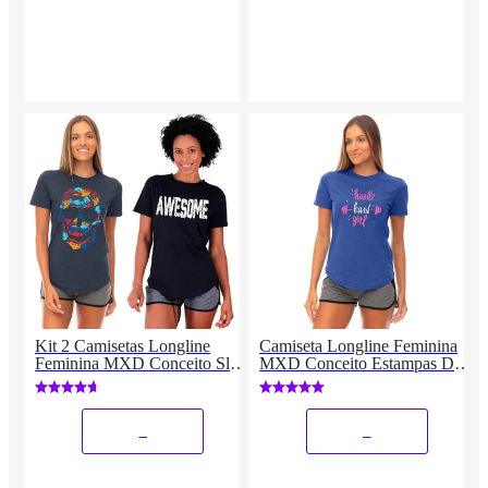
Kit 2 Camisetas Longline
Camiseta Longline Feminina
Feminina MXD Conceito Slim
MXD Conceito Estampas Dia
Diversas Estampas
De Treino Fitness
_
_