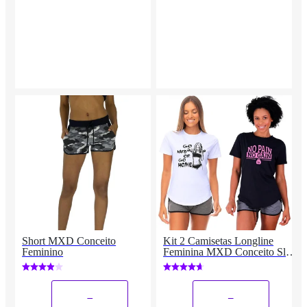
Short MXD Conceito
Kit 2 Camisetas Longline
Feminino
Feminina MXD Conceito Slim
Diversas Estampas
_
_