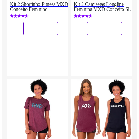
Kit 2 Shortinho Fitness MXD
Kit 2 Camisetas Longline
Conceito Feminino
Feminina MXD Conceito Slim
Diversas Estampas
_
_