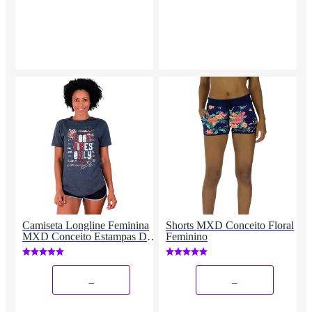
Camiseta Longline Feminina
Shorts MXD Conceito Floral
MXD Conceito Estampas Dia
Feminino
De Treino Fitness
_
_