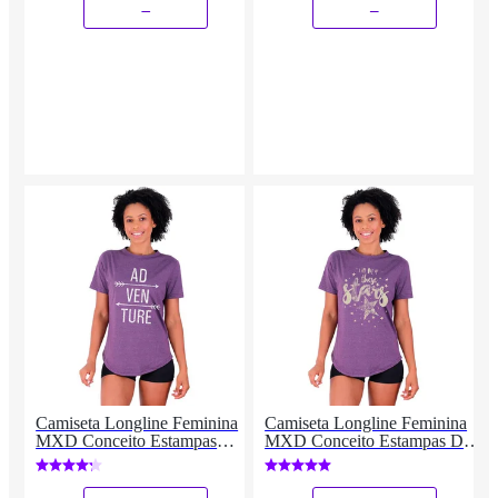
_
_
Camiseta Longline Feminina
Camiseta Longline Feminina
MXD Conceito Estampas
MXD Conceito Estampas De
Moda Academia Fitness
Academia Fitness