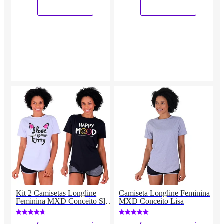
_
_
Kit 2 Camisetas Longline
Camiseta Longline Feminina
Feminina MXD Conceito Slim
MXD Conceito Lisa
Diversas Estampas