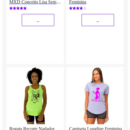
MXD Conceito Lisa Sem
Feminina
Estampas Multicolorida
_
_
Regata Recorte Nadador
Camiseta Longline Feminina