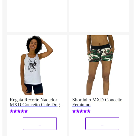
Regata Recorte Nadador
Shortinho MXD Conceito
MXD Conceito Cute Dog
Feminino
Cachorro Fofo Feminina
_
_