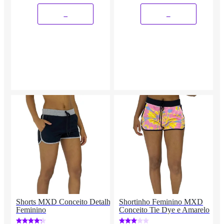
_
_
Shorts MXD Conceito Detalhe
Shortinho Feminino MXD
Feminino
Conceito Tie Dye e Amarelo