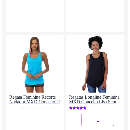
Regata Feminina Recorte
Regatas Longline Feminina
Nadador MXD Conceito Lisa
MXD Conceito Lisa Sem
Sem Estampa Multicolorida
Estampas Multicolorida
_
_