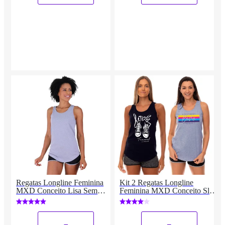
Regatas Longline Feminina
Kit 2 Regatas Longline
MXD Conceito Lisa Sem
Feminina MXD Conceito Slim
Estampas Multicolorida
Diversas Estampas
_
_