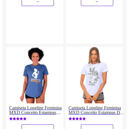
Camiseta Longline Feminina
Camiseta Longline Feminina
MXD Conceito Estampas
MXD Conceito Estampas Dia
Treino Hard Dia a Dia
a Dia Fitness
Academia