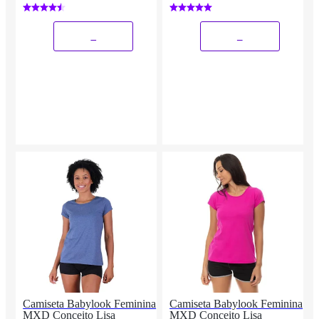
Cardio Feminina
_
_
Camiseta Babylook Feminina
Camiseta Babylook Feminina
MXD Conceito Lisa
MXD Conceito Lisa