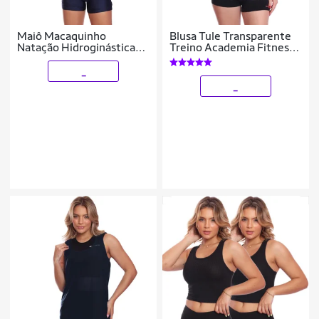
Maiô Macaquinho
Blusa Tule Transparente
Natação Hidroginástica
Treino Academia Fitness
Decote + Touca
Casual
_
_