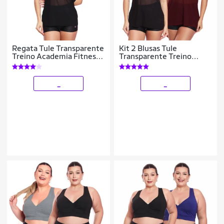
Regata Tule Transparente
Kit 2 Blusas Tule
Treino Academia Fitness
Transparente Treino
Casual
Academia Fitness Casual
_
_