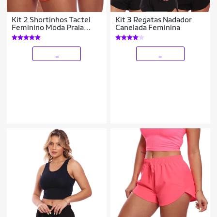
Kit 2 Shortinhos Tactel
Kit 3 Regatas Nadador
Feminino Moda Praia
Canelada Feminina
Piscina Verão Adulto
_
_