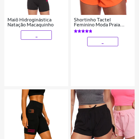
Maiô Hidroginástica
Shortinho Tactel
Natação Macaquinho
Feminino Moda Praia
Piscina Verão Adulto
_
_