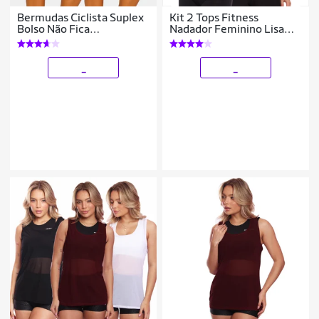
Bermudas Ciclista Suplex
Kit 2 Tops Fitness
Bolso Não Fica
Nadador Feminino Lisa
Transparente Cós Alto Kit
Blusa Básica
ou Individual
_
_