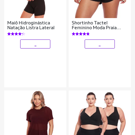
Maiô Hidroginástica
Shortinho Tactel
Natação Listra Lateral
Feminino Moda Praia
Piscina Verão Adulto
_
_