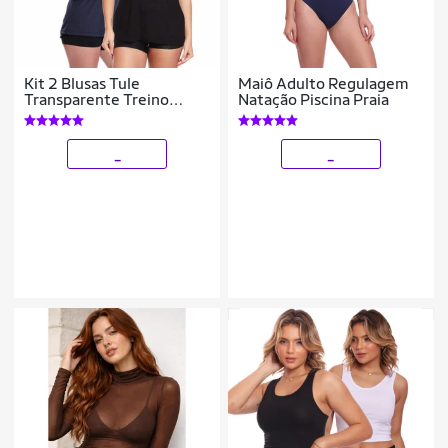
Kit 2 Blusas Tule
Maiô Adulto Regulagem
Transparente Treino
Natação Piscina Praia
Academia Fitness Casual
_
_