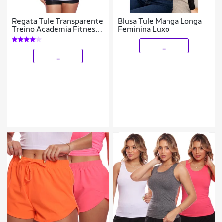
Regata Tule Transparente
Blusa Tule Manga Longa
Treino Academia Fitness
Feminina Luxo
Casual
_
_