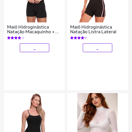
Maiô Hidroginástica
Maiô Hidroginástica
Natação Macaquinho +
Natação Listra Lateral
Touca
_
_