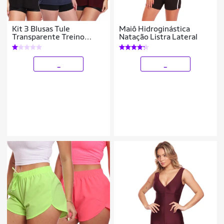
Kit 3 Blusas Tule
Maiô Hidroginástica
Transparente Treino
Natação Listra Lateral
Academia Fitness Casual
_
_