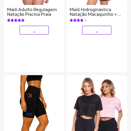
Maiô Adulto Regulagem
Maiô Hidroginástica
Natação Piscina Praia
Natação Macaquinho +
Touca
_
_