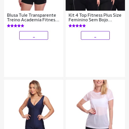
Blusa Tule Transparente
Kit 4 Top Fitness Plus Size
Treino Academia Fitness
Feminino Sem Bojo
Casual
Academia Decote
_
_