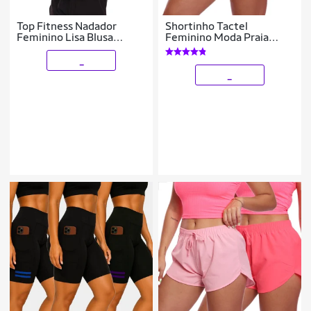
Top Fitness Nadador
Shortinho Tactel
Feminino Lisa Blusa
Feminino Moda Praia
Básica
Piscina Verão Adulto
_
_