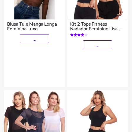
Blusa Tule Manga Longa
Kit 2 Tops Fitness
Feminina Luxo
Nadador Feminino Lisa
Blusa Básica
_
_