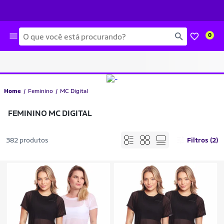
Busca
0
Home
Feminino
MC Digital
FEMININO MC DIGITAL
382 produtos
Filtros (2)