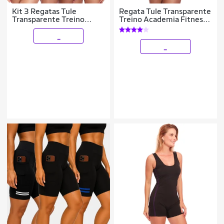
Kit 3 Regatas Tule
Regata Tule Transparente
Transparente Treino
Treino Academia Fitness
Academia Fitness Casual
Casual
_
_