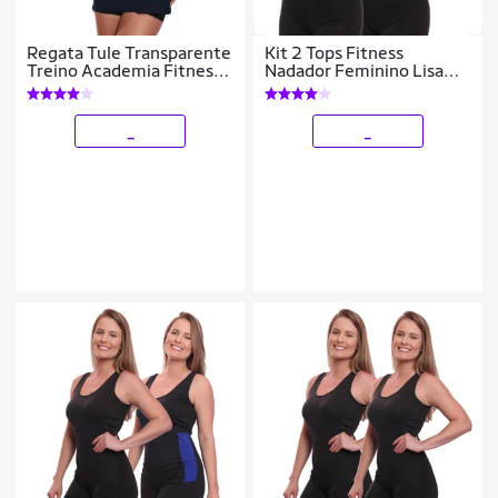
Regata Tule Transparente
Kit 2 Tops Fitness
Treino Academia Fitness
Nadador Feminino Lisa
Casual
Blusa Básica
_
_