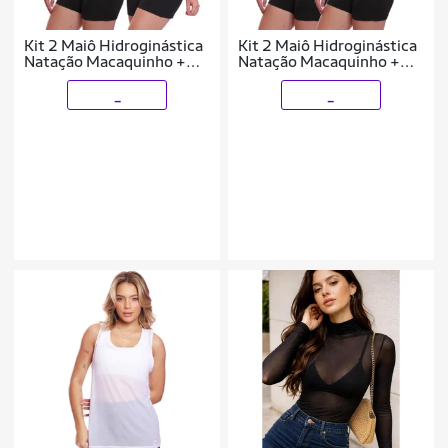
Kit 2 Maiô Hidroginástica
Kit 2 Maiô Hidroginástica
Natação Macaquinho +
Natação Macaquinho +
Touca
Touca
_
_