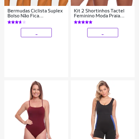
Bermudas Ciclista Suplex
Kit 2 Shortinhos Tactel
Bolso Não Fica
Feminino Moda Praia
Transparente Cós Alto Kit
Piscina Verão Adulto
ou Individual
_
_