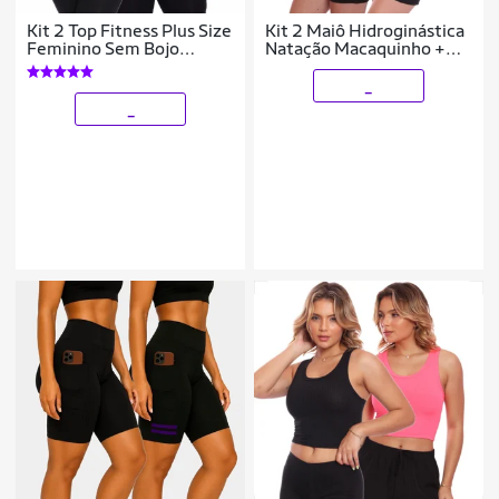
Kit 2 Top Fitness Plus Size
Kit 2 Maiô Hidroginástica
Feminino Sem Bojo
Natação Macaquinho +
Academia Decote
Touca
_
_