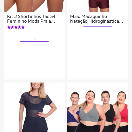
Kit 2 Shortinhos Tactel
Maiô Macaquinho
Feminino Moda Praia
Natação Hidroginástica
Piscina Verão Adulto
Decote + Touca
_
_