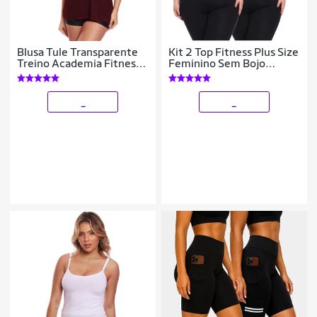
Blusa Tule Transparente
Kit 2 Top Fitness Plus Size
Treino Academia Fitness
Feminino Sem Bojo
Casual
Academia Decote
_
_