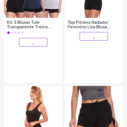
Kit 3 Blusas Tule
Top Fitness Nadador
Transparente Treino
Feminino Lisa Blusa
Academia Fitness Casual
Básica
_
_