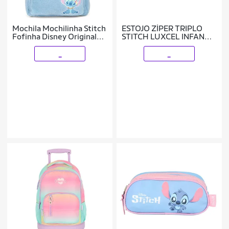
Mochila Mochilinha Stitch
ESTOJO ZÍPER TRIPLO
Fofinha Disney Original
STITCH LUXCEL INFANTIL
Costas
FEMININO ET50064SC
_
_