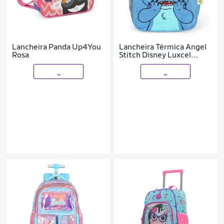
Lancheira Panda Up4You
Lancheira Térmica Angel
Rosa
Stitch Disney Luxcel
Orelhas
_
_