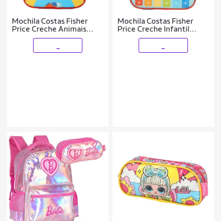
Mochila Costas Fisher
Mochila Costas Fisher
Price Creche Animais
Price Creche Infantil
Infantil Escolar Luxcel
Escolar Luxcel
_
_