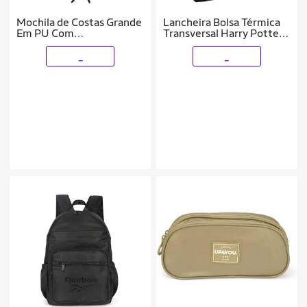
Mochila de Costas Grande
Lancheira Bolsa Térmica
Em PU Com
Transversal Harry Potter
Compartimento para
Juvenil
Notebook
_
_