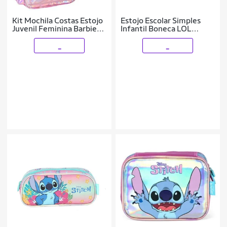
Kit Mochila Costas Estojo
Estojo Escolar Simples
Juvenil Feminina Barbie
Infantil Boneca LOL
Holográfica Pink Luxcel
Surprise Menina Rosa
Luxcel
_
_