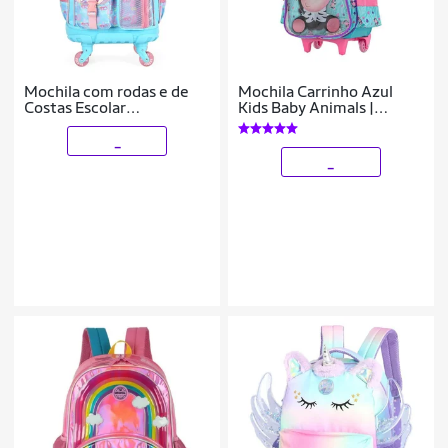
Mochila com rodas e de
Mochila Carrinho Azul
Costas Escolar
Kids Baby Animals |
Holográfica Infantil
Luxcel
Barbie
_
_