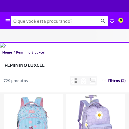
Busca
0
Home
Feminino
Luxcel
FEMININO LUXCEL
729 produtos
Filtros (2)