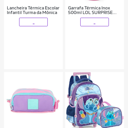
Lancheira Térmica Escolar
Garrafa Térmica Inox
Infantil Turma da Mônica
500ml LOL SURPRISE
Luxcel
_
_