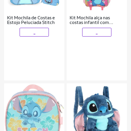
Kit Mochila de Costas e
Kit Mochila alça nas
Estojo Peluciada Stitch
costas infantil com
Rodinha com Lancheira
Térmica Lillo Stitch
_
_