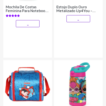
Mochila De Costas
Estojo Duplo Ouro
Feminina Para Notebook
Metalizado Up4You -
Reebok
Luxcel
_
_