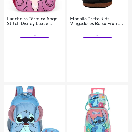
Lancheira Térmica Angel
Mochila Preto Kids
Stitch Disney Luxcel
Vingadores Bolso Frontal
Orelhas
| Luxcel
_
_