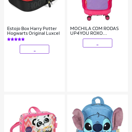
Estojo Box Harry Potter
MOCHILA COM RODAS
Hogwarts Original Luxcel
UP4YOU ROXO
MC49062UP-RX
_
_