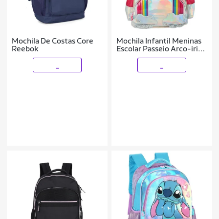
Mochila De Costas Core
Mochila Infantil Meninas
Reebok
Escolar Passeio Arco-iris
Up4you
_
_