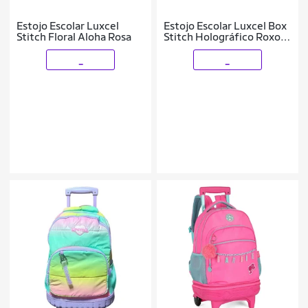
Estojo Escolar Luxcel
Estojo Escolar Luxcel Box
Stitch Floral Aloha Rosa
Stitch Holográfico Roxo
EI42414SC
_
_