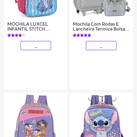
MOCHILA LUXCEL
Mochila Com Rodas E
INFANTIL STITCH
Lancheira Termica Bolsa
MS50101SC
Juvenil Barbie
_
_