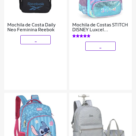
Mochila de Costa Daily
Mochila de Costas STITCH
Neo Feminina Reebok
DISNEY Luxcel
IS42411SC Azul
_
_