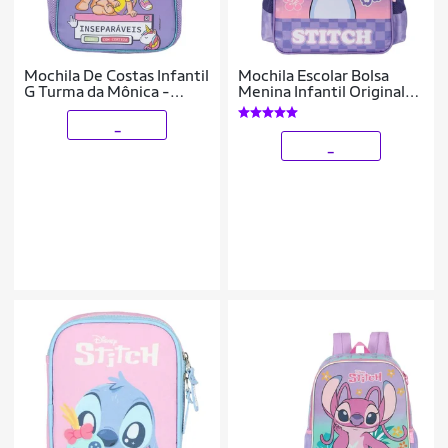
Mochila De Costas Infantil
Mochila Escolar Bolsa
G Turma da Mônica -
Menina Infantil Original
Luxcel
Lilo Stitch
_
_