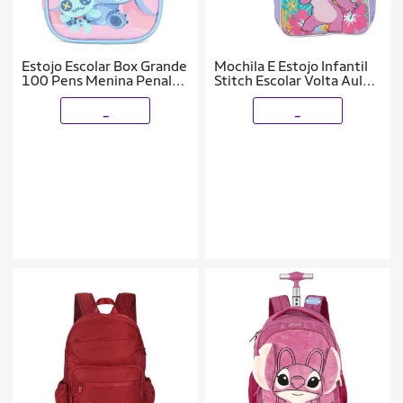
Estojo Escolar Box Grande
Mochila E Estojo Infantil
100 Pens Menina Penal
Stitch Escolar Volta Aula-
Lilo Stitch
luxcel
_
_