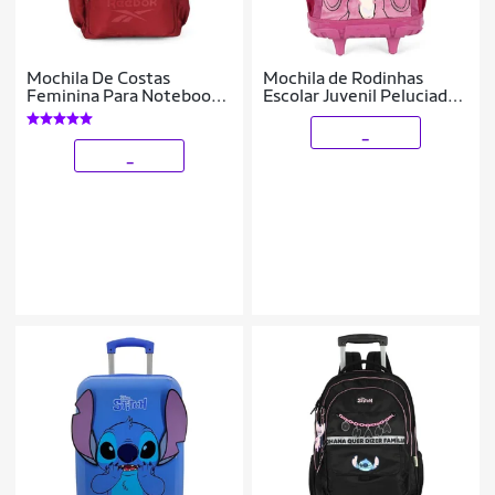
Mochila De Costas
Mochila de Rodinhas
Feminina Para Notebook
Escolar Juvenil Peluciada
Reebok
Stitch
_
_