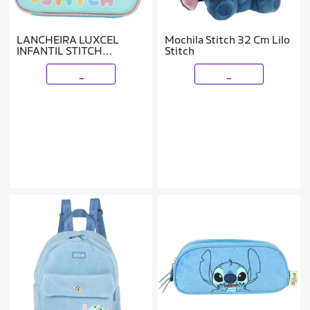
LANCHEIRA LUXCEL
Mochila Stitch 32 Cm Lilo
INFANTIL STITCH
Stitch
LA42403SC
_
_