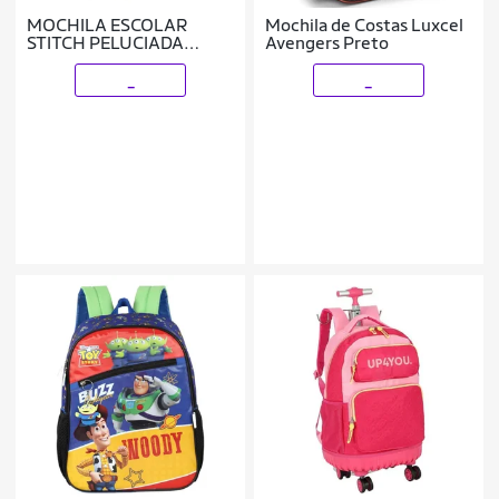
MOCHILA ESCOLAR
Mochila de Costas Luxcel
STITCH PELUCIADA
Avengers Preto
RODINHAS 3D
_
_