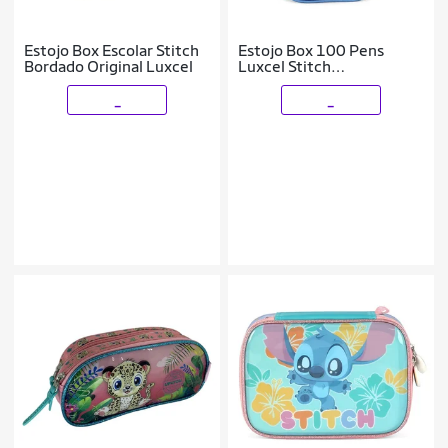
Estojo Box Escolar Stitch
Estojo Box 100 Pens
Bordado Original Luxcel
Luxcel Stitch
Quadriculado Azul
_
_