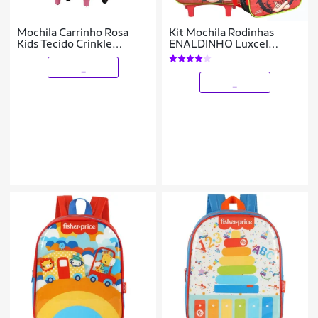
Mochila Carrinho Rosa
Kit Mochila Rodinhas
Kids Tecido Crinkle
ENALDINHO Luxcel
Chaveiro Pompom |
IC42222 Vermelho
Luxcel
_
_