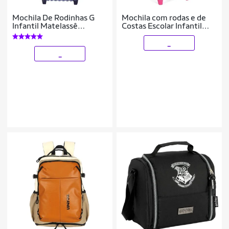
Mochila De Rodinhas G
Mochila com rodas e de
Infantil Matelassê
Costas Escolar Infantil
Metalizado Upforyou
pulseira Barbie
_
_