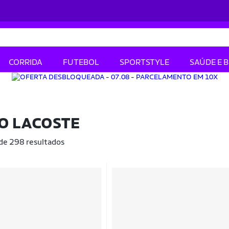
CORRIDA
FUTEBOL
SPORTSTYLE
SAÚDE E 
O LACOSTE
 de 298 resultados