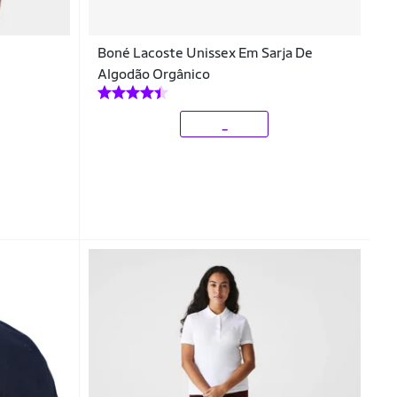
Boné Lacoste Unissex Em Sarja De
Algodão Orgânico
_