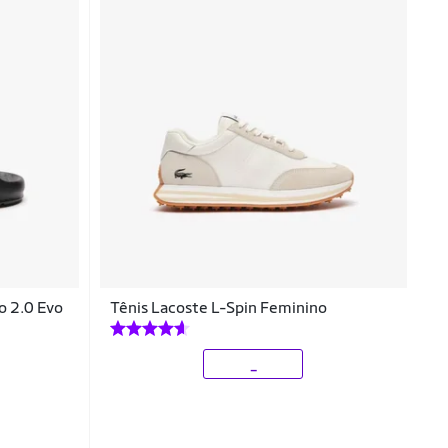
o 2.0 Evo
Tênis Lacoste L-Spin Feminino
_