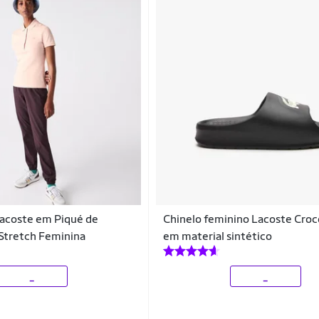
Lacoste em Piqué de
Chinelo feminino Lacoste Croc
Stretch Feminina
em material sintético
_
_