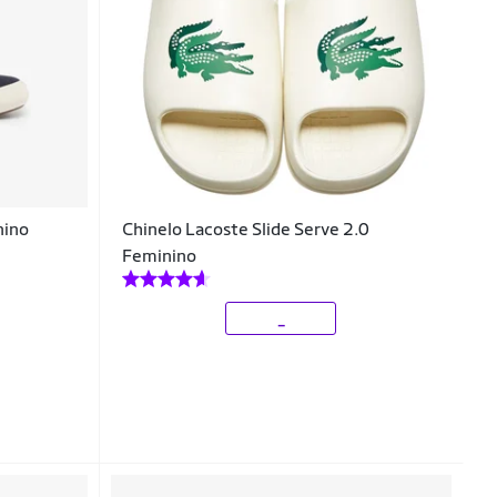
nino
Chinelo Lacoste Slide Serve 2.0
Feminino
_