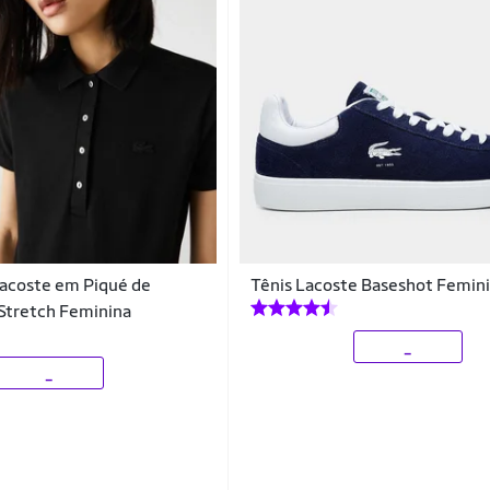
Lacoste em Piqué de
Tênis Lacoste Baseshot Femin
Stretch Feminina
_
_