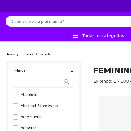
Busca
Todas as categorias
Home
Feminino
Lacoste
FEMININ
Marca
-
Exibindo: 1 - 100
Absolute
Abstract Streetwear
Acte Sports
Activitta