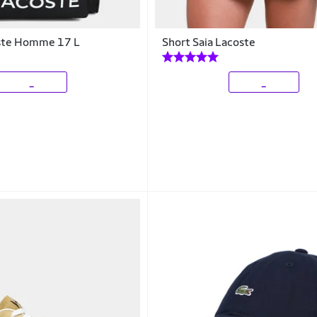
ste Homme 17 L
Short Saia Lacoste
_
_