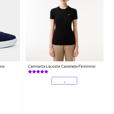
ino
Camiseta Lacoste Canelada Feminino
_