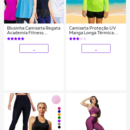
Blusinha Camiseta Regata
Camiseta Proteção UV
Academia Fitness
Manga Longa Térmica
Feminina Dry 58
Solar Infantil PLT 354
_
_