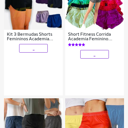
Kit 3 Bermudas Shorts
Short Fitness Corrida
Femininos Academia
Academia Feminino
Corrida Coloridos 55
Bermuda Praia 49
_
_