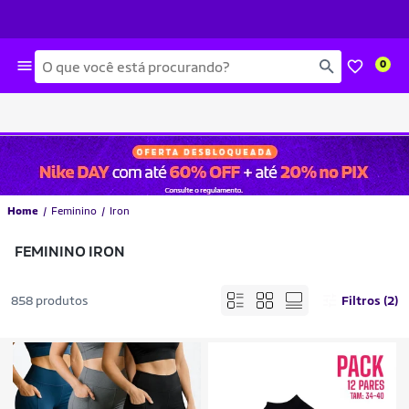
Busca
0
Home
Feminino
Iron
FEMININO IRON
858 produtos
Filtros (2)