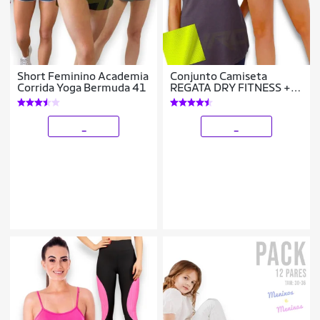
Short Feminino Academia
Conjunto Camiseta
Corrida Yoga Bermuda 41
REGATA DRY FITNESS +
Short TACTEL FEMININO
Academia Corrida Yoga
PLT 590
_
_