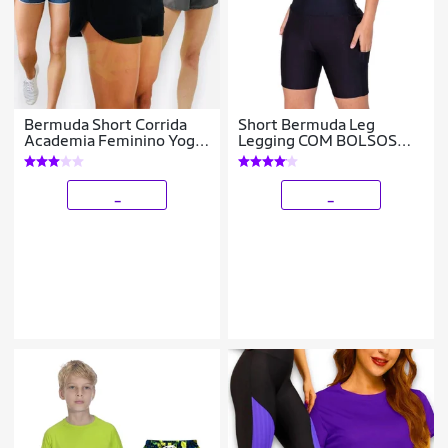
Bermuda Short Corrida
Short Bermuda Leg
Academia Feminino Yoga
Legging COM BOLSOS
TACTEL 39
Suplex Fitness Academia
Feminino 665
_
_