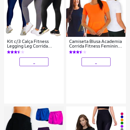
Kit c/3 Calça Fitness
Camiseta Blusa Academia
Legging Leg Corrida
Corrida Fitness Feminina
Treino Casual NEUTRA
POLIAMIDA LISA 218
132
_
_