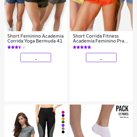
Short Feminino Academia
Short Corrida Fitness
Corrida Yoga Bermuda 41
Academia Feminino Praia
Bermuda 48
_
_