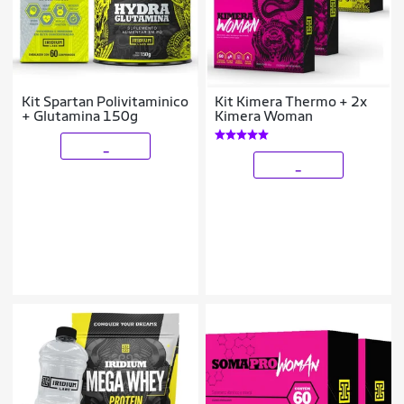
Kit Spartan Polivitaminico
Kit Kimera Thermo + 2x
+ Glutamina 150g
Kimera Woman
_
_