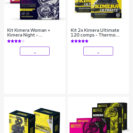
Kit Kimera Woman +
Kit 2x Kimera Ultimate
Kimera Night -
120 comps - Thermo
Emagrecimento Dia e
Tecnológico
Noite
_
_