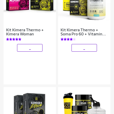
Kit Kimera Thermo +
Kit Kimera Thermo +
Kimera Woman
Soma Pro 60 + Vitamina
D
_
_