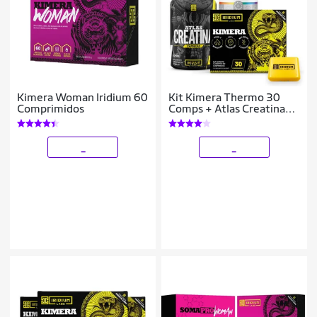
Kimera Woman Iridium 60
Kit Kimera Thermo 30
Comprimidos
Comps + Atlas Creatina
60 Caps + Polivitamínico
30 Cáps + Porta Cápsula
_
_