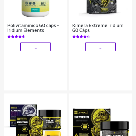
Polivitamínico 60 caps -
Kimera Extreme Iridium
Iridium Elements
60 Cáps
_
_