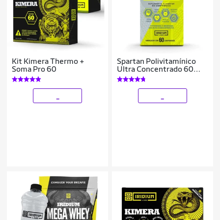
Kit Kimera Thermo +
Spartan Polivitamínico
Soma Pro 60
Ultra Concentrado 60
Comps
_
_