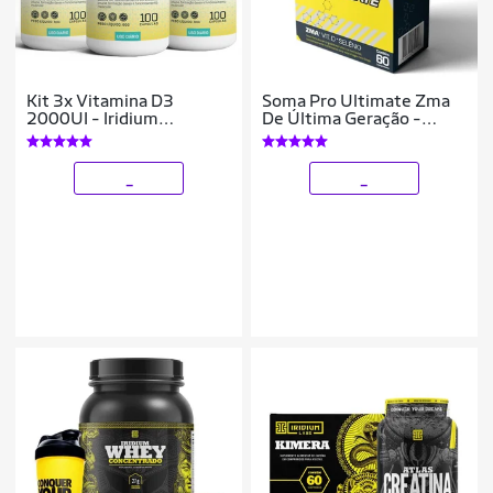
Kit 3x Vitamina D3
Soma Pro Ultimate Zma
2000UI - Iridium
De Última Geração -
Elements
Iridium Labs
_
_