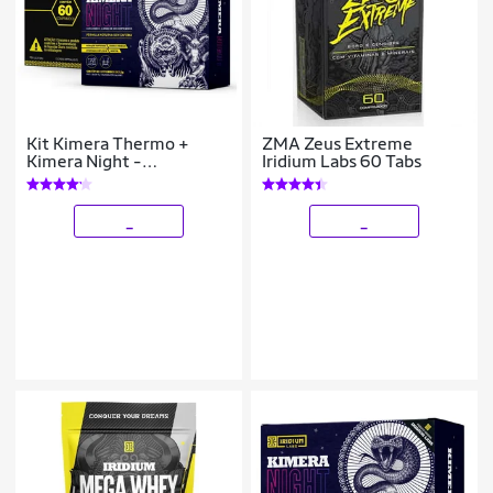
Kit Kimera Thermo +
ZMA Zeus Extreme
Kimera Night -
Iridium Labs 60 Tabs
Emagrecimento Dia e
Noite
_
_