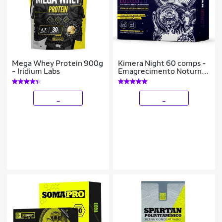
Mega Whey Protein 900g
Kimera Night 60 comps -
- Iridium Labs
Emagrecimento Noturno
- Iridium Labs
_
_