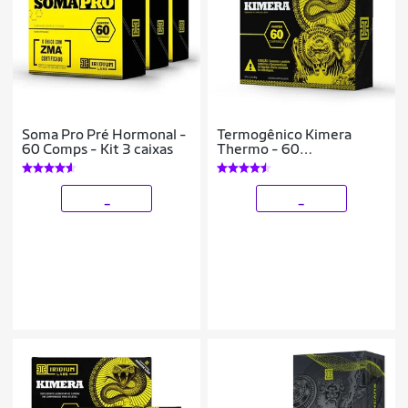
Soma Pro Pré Hormonal -
Termogênico Kimera
60 Comps - Kit 3 caixas
Thermo - 60
Comprimidos - Iridium
Labs
_
_