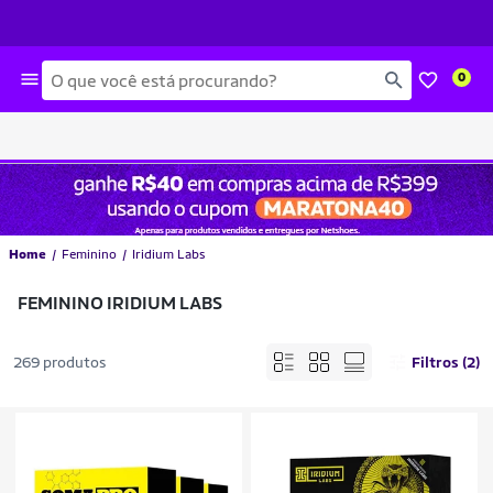
Busca
0
Home
Feminino
Iridium Labs
FEMININO IRIDIUM LABS
269 produtos
Filtros (2)