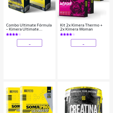
Combo Ultimate Fórmula
Kit 2x Kimera Thermo +
- Kimera Ultimate
2x Kimera Woman
Termogênico + Soma Pro
Ultimate ZMA
_
_