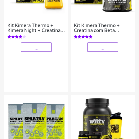
Kit Kimera Thermo +
Kit Kimera Thermo +
Kimera Night + Creatina +
Creatina com Beta
Porta Caps
Alanina - Iridium Labs
_
_