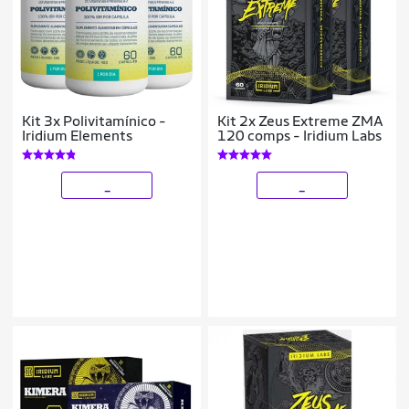
Kit 3x Polivitamínico -
Kit 2x Zeus Extreme ZMA
Iridium Elements
120 comps - Iridium Labs
_
_