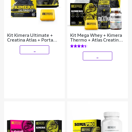
Kit Kimera Ultimate +
Kit Mega Whey + Kimera
Creatina Atlas + Porta
Thermo + Atlas Creatina
Cáps
Cáps + Polivitamínico +
Galão Cristal
_
_