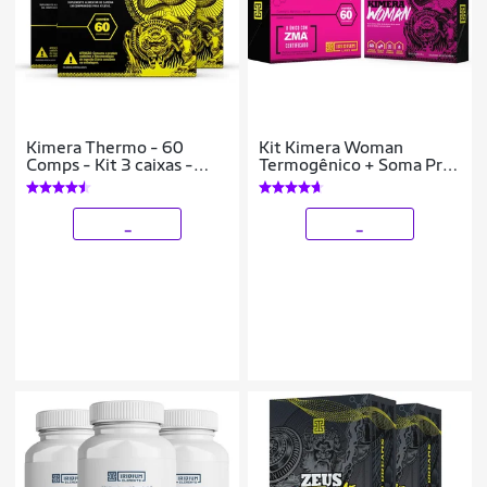
Kimera Thermo - 60
Kit Kimera Woman
Comps - Kit 3 caixas -
Termogênico + Soma Pro
Termogênico Iridium Labs
Woman Pré Hormonal
_
_