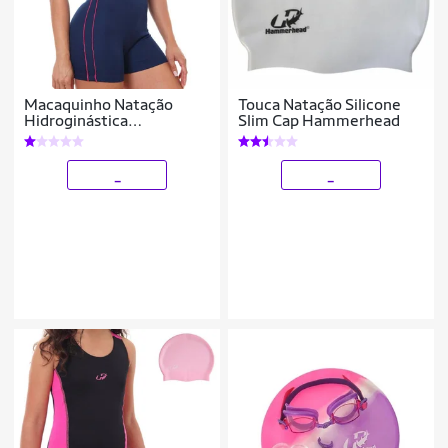
Macaquinho Natação
Touca Natação Silicone
Hidroginástica
Slim Cap Hammerhead
Hammerhead Helanca
Marinho
_
_