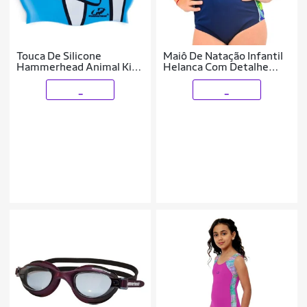
Touca De Silicone
Maiô De Natação Infantil
Hammerhead Animal Kids
Helanca Com Detalhe
- Infantil
Hammerhead
_
_