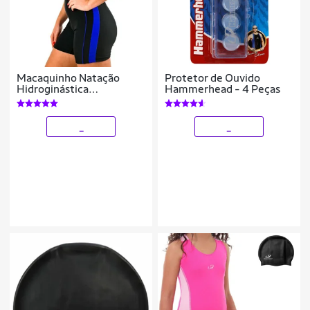
Macaquinho Natação
Protetor de Ouvido
Hidroginástica
Hammerhead - 4 Peças
Hammerhead Xtra Life
_
_