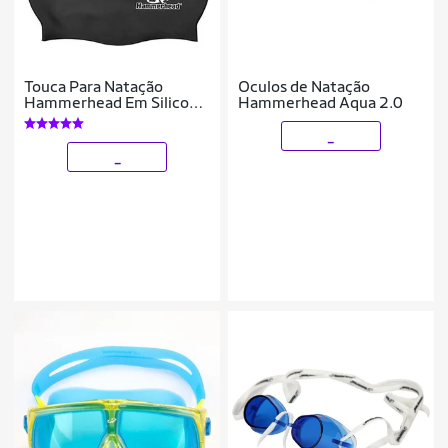
Touca Para Natação
Oculos de Natação
Hammerhead Em Silicone
Hammerhead Aqua 2.0
Extra Grande XL
_
_