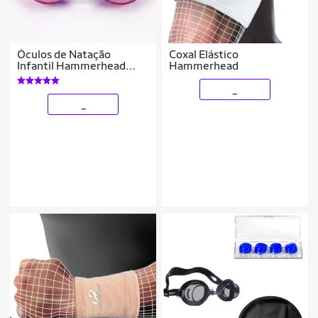
Óculos de Natação
Coxal Elástico
Infantil Hammerhead
Hammerhead
Eyelashes
_
_