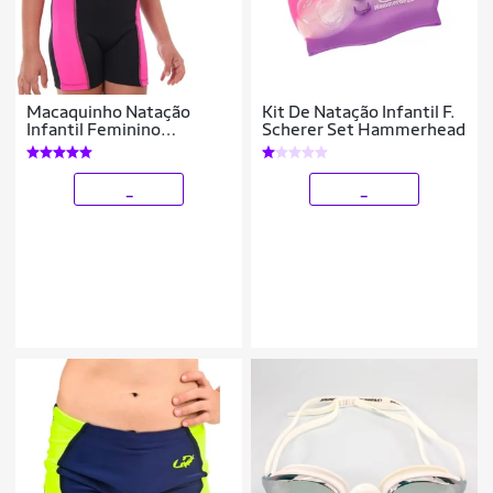
Macaquinho Natação
Kit De Natação Infantil F.
Infantil Feminino
Scherer Set Hammerhead
Hammerhead + Touca Sili
_
_