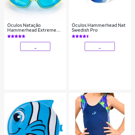
Óculos Natação
Óculos Hammerhead Nat
Hammerhead Extreme
Swedish Pro
Junior Triathlon Mascara
_
_