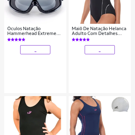
Óculos Natação
Maiô De Natação Helanca
Hammerhead Extreme
Adulto Com Detalhes
Junior Triathlon Mascara
Hammerhead
_
_