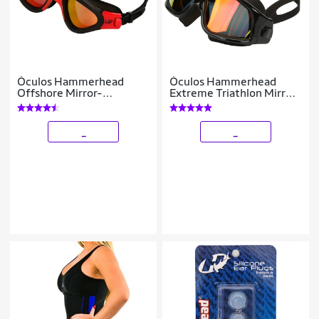
Óculos Hammerhead
Óculos Hammerhead
Offshore Mirror-
Extreme Triathlon Mirror
Polarizado
- Polarizado
_
_