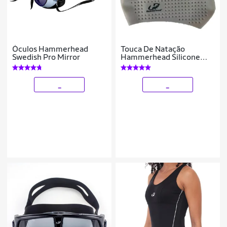
Óculos Hammerhead
Touca De Natação
Swedish Pro Mirror
Hammerhead Silicone
Soft XL
_
_