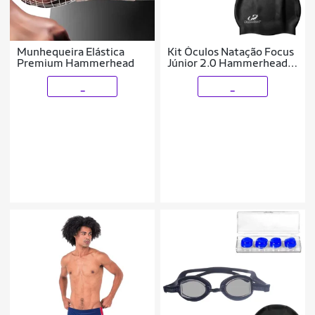
Munhequeira Elástica
Kit Óculos Natação Focus
Premium Hammerhead
Júnior 2.0 Hammerhead +
Touca + Protetor de
ouvido
_
_