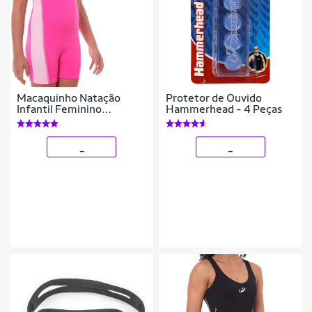
Macaquinho Natação
Protetor de Ouvido
Infantil Feminino
Hammerhead - 4 Peças
Hammerhead + Touca Sili
_
_