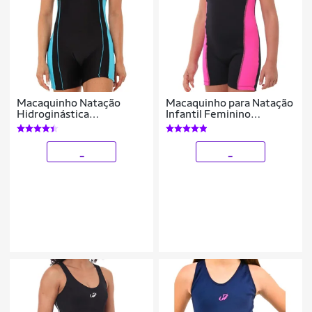
Macaquinho Natação
Macaquinho para Natação
Hidroginástica
Infantil Feminino
Hammerhead Xtra Life
Hammerhead Helanca
_
_