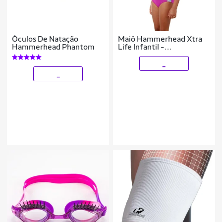
Óculos De Natação
Maiô Hammerhead Xtra
Hammerhead Phantom
Life Infantil -
Rosa/prismático
_
_