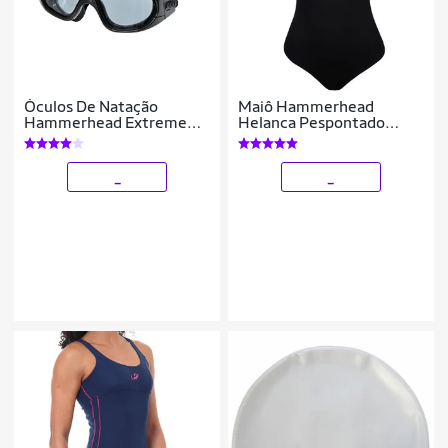
Óculos De Natação
Maiô Hammerhead
Hammerhead Extreme
Helanca Pespontado
Triathlon
Feminino
_
_