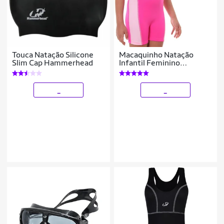
Touca Natação Silicone
Macaquinho Natação
Slim Cap Hammerhead
Infantil Feminino
Hammerhead + Touca Sili
_
_