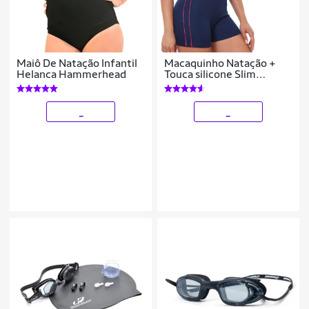
Maiô De Natação Infantil
Macaquinho Natação +
Helanca Hammerhead
Touca silicone Slim
Helanca Hammerhead
_
_