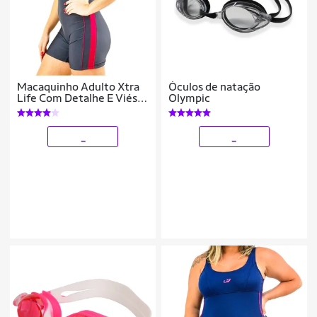
Macaquinho Adulto Xtra
Óculos de natação
Life Com Detalhe E Viés
Olympic
Hammerhead
_
_