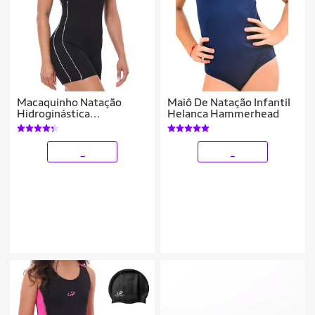
Macaquinho Natação
Maiô De Natação Infantil
Hidroginástica
Helanca Hammerhead
Hammerhead Helanca
_
_