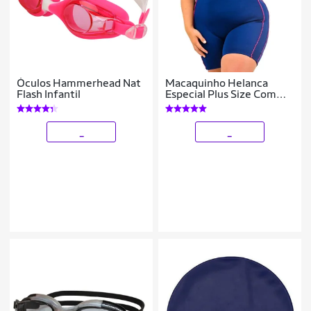
Óculos Hammerhead Nat
Macaquinho Helanca
Flash Infantil
Especial Plus Size Com
Viés Hammerhead
_
_