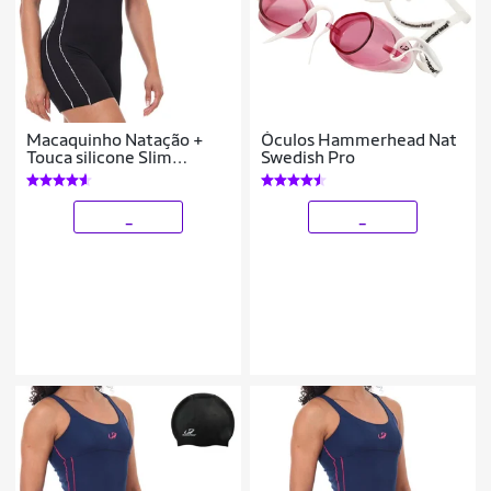
Macaquinho Natação +
Óculos Hammerhead Nat
Touca silicone Slim
Swedish Pro
Helanca Hammerhead
_
_