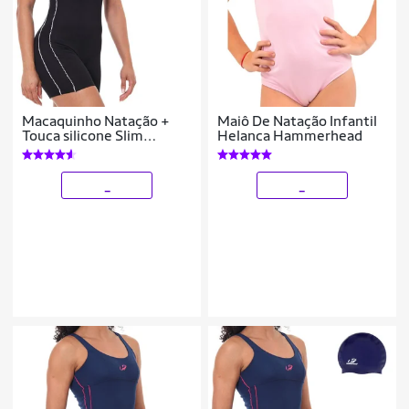
Macaquinho Natação +
Maiô De Natação Infantil
Touca silicone Slim
Helanca Hammerhead
Helanca Hammerhead
_
_