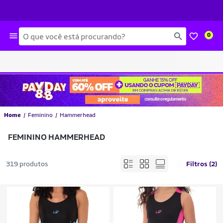
Busca
0
Home
Feminino
Hammerhead
FEMININO HAMMERHEAD
319 produtos
Filtros (2)