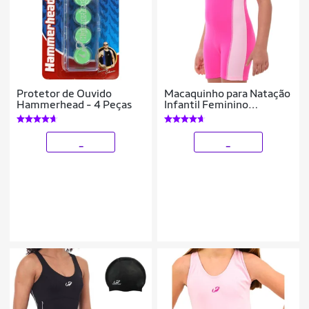
Protetor de Ouvido
Macaquinho para Natação
Hammerhead - 4 Peças
Infantil Feminino
Hammerhead Helanca
_
_