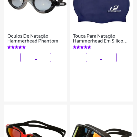
Óculos De Natação
Touca Para Natação
Hammerhead Phantom
Hammerhead Em Silicone
Extra Grande XL
_
_