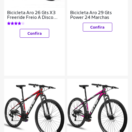
Bicicleta Aro 26 Gts X3
Bicicleta Aro 29 Gts
Freeride Freio A Disco
Power 24 Marchas
Coroa Unica
Confira
Confira