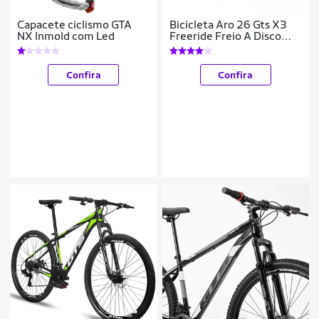
Capacete ciclismo GTA
Bicicleta Aro 26 Gts X3
NX Inmold com Led
Freeride Freio A Disco
Coroa Unica
Confira
Confira