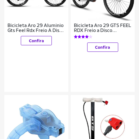
Bicicleta Aro 29 Aluminio
Bicicleta Aro 29 GTS FEEL
Gts Feel Rdx Freio A Disco
RDX Freio a Disco
21 Marchas Shimano
Hidráulico 24 Marchas
Confira
Confira