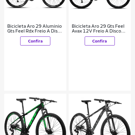
Bicicleta Aro 29 Aluminio
Bicicleta Aro 29 Gts Feel
Gts Feel Rdx Freio A Disco
Avax 12V Freio A Disco
21 Marchas Shimano
Hidráulico
Confira
Confira