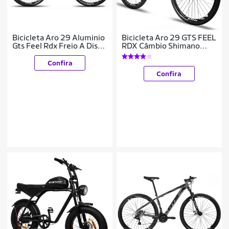
Bicicleta Aro 29 Aluminio
Bicicleta Aro 29 GTS FEEL
Gts Feel Rdx Freio A Disco
RDX Câmbio Shimano
21 Marchas Shimano
Freio a Disco 21 Marchas
Confira
Confira