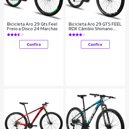
Bicicleta Aro 29 Gts Feel
Bicicleta Aro 29 GTS FEEL
Freio a Disco 24 Marchas
RDX Câmbio Shimano
Freio a Disco 21 Marchas
Confira
Confira