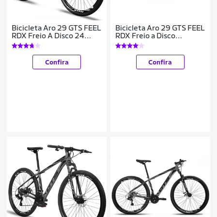
Bicicleta Aro 29 GTS FEEL
Bicicleta Aro 29 GTS FEEL
RDX Freio A Disco 24
RDX Freio a Disco
Marchas
Hidráulico 24 Marchas
Confira
Confira