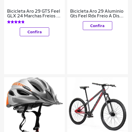
Bicicleta Aro 29 GTS Feel
Bicicleta Aro 29 Aluminio
GLX 24 Marchas Freios A
Gts Feel Rdx Freio A Disco
Disco
24 Marchas
Confira
Confira