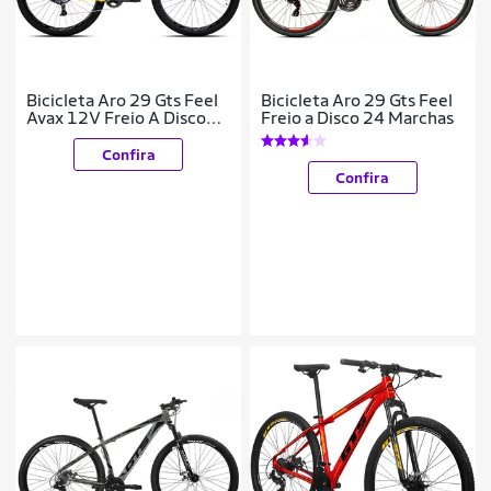
Bicicleta Aro 29 Gts Feel
Bicicleta Aro 29 Gts Feel
Avax 12V Freio A Disco
Freio a Disco 24 Marchas
Hidráulico
Confira
Confira