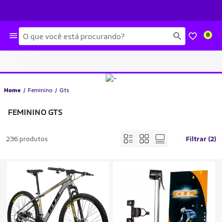
Busca
0
Home
Feminino
Gts
FEMININO GTS
236 produtos
Filtrar (2)