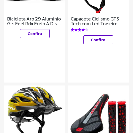
Bicicleta Aro 29 Aluminio
Capacete Ciclismo GTS
Gts Feel Rdx Freio A Disco
Tech com Led Traseiro
24 Marchas
Confira
Confira