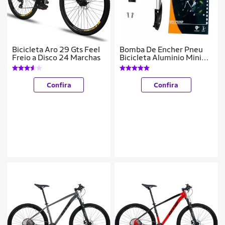
Bicicleta Aro 29 Gts Feel
Bomba De Encher Pneu
Freio a Disco 24 Marchas
Bicicleta Aluminio Mini
Pump Gts
Confira
Confira