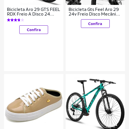
Bicicleta Aro 29 GTS FEEL
Bicicleta Gts Feel Aro 29
RDX Freio A Disco 24
24v Freio Disco Mecânico
Marchas
e Suspensão
Confira
Confira