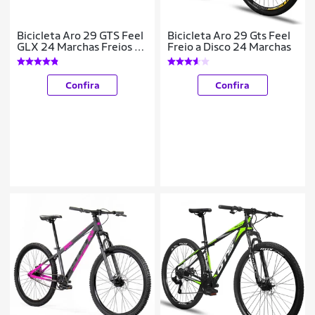
Bicicleta Aro 29 GTS Feel
Bicicleta Aro 29 Gts Feel
GLX 24 Marchas Freios A
Freio a Disco 24 Marchas
Disco
Confira
Confira