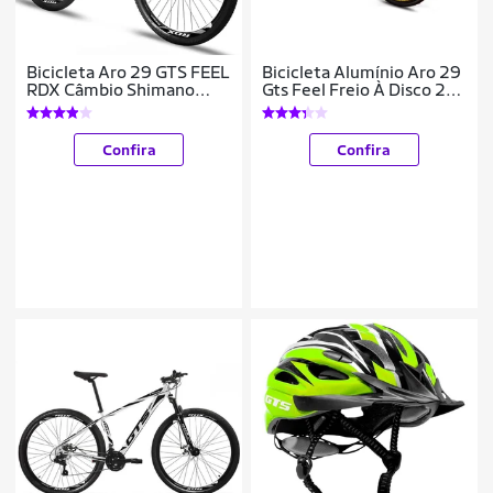
Bicicleta Aro 29 GTS FEEL
Bicicleta Alumínio Aro 29
RDX Câmbio Shimano
Gts Feel Freio À Disco 21
Freio a Disco 21 Marchas
Marchas
Confira
Confira