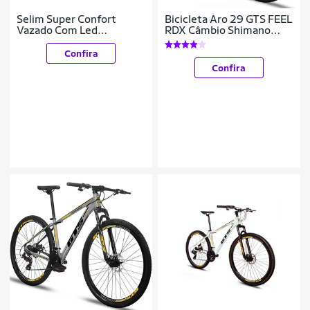
Selim Super Confort
Bicicleta Aro 29 GTS FEEL
Vazado Com Led
RDX Câmbio Shimano
Vermelho Traseiro
Freio a Disco 21 Marchas
Confira
Confira