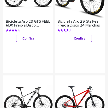
Bicicleta Aro 29 GTS FEEL
Bicicleta Aro 29 Gts Feel
RDX Freio a Disco
Freio a Disco 24 Marchas
Hidráulico 24 Marchas
Confira
Confira