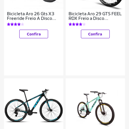
Bicicleta Aro 26 Gts X3
Bicicleta Aro 29 GTS FEEL
Freeride Freio A Disco
RDX Freio a Disco
Coroa Unica
Hidráulico 24 Marchas
Confira
Confira