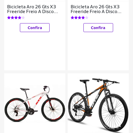
Bicicleta Aro 26 Gts X3
Bicicleta Aro 26 Gts X3
Freeride Freio A Disco
Freeride Freio A Disco
Coroa Unica
Coroa Unica
Confira
Confira