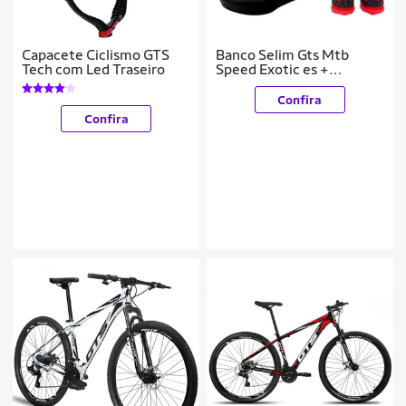
Capacete Ciclismo GTS
Banco Selim Gts Mtb
Tech com Led Traseiro
Speed Exotic es +
Manopla primento 15 Cm
/
Confira
Confira