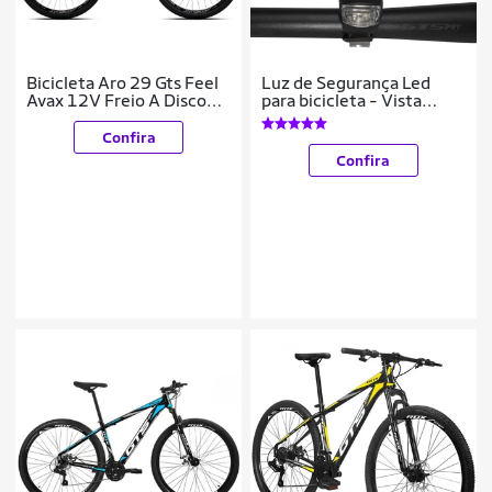
Bicicleta Aro 29 Gts Feel
Luz de Segurança Led
Avax 12V Freio A Disco
para bicicleta - Vista
Hidráulico
Light flexível
Confira
Confira