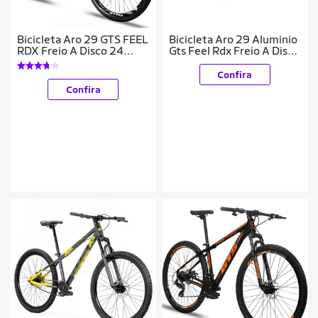
Bicicleta Aro 29 GTS FEEL
Bicicleta Aro 29 Aluminio
RDX Freio A Disco 24
Gts Feel Rdx Freio A Disco
Marchas
21 Marchas Shimano
Confira
Confira