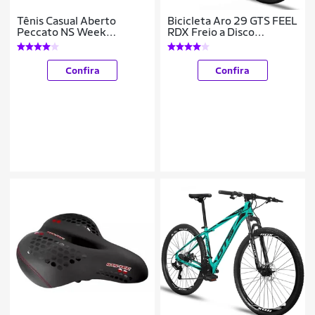
Tênis Casual Aberto
Bicicleta Aro 29 GTS FEEL
Peccato NS Week
RDX Freio a Disco
Feminino
Hidráulico 27 Marchas
Confira
Confira