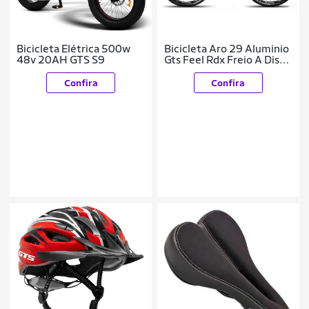
Bicicleta Elétrica 500w
Bicicleta Aro 29 Aluminio
48v 20AH GTS S9
Gts Feel Rdx Freio A Disco
24 Marchas
Confira
Confira