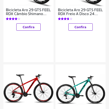
Bicicleta Aro 29 GTS FEEL
Bicicleta Aro 29 GTS FEEL
RDX Câmbio Shimano
RDX Freio A Disco 24
Freio a Disco 21 Marchas
Marchas
Confira
Confira