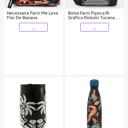
Necessaire Farm Me Leva
Bolsa Farm Pipoca Ri
Flor De Banana
Gráfico Rolezin Tucana
Feminina
_
_