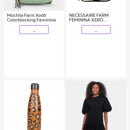
Mochila Farm Xodó
NECESSAIRE FARM
Colorblocking Feminina
FEMININA XERO
UNIVERSITÁRIA
ROMÂNTICA 78338095
_
_