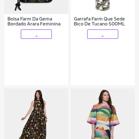
Bolsa Farm Da Gema
Garrafa Farm Que Sede
Bordado Arara Feminina
Bico De Tucano 500ML
_
_