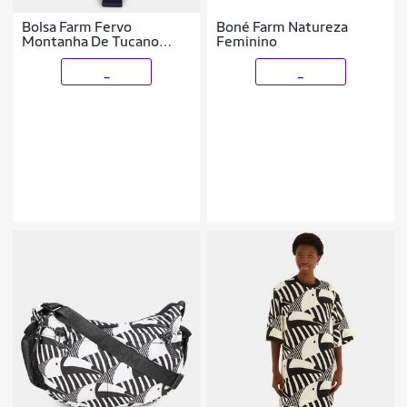
Bolsa Farm Fervo
Boné Farm Natureza
Montanha De Tucano
Feminino
Feminina
_
_