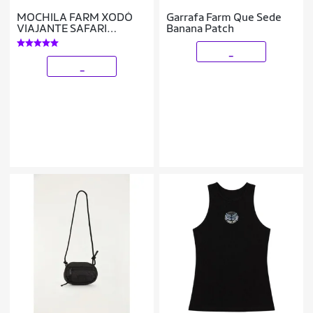
MOCHILA FARM XODÓ
Garrafa Farm Que Sede
VIAJANTE SAFARI
Banana Patch
MARROM 78331504B
_
_