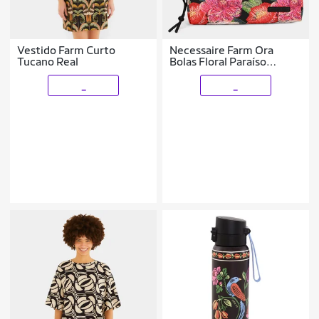
Vestido Farm Curto
Necessaire Farm Ora
Tucano Real
Bolas Floral Paraíso
Feminina
_
_