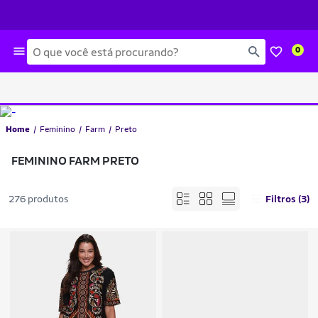
Busca
0
Home
Feminino
Farm
Preto
FEMININO FARM PRETO
276 produtos
Filtros (3)