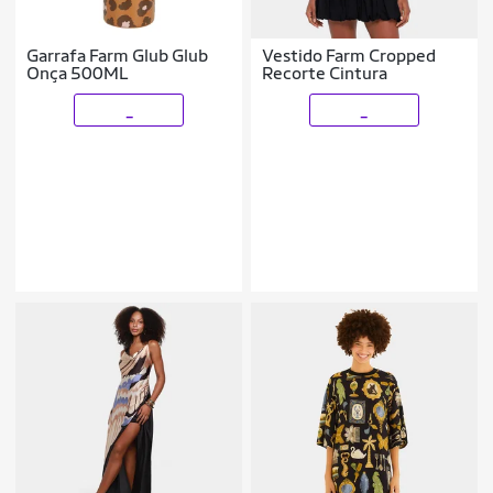
Garrafa Farm Glub Glub
Vestido Farm Cropped
Onça 500ML
Recorte Cintura
_
_