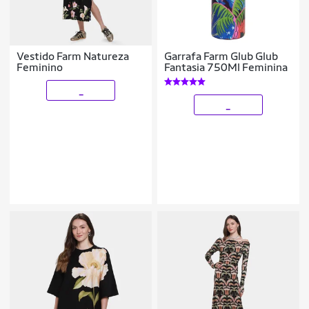
Vestido Farm Natureza
Garrafa Farm Glub Glub
Feminino
Fantasia 750Ml Feminina
_
_