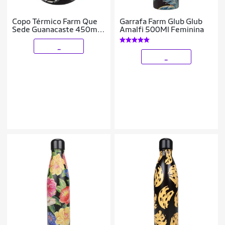
Copo Térmico Farm Que
Garrafa Farm Glub Glub
Sede Guanacaste 450ml
Amalfi 500Ml Feminina
Original Aço
_
_