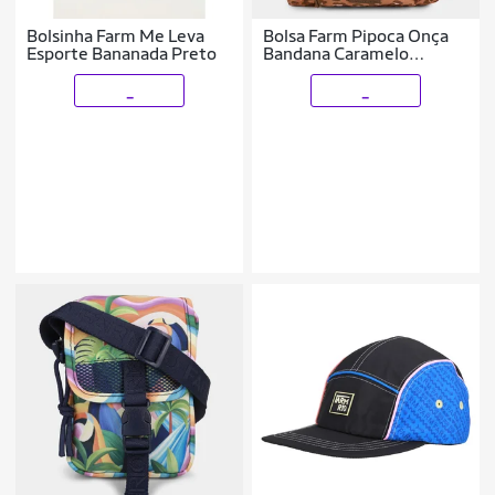
Bolsinha Farm Me Leva
Bolsa Farm Pipoca Onça
Esporte Bananada Preto
Bandana Caramelo
Feminina
_
_