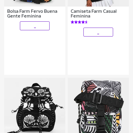
Bolsa Farm Fervo Buena
Camiseta Farm Casual
Gente Feminina
Feminina
_
_