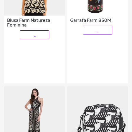
Blusa Farm Natureza
Garrafa Farm 850Ml
Feminina
_
_