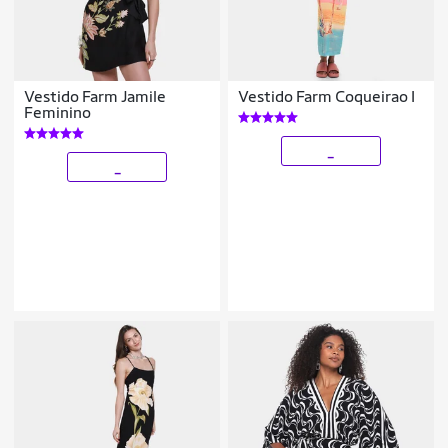
Vestido Farm Jamile
Vestido Farm Coqueirao I
Feminino
_
_