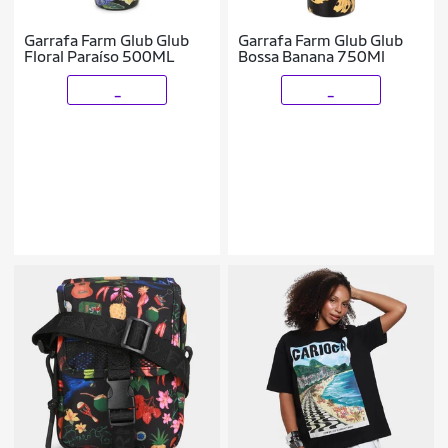
Garrafa Farm Glub Glub
Garrafa Farm Glub Glub
Floral Paraíso 500ML
Bossa Banana 750Ml
_
_