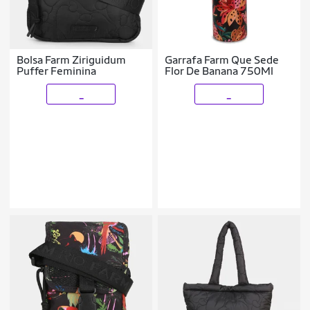
Bolsa Farm Ziriguidum
Garrafa Farm Que Sede
Puffer Feminina
Flor De Banana 750Ml
_
_