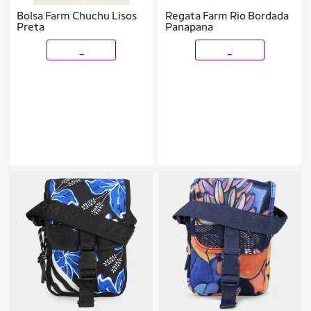
Bolsa Farm Chuchu Lisos
Regata Farm Rio Bordada
Preta
Panapana
_
_