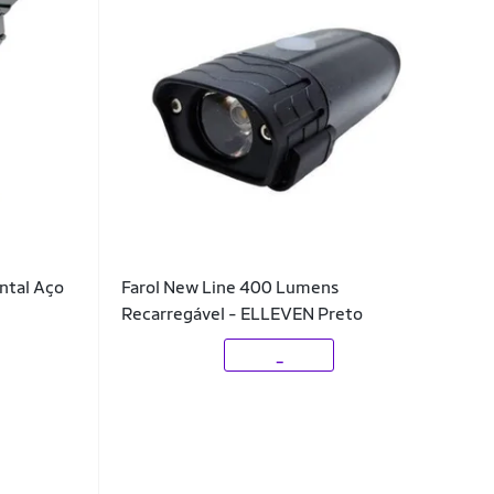
ntal Aço
Farol New Line 400 Lumens
Recarregável - ELLEVEN Preto
_