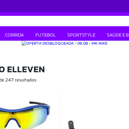
CORRIDA
FUTEBOL
SPORTSTYLE
SAÚDE E 
O ELLEVEN
 de 247 resultados