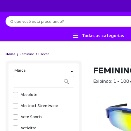
Busca
Todas as categorias
Home
Feminino
Elleven
FEMININ
Marca
-
Exibindo: 1 - 100
Absolute
Abstract Streetwear
Acte Sports
Activitta