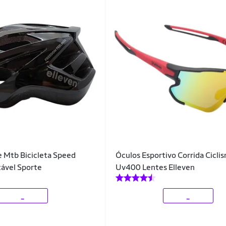
 Mtb Bicicleta Speed
Óculos Esportivo Corrida Cicli
tável Sporte
Uv400 Lentes Elleven
_
_