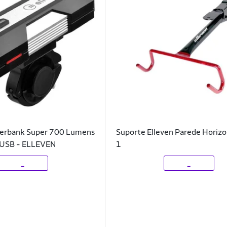
werbank Super 700 Lumens
Suporte Elleven Parede Horizo
 USB - ELLEVEN
1
_
_