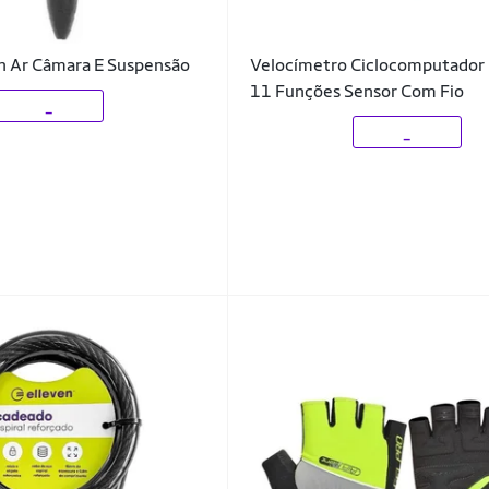
n Ar Câmara E Suspensão
Velocímetro Ciclocomputador 
11 Funções Sensor Com Fio
_
_