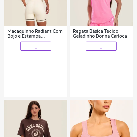
Macaquinho Radiant Com
Regata Básica Tecido
Bojo e Estampa
Geladinho Donna Carioca
Emborrachada Donna
Carioca
_
_