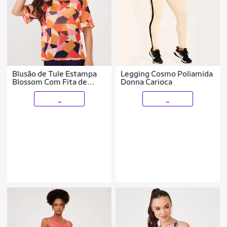
Blusão de Tule Estampa
Legging Cosmo Poliamida
Blossom Com Fita de
Donna Carioca
Silicone Donna Carioca
_
_