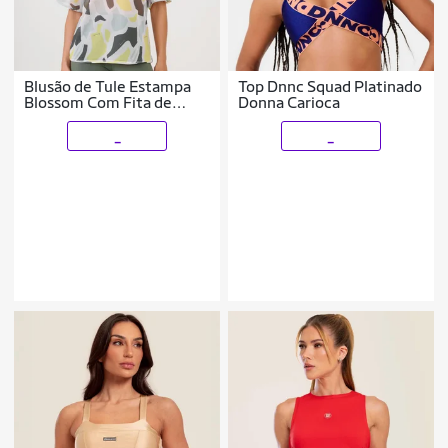
Blusão de Tule Estampa
Top Dnnc Squad Platinado
Blossom Com Fita de
Donna Carioca
Silicone Donna Carioca
_
_