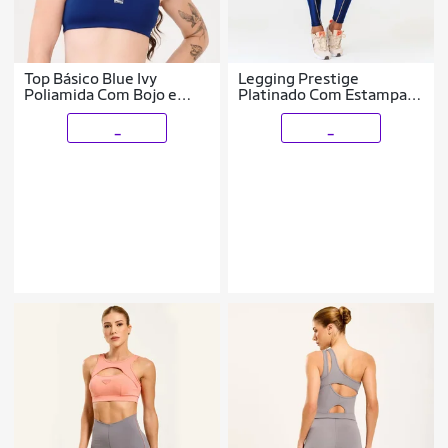
Top Básico Blue Ivy
Legging Prestige
Poliamida Com Bojo e
Platinado Com Estampa
Regulador Donna Carioca
Emborrachada Donna
Carioca
_
_