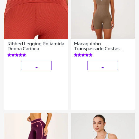
Ribbed Legging Poliamida
Macaquinho
Donna Carioca
Transpassado Costas
Poliamida Com Bojo
Donna Carioca
_
_