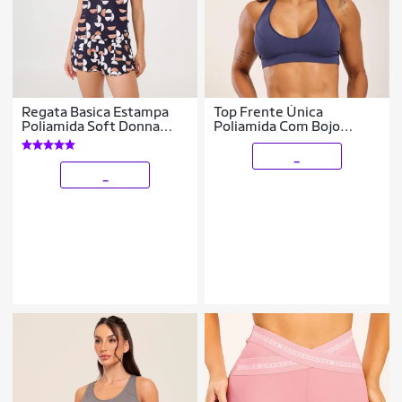
Regata Basica Estampa
Top Frente Única
Poliamida Soft Donna
Poliamida Com Bojo
Carioca
Donna Carioca
_
_