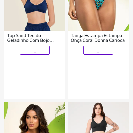
Top Sand Tecido
Tanga Estampa Estampa
Geladinho Com Bojo
Onça Coral Donna Carioca
Donna Carioca
_
_