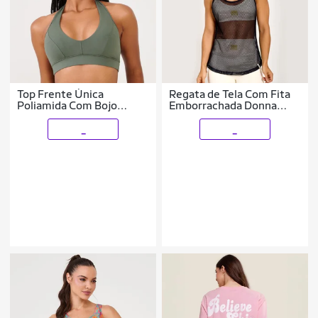
Top Frente Única
Regata de Tela Com Fita
Poliamida Com Bojo
Emborrachada Donna
Donna Carioca
Carioca
_
_