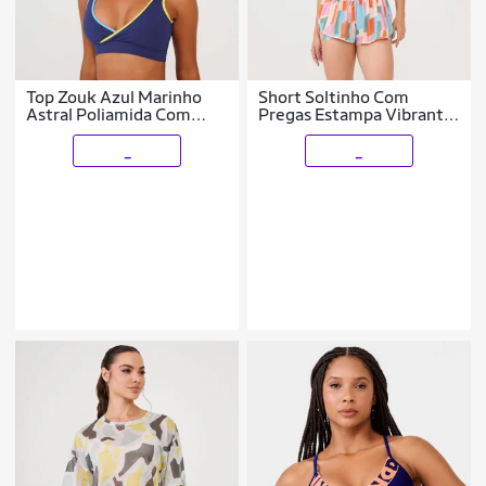
Top Zouk Azul Marinho
Short Soltinho Com
Astral Poliamida Com
Pregas Estampa Vibrant
Bojo Donna Carioca
Poliamida Soft Donna
Carioca
_
_