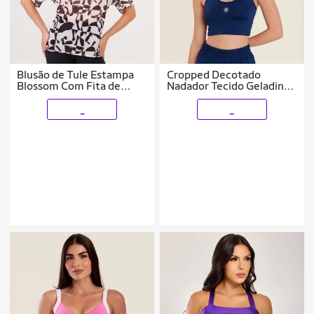
Blusão de Tule Estampa
Cropped Decotado
Blossom Com Fita de
Nadador Tecido Geladinho
Silicone Donna Carioca
Donna Carioca
_
_