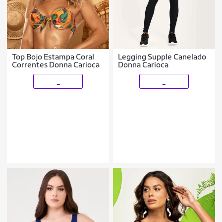
Top Bojo Estampa Coral
Legging Supple Canelado
Correntes Donna Carioca
Donna Carioca
_
_