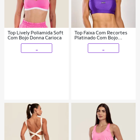
Top Lively Poliamida Soft
Top Faixa Com Recortes
Com Bojo Donna Carioca
Platinado Com Bojo
Donna Carioca
_
_