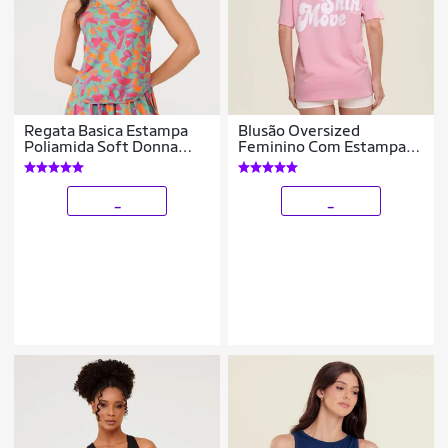
Regata Basica Estampa
Blusão Oversized
Poliamida Soft Donna
Feminino Com Estampa
Carioca
Emborrachada Donna
Carioca
_
_