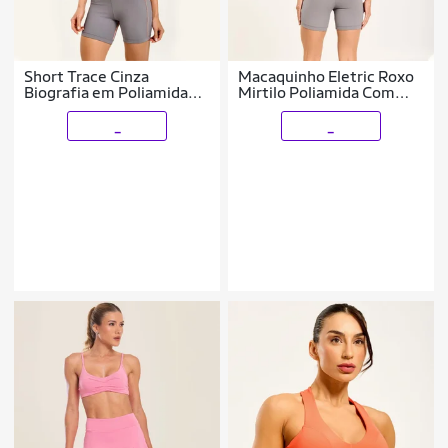
Short Trace Cinza
Macaquinho Eletric Roxo
Biografia em Poliamida
Mirtilo Poliamida Com
Donna Carioca
Bojo Donna Carioca
_
_