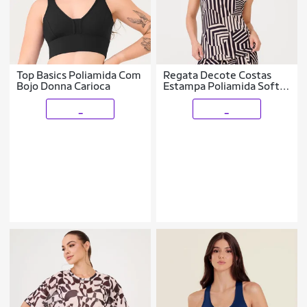
Top Basics Poliamida Com
Regata Decote Costas
Bojo Donna Carioca
Estampa Poliamida Soft
Donna Carioca
_
_