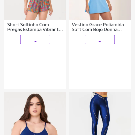
Short Soltinho Com
Vestido Grace Poliamida
Pregas Estampa Vibrant
Soft Com Bojo Donna
Poliamida Soft Donna
Carioca
Carioca
_
_