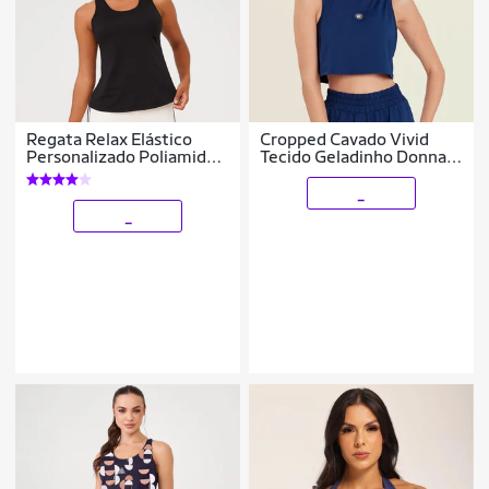
Regata Relax Elástico
Cropped Cavado Vivid
Personalizado Poliamida
Tecido Geladinho Donna
Soft Donna Carioca
Carioca
_
_