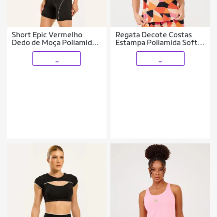
Short Epic Vermelho
Regata Decote Costas
Dedo de Moça Poliamida
Estampa Poliamida Soft
Donna Carioca
Donna Carioca
_
_