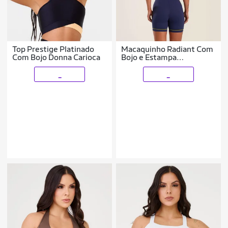
Top Prestige Platinado
Macaquinho Radiant Com
Com Bojo Donna Carioca
Bojo e Estampa
Emborrachada Donna
Carioca
_
_