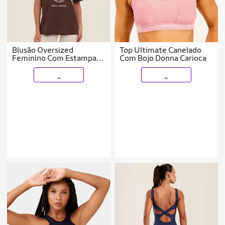
Blusão Oversized
Top Ultimate Canelado
Feminino Com Estampa
Com Bojo Donna Carioca
Emborrachada Donna
Carioca
_
_