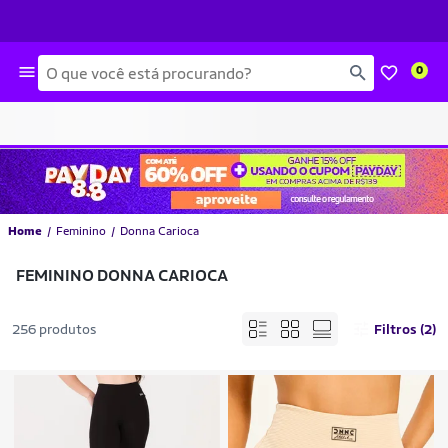
Busca
0
Home
Feminino
Donna Carioca
FEMININO DONNA CARIOCA
256 produtos
Filtros (2)