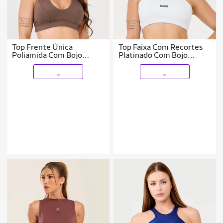
Top Frente Única
Top Faixa Com Recortes
Poliamida Com Bojo
Platinado Com Bojo
Donna Carioca
Donna Carioca
_
_