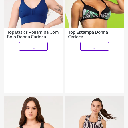
Top Basics Poliamida Com
Top Estampa Donna
Bojo Donna Carioca
Carioca
_
_