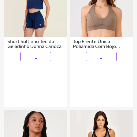
Short Soltinho Tecido
Top Frente Única
Geladinho Donna Carioca
Poliamida Com Bojo
Donna Carioca
_
_