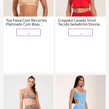
Top Faixa Com Recortes
Cropped Cavado Vivid
Platinado Com Bojo
Tecido Geladinho Donna
Donna Carioca
Carioca
_
_