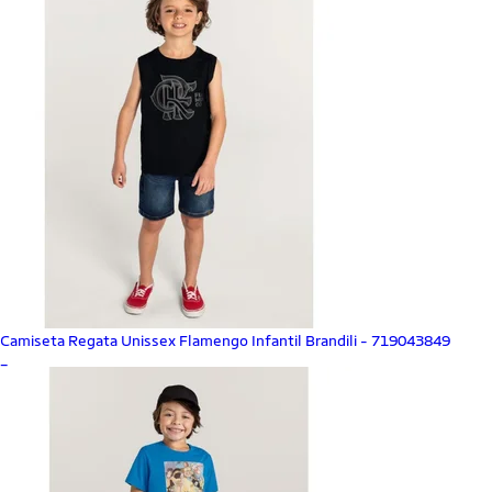
Camiseta Regata Unissex Flamengo Infantil Brandili - 719043849
_