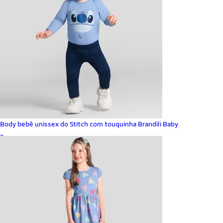
Body bebê unissex do Stitch com touquinha Brandili Baby
_