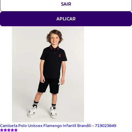
SAIR
APLICAR
Camiseta Polo Unissex Flamengo Infantil Brandili - 719023849