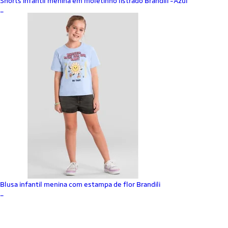
Shorts infantil menina em moletinho listrado Brandili -Azul
_
Blusa infantil menina com estampa de flor Brandili
_