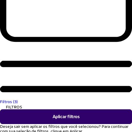
Filtros (3)
FILTROS
Aplicar filtros
Deseja sair sem aplicar os filtros que você selecionou? Para continuar
com sua seleção de filtros, clique em Aplicar.