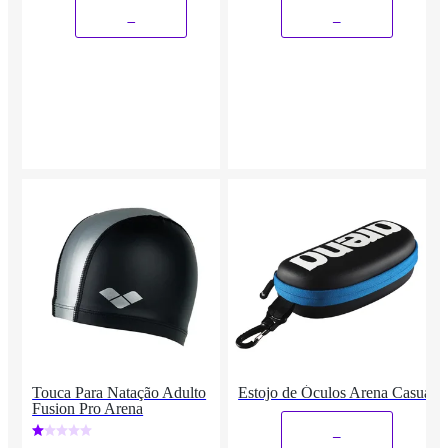
_
_
Touca Para Natação Adulto
Estojo de Óculos Arena Casual
Fusion Pro Arena
_