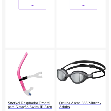
_
_
Snorkel Respirador Frontal
Óculos Arena 365 Mirror -
para Natação Swim III Arena
Adulto
Rosa