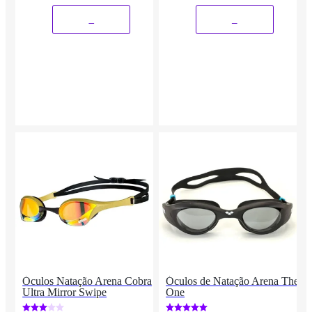
_
_
Óculos Natação Arena Cobra
Óculos de Natação Arena The
Ultra Mirror Swipe
One