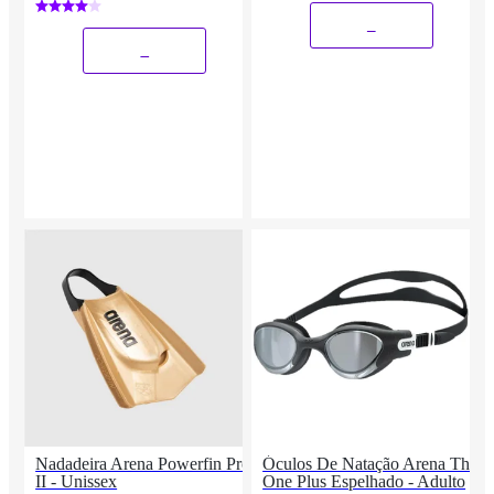
_
_
Nadadeira Arena Powerfin Pro
Óculos De Natação Arena The
II - Unissex
One Plus Espelhado - Adulto