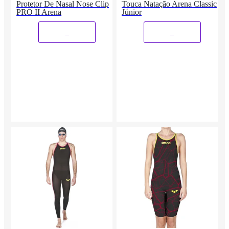
Protetor De Nasal Nose Clip
Touca Natação Arena Classic
PRO II Arena
Júnior
_
_