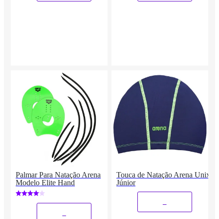
Palmar Para Natação Arena
Touca de Natação Arena Unix
Modelo Elite Hand
Júnior
_
_