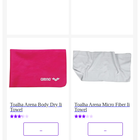
Toalha Arena Body Dry Ii
Toalha Arena Micro Fiber Ii
Towel
Towel
_
_