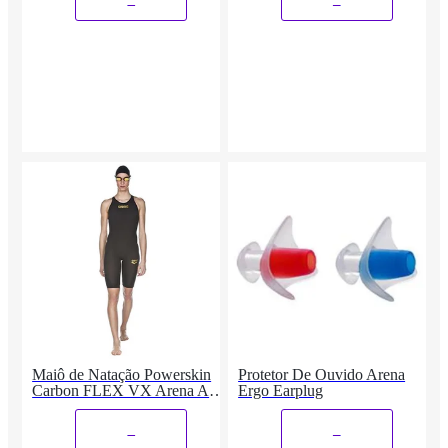
Maiô de Natação Powerskin
Protetor De Ouvido Arena
Carbon FLEX VX Arena Azul
Ergo Earplug
Turquesa/Preto 32
_
_