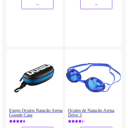
_
_
Estojo Óculos Natação Arena
Óculos de Natação Arena
Google Case
Drive 3