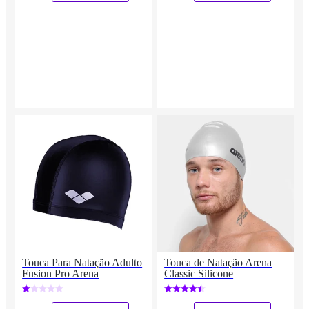
Touca Para Natação Adulto
Touca de Natação Arena
Fusion Pro Arena
Classic Silicone