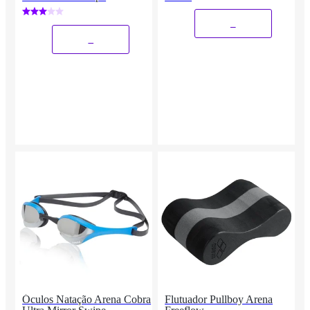
_
_
Óculos Natação Arena Cobra
Flutuador Pullboy Arena