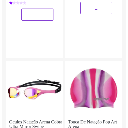
_
_
Óculos Natação Arena Cobra
Touca De Natação Pop Art
Ultra Mirror Swipe
Arena