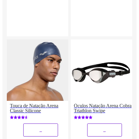
Touca de Natação Arena
Óculos Natação Arena Cobra
Classic Silicone
Triathlon Swipe
_
_