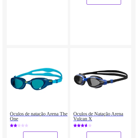
Óculos de natação Arena The
Óculos de Natação Arena
One
Vulcan X
_
_