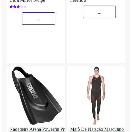
Ultra Mirror Swipe
Freeflow
_
_
Nadadeira Arena Powerfin Pro
Maiô De Natação Masculino