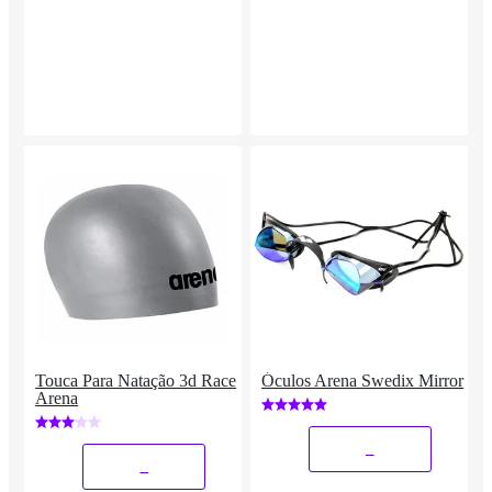
Touca Para Natação 3d Race
Óculos Arena Swedix Mirror
Arena
_
_