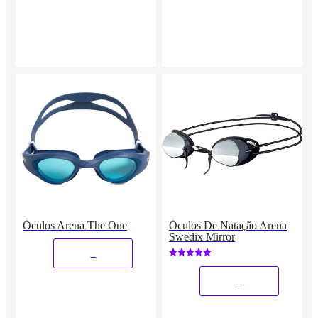
Óculos Arena The One
Óculos De Natação Arena
Swedix Mirror
_
_