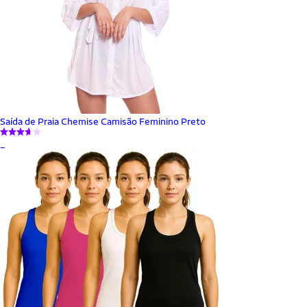
Saída de Praia Chemise Camisão Feminino Preto
_