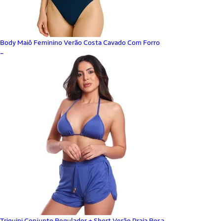
Body Maiô Feminino Verão Costa Cavado Com Forro
_
Triquini Conjunto Regulador + Short Verão Praia Rosa