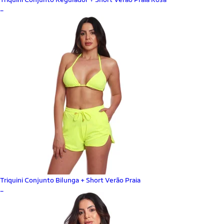
_
Triquini Conjunto Bilunga + Short Verão Praia
_