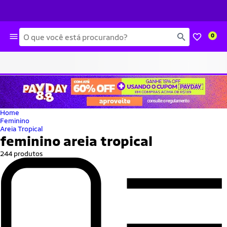
Busca
0
Home
Feminino
Areia Tropical
feminino areia tropical
244 produtos