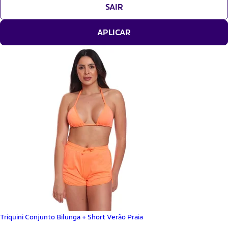
SAIR
APLICAR
Triquini Conjunto Bilunga + Short Verão Praia
_