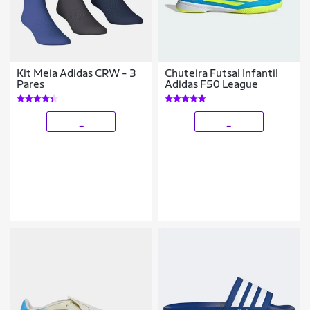
Kit Meia Adidas CRW - 3
Chuteira Futsal Infantil
Pares
Adidas F50 League
_
_