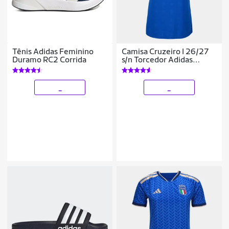
Tênis Adidas Feminino
Camisa Cruzeiro I 26/27
Duramo RC2 Corrida
s/n Torcedor Adidas
Feminina
_
_