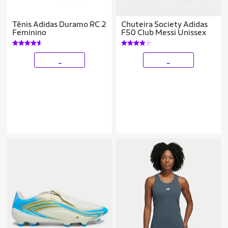
Tênis Adidas Duramo RC 2
Chuteira Society Adidas
Feminino
F50 Club Messi Unissex
_
_