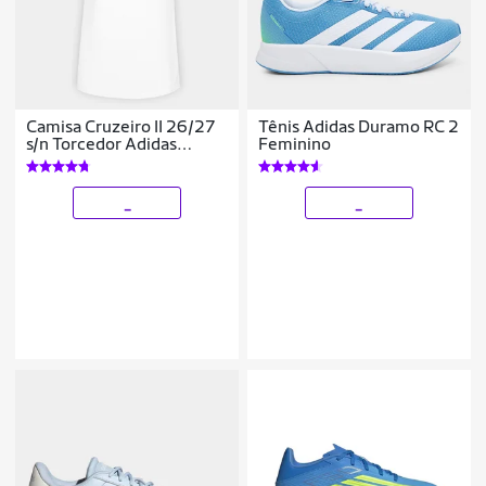
Camisa Cruzeiro II 26/27
Tênis Adidas Duramo RC 2
s/n Torcedor Adidas
Feminino
Feminina
_
_