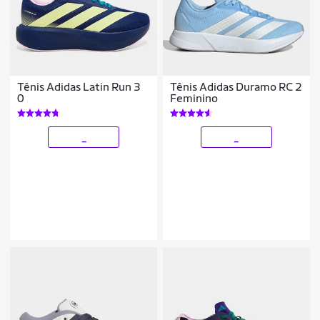
Tênis Adidas Latin Run 3
Tênis Adidas Duramo RC 2
0
Feminino
_
_