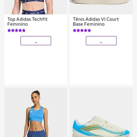
Top Adidas Techfit
Tênis Adidas Vl Court
Feminino
Base Feminino
_
_