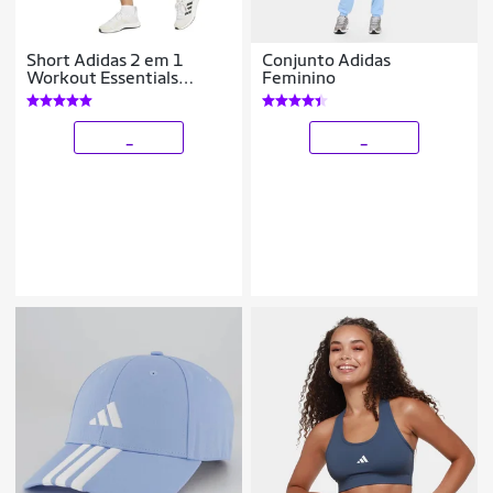
Short Adidas 2 em 1
Conjunto Adidas
Workout Essentials
Feminino
Feminino - Marinho P
_
_