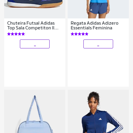
Chuteira Futsal Adidas
Regata Adidas Adizero
Top Sala Competiton II
Essentials Feminina
Unissex
_
_