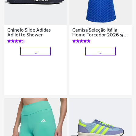
Chinelo Slide Adidas
Camisa Seleção Itália
Adilette Shower
Home Torcedor 2026 s/n
Adidas Feminina
_
_