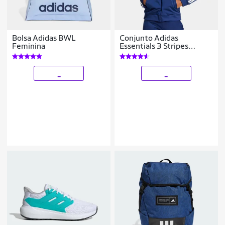
Bolsa Adidas BWL
Conjunto Adidas
Feminina
Essentials 3 Stripes
Feminino
_
_