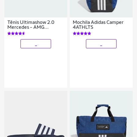
Tênis Ultimashow 2.0
Mochila Adidas Camper
Mercedes - AMG
4ATHLTS
Petronas Formula One
Team Adidas
_
_