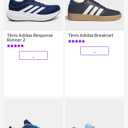
Tênis Adidas Response
Tênis Adidas Breaknet
Runner 2
_
_