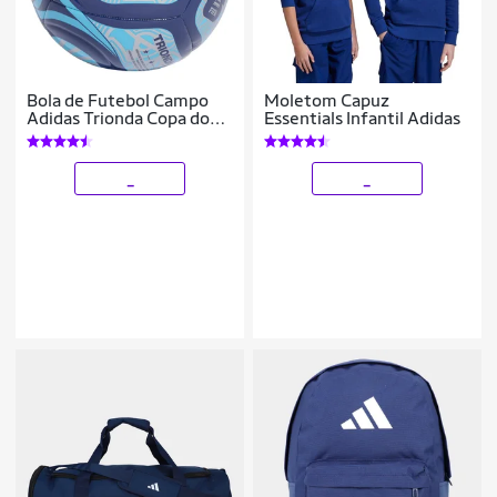
Bola de Futebol Campo
Moletom Capuz
Adidas Trionda Copa do
Essentials Infantil Adidas
Mundo 2026 Club
_
_