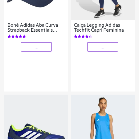
Boné Adidas Aba Curva
Calça Legging Adidas
Strapback Essentials
Techfit Capri Feminina
Básico
_
_