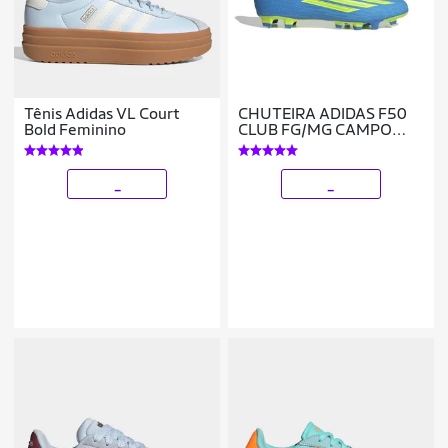
Tênis Adidas VL Court
CHUTEIRA ADIDAS F50
Bold Feminino
CLUB FG/MG CAMPO
MASCULINA
_
_