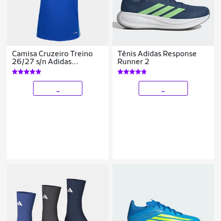
Camisa Cruzeiro Treino
Tênis Adidas Response
26/27 s/n Adidas
Runner 2
Feminina
_
_