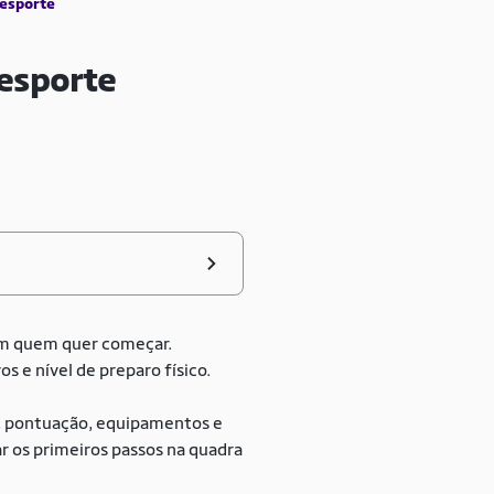
 esporte
 esporte
em quem quer começar.
s e nível de preparo físico.
go, pontuação, equipamentos e
r os primeiros passos na quadra