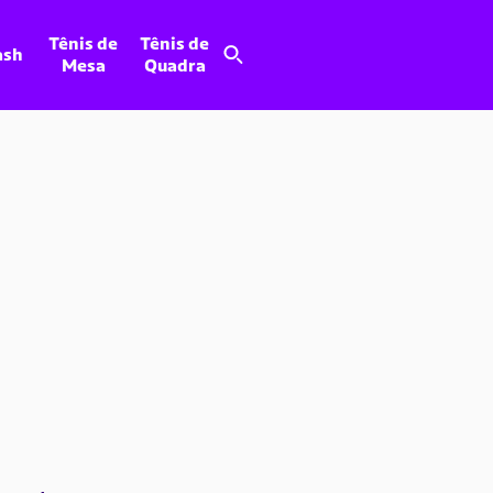
Tênis de
Tênis de
ash
Mesa
Quadra