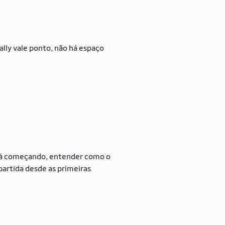
lly vale ponto, não há espaço
está começando, entender como o
 partida desde as primeiras