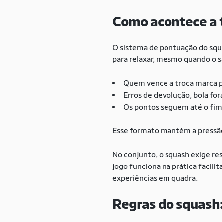
Como acontece a 
O sistema de pontuação do squa
para relaxar, mesmo quando o s
Quem vence a troca marca 
Erros de devolução, bola for
Os pontos seguem até o fim
Esse formato mantém a pressão 
No conjunto, o squash exige re
jogo funciona na prática facili
experiências em quadra.
Regras do squash: