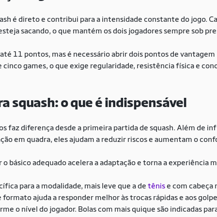
h é direto e contribui para a intensidade constante do jogo. Ca
teja sacando, o que mantém os dois jogadores sempre sob pre
 até 11 pontos, mas é necessário abrir dois pontos de vantagem 
cinco games, o que exige regularidade, resistência física e con
 squash: o que é indispensável
s faz diferença desde a primeira partida de squash. Além de i
ção em quadra, eles ajudam a reduzir riscos e aumentam o conf
o básico adequado acelera a adaptação e torna a experiência m
ífica para a modalidade, mais leve que a de
tênis
e com cabeça m
e formato ajuda a responder melhor às trocas rápidas e aos golp
rme o nível do jogador. Bolas com mais quique são indicadas para