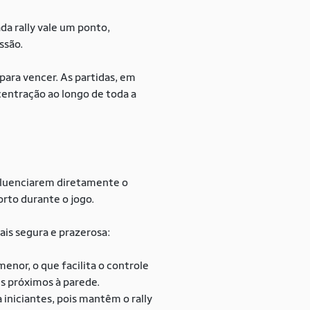
da rally vale um ponto,
ssão.
para vencer. As partidas, em
centração ao longo de toda a
nfluenciarem diretamente o
orto durante o jogo.
ais segura e prazerosa:
enor, o que facilita o controle
es próximos à parede.
 iniciantes, pois mantêm o rally