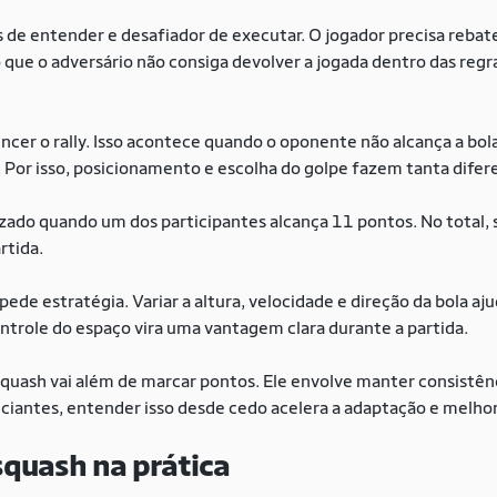
es de entender e desafiador de executar. O jogador precisa rebate
o que o adversário não consiga devolver a jogada dentro das regr
ncer o rally. Isso acontece quando o oponente não alcança a bol
 Por isso, posicionamento e escolha do golpe fazem tanta difere
izado quando um dos participantes alcança 11 pontos. No total, 
rtida.
ede estratégia. Variar a altura, velocidade e direção da bola ajud
ontrole do espaço vira uma vantagem clara durante a partida.
 squash vai além de marcar pontos. Ele envolve manter consistên
niciantes, entender isso desde cedo acelera a adaptação e melho
squash na prática