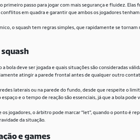
o primeiro passo para jogar com mais segurança e fluidez. Elas 
ar conflitos em quadra e garantir que ambos os jogadores tenham
co, o squash tem regras simples, que rapidamente se tornam 
o squash
a bola deve ser jogada e quais situações são consideradas válida
riamente atingir a parede frontal antes de qualquer outro conta
aredes laterais ou na parede do fundo, desde que respeite o lim
o espaço e o tempo de reação são essenciais, já que a bola pode 
 os jogadores, o árbitro pode marcar “let”, quando o ponto é re
avidade da situação.
ação e games