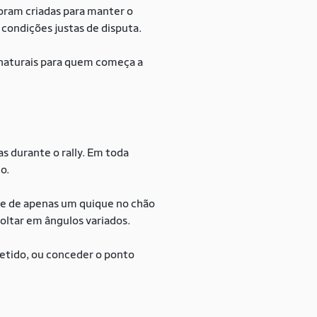
foram criadas para manter o
 condições justas de disputa.
naturais para quem começa a
s durante o rally. Em toda
to.
ite de apenas um quique no chão
voltar em ângulos variados.
petido, ou conceder o ponto