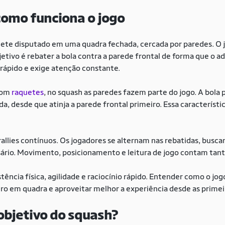
como funciona o jogo
ete disputado em uma quadra fechada, cercada por paredes. O 
jetivo é rebater a bola contra a parede frontal de forma que o a
é rápido e exige atenção constante.
 com
raquetes
, no squash as paredes fazem parte do jogo. A bola 
da, desde que atinja a parede frontal primeiro. Essa característi
rallies contínuos. Os jogadores se alternam nas rebatidas, busca
sário. Movimento, posicionamento e leitura de jogo contam tant
tência física, agilidade e raciocínio rápido. Entender como o jog
guro em quadra e aproveitar melhor a experiência desde as primei
 objetivo do squash?