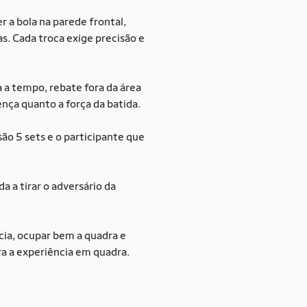
r a bola na parede frontal,
as. Cada troca exige precisão e
a a tempo, rebate fora da área
nça quanto a força da batida.
são 5 sets e o participante que
a a tirar o adversário da
cia, ocupar bem a quadra e
ra a experiência em quadra.