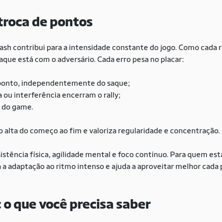
troca de pontos
sh contribui para a intensidade constante do jogo. Como cada ra
aque está com o adversário. Cada erro pesa no placar:
ponto, independentemente do saque;
a ou interferência encerram o rally;
 do game.
alta do começo ao fim e valoriza regularidade e concentração.
sistência física, agilidade mental e foco contínuo. Para quem 
ta a adaptação ao ritmo intenso e ajuda a aproveitar melhor cada
 o que você precisa saber