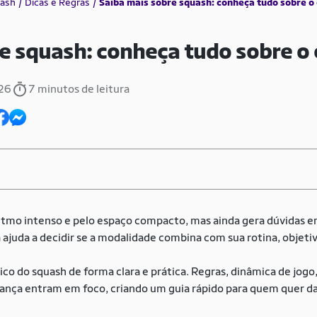
ash
Dicas e Regras
Saiba mais sobre squash: conheça tudo sobre o
e squash: conheça tudo sobre o
026
7 minutos de leitura
itmo intenso e pelo espaço compacto, mas ainda gera dúvidas 
juda a decidir se a modalidade combina com sua rotina, objetivo
sico do squash de forma clara e prática. Regras, dinâmica de jo
rança entram em foco, criando um guia rápido para quem quer da