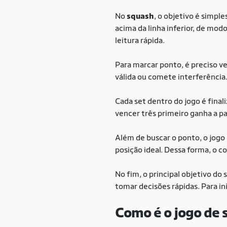
No
squash
, o objetivo é simpl
acima da linha inferior, de mod
leitura rápida.
Para marcar ponto, é preciso ve
válida ou comete interferência.
Cada set dentro do jogo é final
vencer três primeiro ganha a pa
Além de buscar o ponto, o jogo p
posição ideal. Dessa forma, o c
No fim, o principal objetivo do
tomar decisões rápidas. Para i
Como é o jogo de 