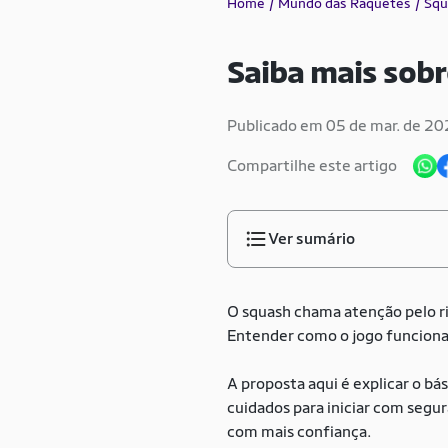
Home
Mundo das Raquetes
Squ
Saiba mais sobr
Publicado em 05 de mar. de 2
Compartilhe este artigo
Ver sumário
O squash chama atenção pelo r
Entender como o jogo funciona a
A proposta aqui é explicar o bá
cuidados para iniciar com segu
com mais confiança.