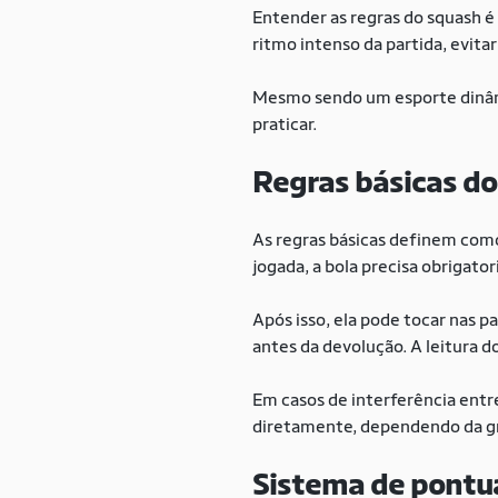
Entender as regras do squash é 
ritmo intenso da partida, evit
Mesmo sendo um esporte dinâmi
praticar.
Regras básicas d
As regras básicas definem como 
jogada, a bola precisa obrigato
Após isso, ela pode tocar nas p
antes da devolução. A leitura d
Em casos de interferência entre
diretamente, dependendo da gr
Sistema de pontu