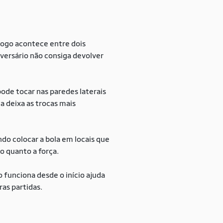
jogo acontece entre dois
dversário não consiga devolver
pode tocar nas paredes laterais
ca deixa as trocas mais
ndo colocar a bola em locais que
o quanto a força.
o funciona desde o início ajuda
ras partidas.