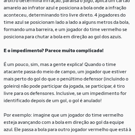
árbitro determina infração, paralisa o jogo, aplica um cartão
amarelo ao infrator azul e posiciona a bola onde a infração
aconteceu, determinando tiro livre direto. 4 jogadores do
time azul se posicionam lado a lado a alguns metros da bola,
formando uma barreira, e um jogador do time vermelho se
posiciona para chutar a bola em direção ao gol dos azuis.
E o impedimento? Parece muito complicado!
É um pouco, sim, mas a gente explica! Quando o time
atacante passa do meio de campo, um jogador que estiver
mais perto do gol do que o penúltimo defensor (incluindo o
goleiro) não pode participar da jogada, se participar, é tiro
livre para os defensores. Inclusive, se um impedimento for
identificado depois de um gol, o gol é anulado!
Por exemplo: imagine que um jogador do time vermelho
esteja avançando com a bola em direção ao gol da equipe
azul. Ele passa a bola para outro jogador vermelho que está à