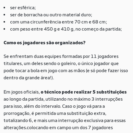
ser esférica;
ser de borracha ou outro material duro;
com uma circunferência entre 70 cm e 68 cm;
com peso entre 450 g e 410 g, no começo da partida;
Como os jogadores são organizados?
Se enfrentam duas equipes formadas por 11 jogadores
titulares, um deles sendo o goleiro, o único jogador que
pode tocar a bola em jogo com as mãos (e só pode fazer isso
dentro da grande área!).
Em jogos oficiais,
o técnico pode realizar 5 substituições
ao longo da partida, utilizando no máximo 3 interrupções
para isso, além do intervalo. Caso o jogo vá para a
prorrogação, é permitida uma substituição extra,
totalizando 6, e mais uma interrupção exclusiva para essas
alterações.colocando em campo um dos 7 jogadores