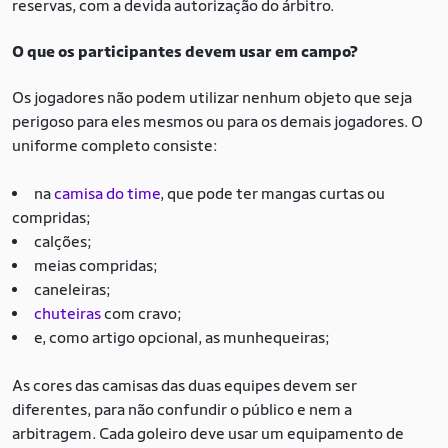
reservas, com a devida autorização do árbitro.
O que os participantes devem usar em campo?
Os jogadores não podem utilizar nenhum objeto que seja
perigoso para eles mesmos ou para os demais jogadores. O
uniforme completo consiste:
na
camisa do time
, que pode ter mangas curtas ou
compridas;
calções;
meias compridas;
caneleiras;
chuteiras
com cravo;
e, como artigo opcional, as munhequeiras;
As cores das camisas das duas equipes devem ser
diferentes, para não confundir o público e nem a
arbitragem. Cada goleiro deve usar um equipamento de