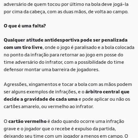
adversário de quem tocou por último na bola deve jogá-la
por cima da cabeça, com as duas mãos, de volta ao campo.
O que é uma falta?
Qualquer atitude antidesportiva pode ser penalizada
com um tiro livre
, onde o jogo é paralisado e a bola colocada
no ponto da infração para retornar ao jogo em posse do
time adversário do infrator, com a possibilidade do time
defensor montar uma barreira de jogadores.
Agressões, xingamentos e tocar a bola com as mãos podem
ser alguns exemplos de infrações, e o
árbitro central que
decide a gravidade de cada uma
e pode aplicar ou não os
cartões amarelo, ou vermelho ao infrator.
O
cartão vermelho
é dado quando ocorre uma infração
grave e o jogador que o recebe é expulso da partida,
deixando seu time com um jogador a menos em campo. O