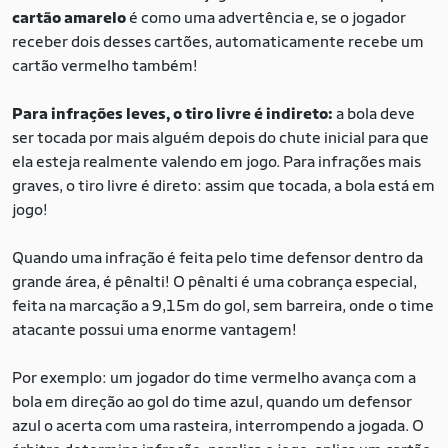
cartão amarelo
é como uma advertência e, se o jogador
receber dois desses cartões, automaticamente recebe um
cartão vermelho também!
Para infrações leves, o tiro livre é indireto:
a bola deve
ser tocada por mais alguém depois do chute inicial para que
ela esteja realmente valendo em jogo. Para infrações mais
graves, o tiro livre é direto: assim que tocada, a bola está em
jogo!
Quando uma infração é feita pelo time defensor dentro da
grande área, é pênalti! O pênalti é uma cobrança especial,
feita na marcação a 9,15m do gol, sem barreira, onde o time
atacante possui uma enorme vantagem!
Por exemplo: um jogador do time vermelho avança com a
bola em direção ao gol do time azul, quando um defensor
azul o acerta com uma rasteira, interrompendo a jogada. O