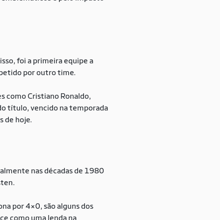
so, foi a primeira equipe a
petido por outro time.
s como Cristiano Ronaldo,
o título, vencido na temporada
s de hoje.
ecialmente nas décadas de 1980
sten.
na por 4×0, são alguns dos
ece como uma lenda na