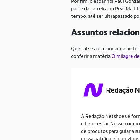
Por fim, o espanhol Raúl Gonzá
parte da carreira no Real Madri
tempo, até ser ultrapassado po
Assuntos relacio
Que tal se aprofundar na histór
conferir a matéria
O milagre de
Redação N
A Redação Netshoes é form
e bem-estar. Nosso comprom
de produtos para guiar a su
nossa paixão pelo movimen