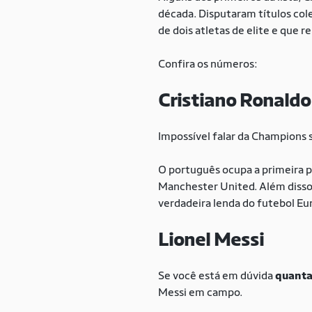
década. Disputaram títulos co
de dois atletas de elite e que 
Confira os números:
Cristiano Ronaldo
Impossível falar da Champions s
O português ocupa a primeira p
Manchester United. Além disso
verdadeira lenda do futebol Eu
Lionel Messi
Se você está em dúvida
quanta
Messi em campo.