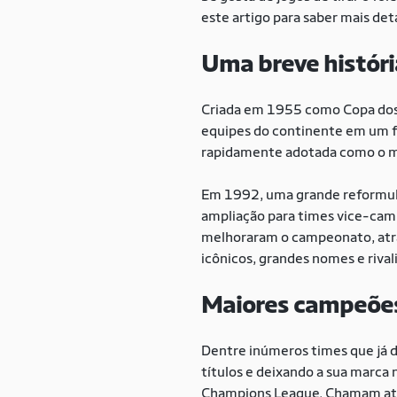
este artigo para saber mais de
Uma breve histór
Criada em 1955 como Copa dos 
equipes do continente em um for
rapidamente adotada como o mai
Em 1992, uma grande reformulaç
ampliação para times vice-camp
melhoraram o campeonato, atra
icônicos, grandes nomes e riva
Maiores campeõe
Dentre inúmeros times que já
títulos e deixando a sua marca 
Champions League. Chamam ate