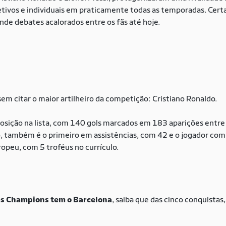
letivos e individuais em praticamente todas as temporadas. Ce
rende debates acalorados entre os fãs até hoje.
em citar o maior artilheiro da competição: Cristiano Ronaldo.
osição na lista, com 140 gols marcados em 183 aparições entre
, também é o primeiro em assistências, com 42 e o jogador com
ropeu, com 5 troféus no currículo.
s Champions tem o Barcelona
, saiba que das cinco conquista