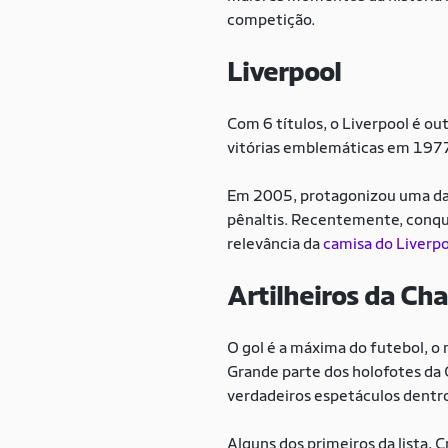
competição.
Liverpool
Com 6 títulos, o Liverpool é o
vitórias emblemáticas em 1977,
Em 2005, protagonizou uma das 
pênaltis. Recentemente, conqu
relevância da
camisa do Liverpo
Artilheiros da C
O gol é a máxima do futebol, o
Grande parte dos holofotes da
verdadeiros espetáculos dentro
Alguns dos primeiros da lista, 