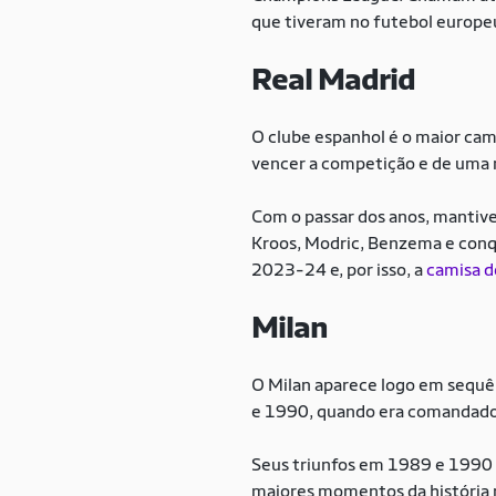
que tiveram no futebol europe
Real Madrid
O clube espanhol é o maior cam
vencer a competição e de uma m
Com o passar dos anos, mantiv
Kroos, Modric, Benzema e conqu
2023-24 e, por isso, a
camisa d
Milan
O Milan aparece logo em sequên
e 1990, quando era comandado 
Seus triunfos em 1989 e 1990 
maiores momentos da história 