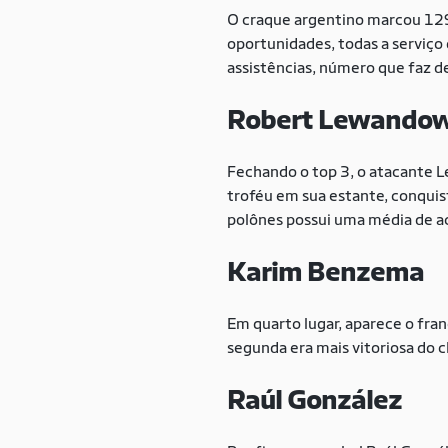
O craque argentino marcou 129
oportunidades, todas a serviço
assistências, número que faz de
Robert Lewandow
Fechando o top 3, o atacante 
troféu em sua estante, conqui
polônes possui uma média de ac
Karim Benzema
Em quarto lugar, aparece o fra
segunda era mais vitoriosa do 
Raúl González