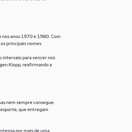
peu nos anos 1970 e 1980. Com
 os principais nomes.
 intervalo para vencer nos
gen Klopp, reafirmando a
, mas nem sempre consegue.
e esporte, que entregam
 intensa por mais de uma