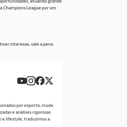
2 oportunidades, atuando grande
ro da Champions League por um
iver interesse, vale a pena
ixonados por esporte, moda
adas e análises rigorosas
 e lifestyle, traduzimos a