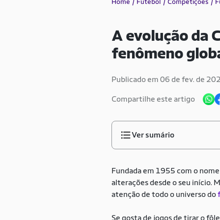
Home
Futebol
Competições
F
A evolução da 
fenômeno glob
Publicado em 06 de fev. de 20
Compartilhe este artigo
Ver sumário
Fundada em 1955 com o nome C
alterações desde o seu início. M
atenção de todo o universo do
Se gosta de jogos de tirar o fô