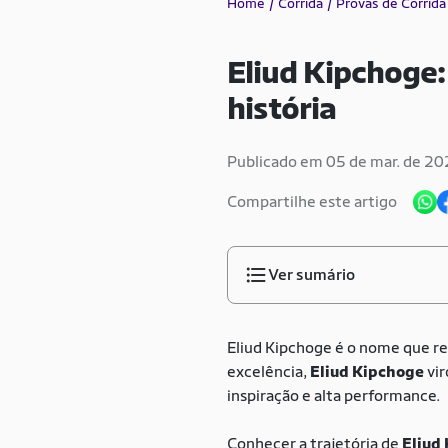
Home
Corrida
Provas de Corrida
Eliud Kipchoge
história
Publicado em 05 de mar. de 2
Compartilhe este artigo
Ver sumário
Eliud Kipchoge é o nome que re
excelência,
Eliud Kipchoge
vir
inspiração e alta performance.
Conhecer a trajetória de
Eliud