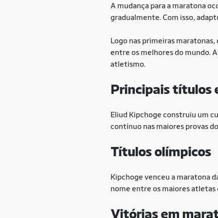
A mudança para a maratona ocor
gradualmente. Com isso, adapto
Logo nas primeiras maratonas, 
entre os melhores do mundo. As
atletismo.
Principais títulos
Eliud Kipchoge construiu um cur
contínuo nas maiores provas d
Títulos olímpicos
Kipchoge venceu a maratona d
nome entre os maiores atletas 
Vitórias em mara