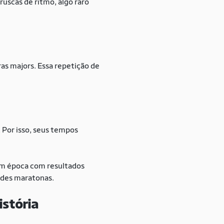
ruscas de ritmo, algo raro
s majors. Essa repetição de
 Por isso, seus tempos
 época com resultados
ndes maratonas.
istória