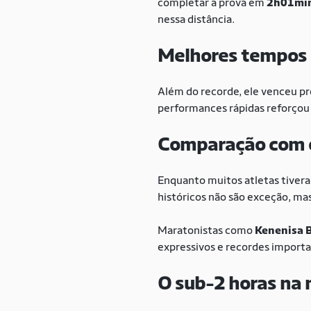
completar a prova em
2h01mi
nessa distância.
Melhores tempos 
Além do recorde, ele venceu p
performances rápidas reforçou 
Comparação com o
Enquanto muitos atletas tivera
históricos não são exceção, m
Maratonistas como
Kenenisa 
expressivos e recordes impor
O sub-2 horas na 