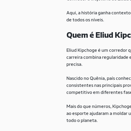
Aqui, a história ganha context
de todos os níveis.
Quem é Eliud Kip
Eliud Kipchoge é um corredor 
carreira combina regularidade 
precisa.
Nascido no Quênia, país conhec
consistentes nas principais pr
competitivo em diferentes fase
Mais do que números, Kipchoge
ao esporte ajudaram a moldar u
todo o planeta.