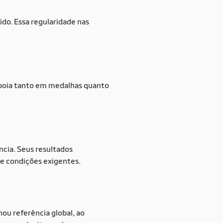
do. Essa regularidade nas
 apoia tanto em medalhas quanto
cia. Seus resultados
e condições exigentes.
ou referência global, ao