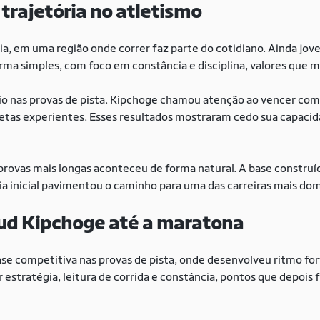
 trajetória no atletismo
a, em uma região onde correr faz parte do cotidiano. Ainda jov
orma simples, com foco em constância e disciplina, valores que m
io nas provas de pista. Kipchoge chamou atenção ao vencer com
etas experientes. Esses resultados mostraram cedo sua capacid
provas mais longas aconteceu de forma natural. A base construí
ia inicial pavimentou o caminho para uma das carreiras mais domi
liud Kipchoge até a maratona
ase competitiva nas provas de pista, onde desenvolveu ritmo for
r estratégia, leitura de corrida e constância, pontos que depois