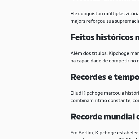
Ele conquistou múltiplas vitór
majors reforçou sua supremacia
Feitos históricos 
Além dos títulos, Kipchoge man
na capacidade de competir no m
Recordes e tempos
Eliud Kipchoge marcou a histór
combinam ritmo constante, con
Recorde mundial o
Em Berlim, Kipchoge estabele