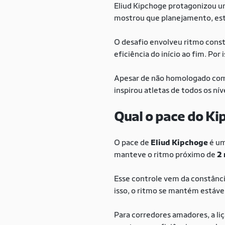
Eliud Kipchoge protagonizou 
mostrou que planejamento, est
O desafio envolveu ritmo const
eficiência do início ao fim. Por
Apesar de não homologado como
inspirou atletas de todos os ní
Qual o pace do Ki
O pace de
Eliud Kipchoge
é um
manteve o ritmo próximo de
2
Esse controle vem da constânci
isso, o ritmo se mantém estáv
Para corredores amadores, a liç