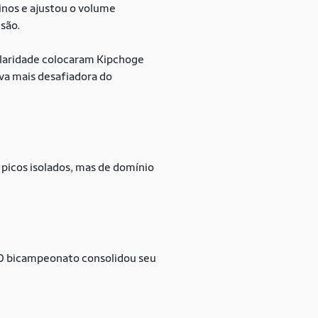
inos e ajustou o volume
são.
ularidade colocaram Kipchoge
ova mais desafiadora do
 picos isolados, mas de domínio
. O bicampeonato consolidou seu