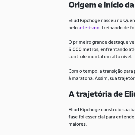
Origem e início da
Eliud Kipchoge nasceu no Quêni
pelo
atletismo
, treinando de f
O primeiro grande destaque ve
5.000 metros, enfrentando atl
controle mental em alto nível.
Com o tempo, a transição para 
à maratona. Assim, sua trajetór
A trajetória de E
Eliud Kipchoge construiu sua b
fase foi essencial para entende
maiores.