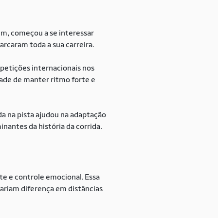
em, começou a se interessar
arcaram toda a sua carreira.
petições internacionais nos
ade de manter ritmo forte e
da na pista ajudou na adaptação
nantes da história da corrida.
te e controle emocional. Essa
 fariam diferença em distâncias