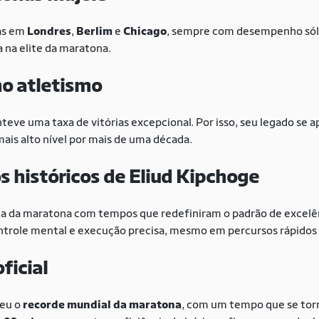
ias em
Londres
,
Berlim
e
Chicago
, sempre com desempenho sóli
 na elite da maratona.
no atletismo
teve uma taxa de vitórias excepcional. Por isso, seu legado se
ais alto nível por mais de uma década.
 históricos de Eliud Kipchoge
ia da maratona com tempos que redefiniram o padrão de excelên
trole mental e execução precisa, mesmo em percursos rápidos 
ficial
ceu o
recorde mundial da maratona
, com um tempo que se torn