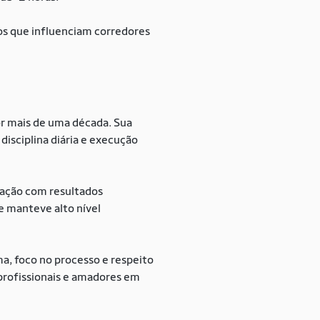
dos que influenciam corredores
r mais de uma década. Sua
isciplina diária e execução
tação com resultados
e manteve alto nível
a, foco no processo e respeito
profissionais e amadores em