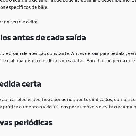
os específicos de bike.
r no seu dia a dia:
os antes de cada saída
precisam de atenção constante. Antes de sair para pedalar, ver
as e o alinhamento dos discos ou sapatas. Barulhos ou perda de ef
edida certa
r é aplicar óleo específico apenas nos pontos indicados, como a 
prática aumenta a vida útil das peças móveis e evita o acúmulo 
vas periódicas