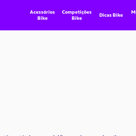
Acessórios
Competições
M
Dicas Bike
Bike
Bike