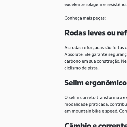
excelente rolagem e resistênci
Conheça mais peças:
Rodas leves ou re
As rodas reforçadas são feita
Absolute. Ele garante seguranç
carbono em sua construção. Ness
ciclismo de pista.
Selim ergonômico
O selim correto transforma a e
modalidade praticada, contribu
em mountain bike e speed. Com
Câmbio e corrent