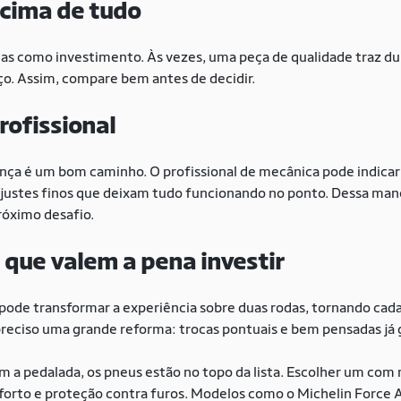
acima de tudo
as como investimento. Às vezes, uma peça de qualidade traz d
o. Assim, compare bem antes de decidir.
rofissional
nça é um bom caminho. O profissional de mecânica pode indicar
ajustes finos que deixam tudo funcionando no ponto. Dessa mane
próximo desafio.
e que valem a pena investir
de transformar a experiência sobre duas rodas, tornando cada 
reciso uma grande reforma: trocas pontuais e bem pensadas já 
 a pedalada, os pneus estão no topo da lista. Escolher um com
forto e proteção contra furos. Modelos como o Michelin Force