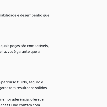
urabilidade e desempenho que
 quais peças são compatíveis,
ira, você garante que a
percurso fluido, seguro e
garantem resultados sólidos.
 melhor aderência, oferece
 Access Line contam com