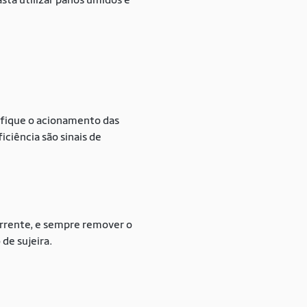
ifique o acionamento das
iciência são sinais de
corrente, e sempre remover o
de sujeira.