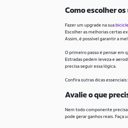
Como escolher os 
Fazer um upgrade na sua
bicicl
Escolher as melhorias certas ex
Assim, é possível garantir a m
O primeiro passo é pensar em q
Estradas pedem leveza e aerodinâ
precisa seguir essa lógica.
Confira outras dicas essenciais
Avalie o que prec
Nem todo componente precisa se
pode gerar ganhos reais. Faça