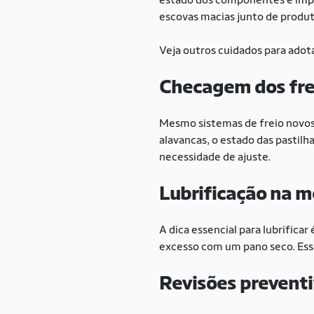
escovas macias junto de produt
Veja outros cuidados para adota
Checagem dos frei
Mesmo sistemas de freio novos 
alavancas, o estado das pastilh
necessidade de ajuste.
Lubrificação na m
A dica essencial para lubrifica
excesso com um pano seco. Essa 
Revisões preventi