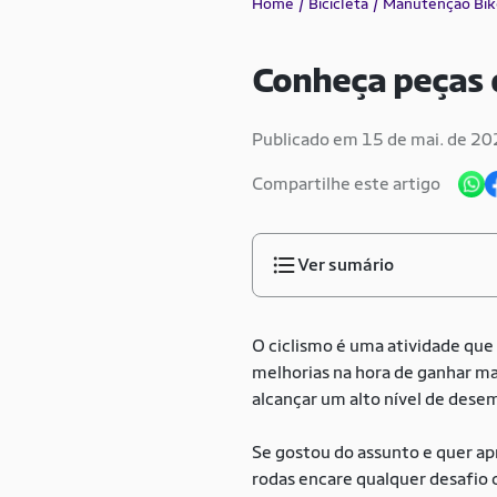
Home
Bicicleta
Manutenção Bik
Conheça peças d
Publicado em 15 de mai. de 2
Compartilhe este artigo
Ver sumário
O ciclismo é uma atividade que
melhorias na hora de ganhar ma
alcançar um alto nível de des
Se gostou do assunto e quer ap
rodas encare qualquer desafio