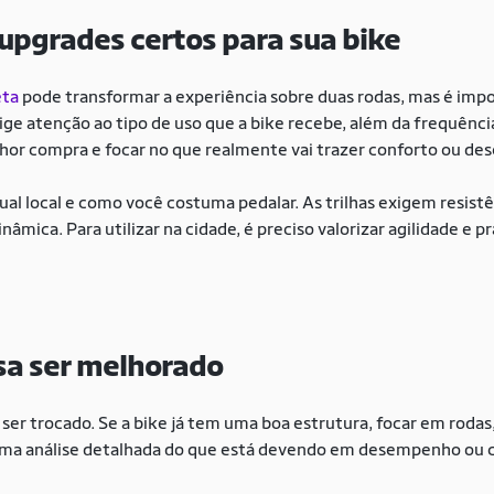
upgrades certos para sua bike
eta
pode transformar a experiência sobre duas rodas, mas é impo
ige atenção ao tipo de uso que a bike recebe, além da frequência
elhor compra e focar no que realmente vai trazer conforto ou d
ual local e como você costuma pedalar. As trilhas exigem resist
mica. Para utilizar na cidade, é preciso valorizar agilidade e pr
:
isa ser melhorado
r trocado. Se a bike já tem uma boa estrutura, focar em rodas
 uma análise detalhada do que está devendo em desempenho ou 