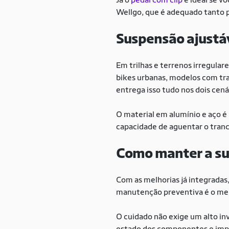
Wellgo, que é adequado tanto 
Suspensão ajustá
Em trilhas e terrenos irregula
bikes urbanas, modelos com tr
entrega isso tudo nos dois cená
O material em alumínio e aço é 
capacidade de aguentar o tranc
Como manter a su
Com as melhorias já integradas
manutenção preventiva é o mel
O cuidado não exige um alto inv
estado dos componentes e impe