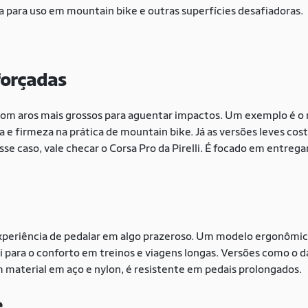
a para uso em mountain bike e outras superfícies desafiadoras.
forçadas
s com aros mais grossos para aguentar impactos. Um exemplo é 
a e firmeza na prática de mountain bike. Já as versões leves co
e caso, vale checar o Corsa Pro da Pirelli. É focado em entregar
xperiência de pedalar em algo prazeroso. Um modelo ergonômico
i para o conforto em treinos e viagens longas. Versões como o d
 material em aço e nylon, é resistente em pedais prolongados.
e