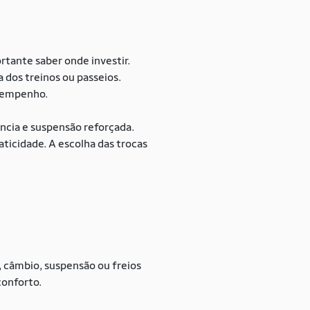
rtante saber onde investir.
 dos treinos ou passeios.
esempenho.
ência e suspensão reforçada.
aticidade. A escolha das trocas
, câmbio, suspensão ou freios
conforto.