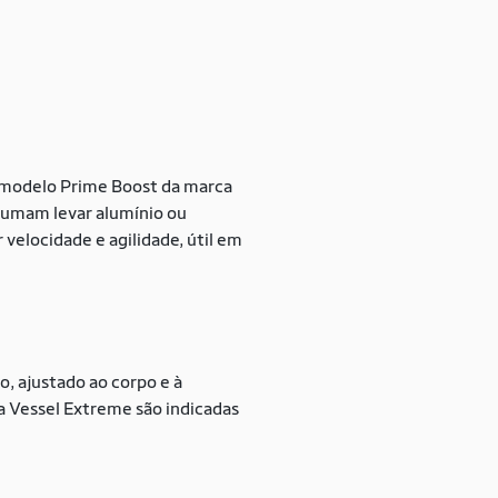
o modelo Prime Boost da marca
stumam levar alumínio ou
 velocidade e agilidade, útil em
, ajustado ao corpo e à
a Vessel Extreme são indicadas