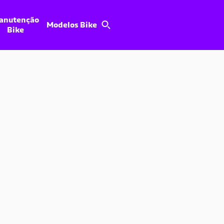
anutenção
Modelos Bike
Bike