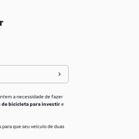
r
entem a necessidade de fazer
 de bicicleta para investir
e
 para que seu veículo de duas