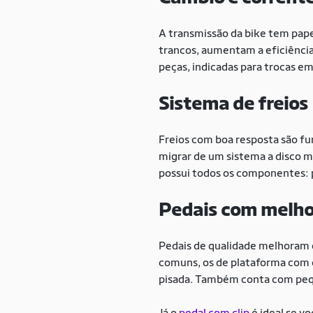
A transmissão da bike tem pap
trancos, aumentam a eficiência
peças, indicadas para trocas em
Sistema de freios
Freios com boa resposta são fu
migrar de um sistema a disco m
possui todos os componentes: 
Pedais com melho
Pedais de qualidade melhoram o
comuns, os de plataforma com c
pisada. Também conta com pequ
Já o
pedal com clip
é ideal se v