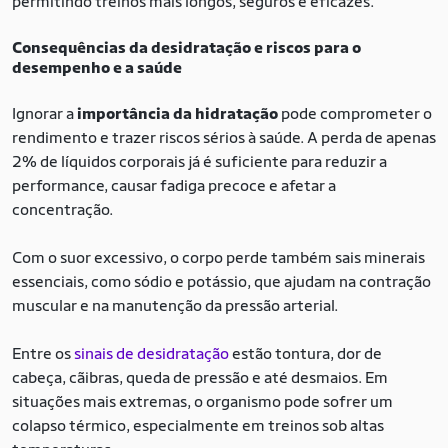
permitindo treinos mais longos, seguros e eficazes.
Consequências da desidratação e riscos para o
desempenho e a saúde
Ignorar a
importância da hidratação
pode comprometer o
rendimento e trazer riscos sérios à saúde. A perda de apenas
2% de líquidos corporais já é suficiente para reduzir a
performance, causar fadiga precoce e afetar a
concentração.
Com o suor excessivo, o corpo perde também sais minerais
essenciais, como sódio e potássio, que ajudam na contração
muscular e na manutenção da pressão arterial.
Entre os
sinais de desidratação
estão tontura, dor de
cabeça, cãibras, queda de pressão e até desmaios. Em
situações mais extremas, o organismo pode sofrer um
colapso térmico, especialmente em treinos sob altas