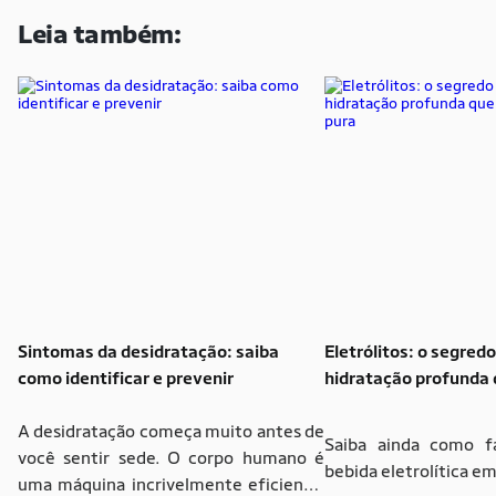
Leia também:
Sintomas da desidratação: saiba
Eletrólitos: o segred
como identificar e prevenir
hidratação profunda 
água pura
A desidratação começa muito antes de
Saiba ainda como fa
você sentir sede. O corpo humano é
bebida eletrolítica em
uma máquina incrivelmente eficiente,