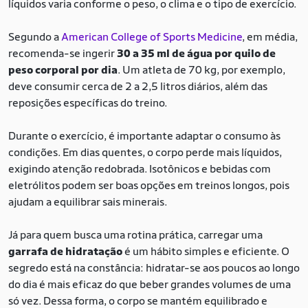
líquidos varia conforme o peso, o clima e o tipo de exercício.
Segundo a
American College of Sports Medicine
, em média,
recomenda-se ingerir
30 a 35 ml de água por quilo de
peso corporal por dia
. Um atleta de 70 kg, por exemplo,
deve consumir cerca de 2 a 2,5 litros diários, além das
reposições específicas do treino.
Durante o exercício, é importante adaptar o consumo às
condições. Em dias quentes, o corpo perde mais líquidos,
exigindo atenção redobrada. Isotônicos e bebidas com
eletrólitos podem ser boas opções em treinos longos, pois
ajudam a equilibrar sais minerais.
Já para quem busca uma rotina prática, carregar uma
garrafa de hidratação
é um hábito simples e eficiente. O
segredo está na constância: hidratar-se aos poucos ao longo
do dia é mais eficaz do que beber grandes volumes de uma
só vez. Dessa forma, o corpo se mantém equilibrado e