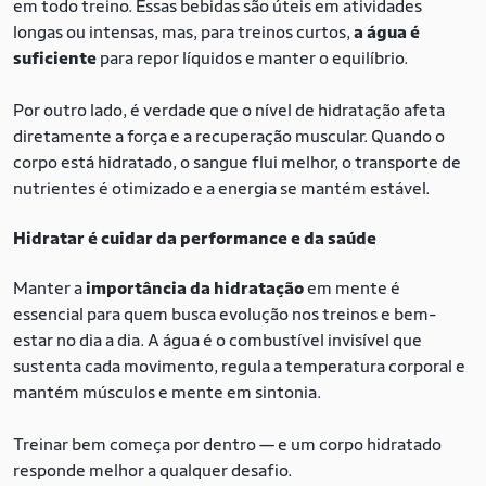
em todo treino. Essas bebidas são úteis em atividades
longas ou intensas, mas, para treinos curtos,
a água é
suficiente
para repor líquidos e manter o equilíbrio.
Por outro lado, é verdade que o nível de hidratação afeta
diretamente a força e a recuperação muscular. Quando o
corpo está hidratado, o sangue flui melhor, o transporte de
nutrientes é otimizado e a energia se mantém estável.
Hidratar é cuidar da performance e da saúde
Manter a
importância da hidratação
em mente é
essencial para quem busca evolução nos treinos e bem-
estar no dia a dia. A água é o combustível invisível que
sustenta cada movimento, regula a temperatura corporal e
mantém músculos e mente em sintonia.
Treinar bem começa por dentro — e um corpo hidratado
responde melhor a qualquer desafio.