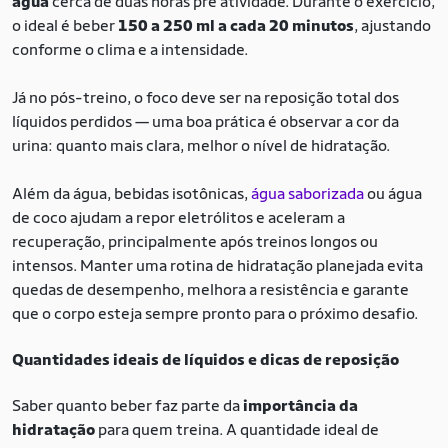
água
cerca de duas horas pré atividade. Durante o exercício,
o ideal é beber
150 a 250 ml a cada 20 minutos
, ajustando
conforme o clima e a intensidade.
Já no pós-treino, o foco deve ser na reposição total dos
líquidos perdidos — uma boa prática é observar a cor da
urina: quanto mais clara, melhor o nível de hidratação.
Além da água, bebidas isotônicas,
água saborizada
ou água
de coco ajudam a repor eletrólitos e aceleram a
recuperação, principalmente após treinos longos ou
intensos. Manter uma rotina de hidratação planejada evita
quedas de desempenho, melhora a resistência e garante
que o corpo esteja sempre pronto para o próximo desafio.
Quantidades ideais de líquidos e dicas de reposição
Saber quanto beber faz parte da
importância da
hidratação
para quem treina. A quantidade ideal de