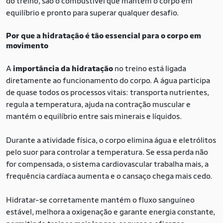
do treino, são o combustível que mantém o corpo em
equilíbrio e pronto para superar qualquer desafio.
Por que a hidratação é tão essencial para o corpo em
movimento
A
importância da hidratação
no treino está ligada
diretamente ao funcionamento do corpo. A água participa
de quase todos os processos vitais: transporta nutrientes,
regula a temperatura, ajuda na contração muscular e
mantém o equilíbrio entre sais minerais e líquidos.
Durante a atividade física, o corpo elimina água e eletrólitos
pelo suor para controlar a temperatura. Se essa perda não
for compensada, o sistema cardiovascular trabalha mais, a
frequência cardíaca aumenta e o cansaço chega mais cedo.
Hidratar-se corretamente mantém o fluxo sanguíneo
estável, melhora a oxigenação e garante energia constante,