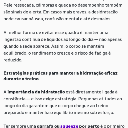
Pele ressecada, câimbras e queda no desempenho também
são sinais de alerta. Em casos mais graves, a desidratação
pode causar náusea, confusão mental e até desmaios.
A melhor forma de evitar esse quadro é manter uma
ingestão contínua de líquidos ao longo do dia — não apenas
quando a sede aparece. Assim, o corpo se mantém
equilibrado, o rendimento cresce e o risco de fadiga é
reduzido.
Estratégias práticas para manter a hidratação eficaz
durante o treino
A
importância da hidratação
está diretamente ligada à
constância — e isso exige estratégia. Pequenas atitudes ao
longo do dia garantem que o corpo chegue ao treino
preparado e mantenha o equilíbrio mesmo sob esforço.
Ter sempre uma
garrafa ou
squeeze
por perto
é o primeiro