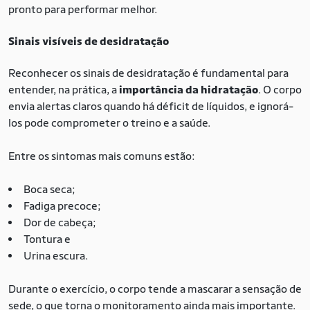
pronto para performar melhor.
Sinais visíveis de desidratação
Reconhecer os sinais de desidratação é fundamental para
entender, na prática, a
importância da hidratação
. O corpo
envia alertas claros quando há déficit de líquidos, e ignorá-
los pode comprometer o treino e a saúde.
Entre os sintomas mais comuns estão:
Boca seca;
Fadiga precoce;
Dor de cabeça;
Tontura e
Urina escura.
Durante o exercício, o corpo tende a mascarar a sensação de
sede, o que torna o monitoramento ainda mais importante.