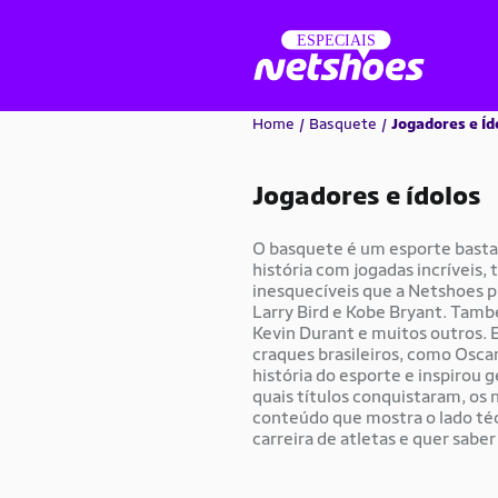
Home
Basquete
Jogadores e Íd
Jogadores e ídolos
O basquete é um esporte basta
história com jogadas incríveis,
inesquecíveis que a Netshoes p
Larry Bird e Kobe Bryant. Tamb
Kevin Durant e muitos outros. 
craques brasileiros, como Osca
história do esporte e inspirou 
quais títulos conquistaram, os
conteúdo que mostra o lado té
carreira de atletas e quer sabe