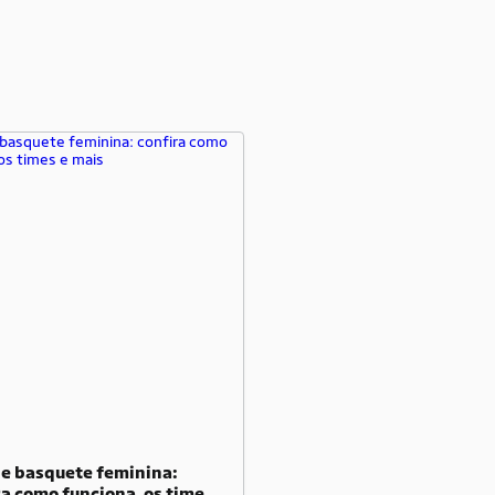
de basquete feminina:
ra como funciona, os times