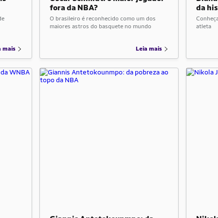
fora da NBA?
da hi
de
O brasileiro é reconhecido como um dos
Conheça 
maiores astros do basquete no mundo
atleta
a mais
Leia mais