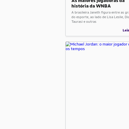
As maiores jogadoras da
história da WNBA
A brasileira Janeth figura entre as g
do esporte, ao lado de Lisa Leslie, Di
Taurasi e outras
Lei