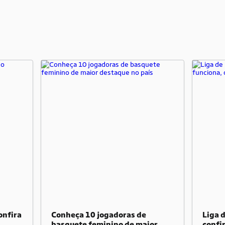
onfira
Conheça 10 jogadoras de
Liga 
basquete feminino de maior
confi