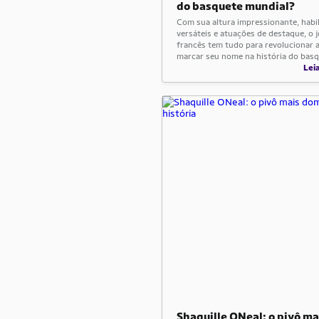
do basquete mundial?
Com sua altura impressionante, habi
versáteis e atuações de destaque, o 
francês tem tudo para revolucionar 
marcar seu nome na história do basq
Lei
Shaquille ONeal: o pivô ma