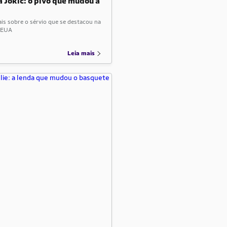
a Jokić: o pivô que mudou a
is sobre o sérvio que se destacou na
s EUA
Leia mais