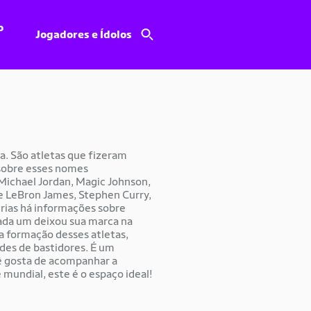
o
Jogadores e Ídolos
. São atletas que fizeram
r sobre esses nomes
 Michael Jordan, Magic Johnson,
de LeBron James, Stephen Curry,
érias há informações sobre
Cada um deixou sua marca na
 a formação desses atletas,
des de bastidores. É um
ê gosta de acompanhar a
 mundial, este é o espaço ideal!