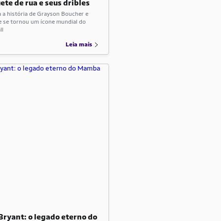
ete de rua e seus dribles
 a história de Grayson Boucher e
e se tornou um ícone mundial do
ll
Leia mais
Bryant: o legado eterno do