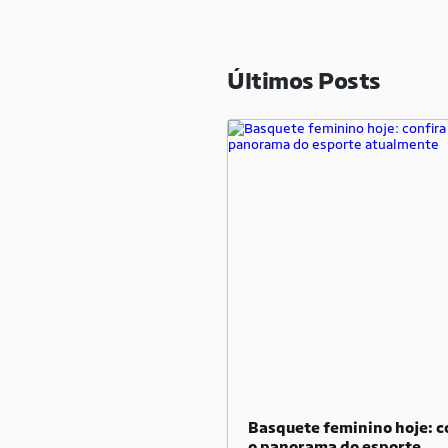
Últimos Posts
Basquete feminino hoje: c
o panorama do esporte